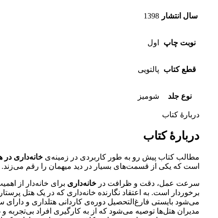
سال انتشار
1398
نوبت چاپ
اول
قطع کتاب
پالتویی
نوع جلد
شومیز
دربارهٔ کتاب
دربارهٔ کتاب
مطالب کتاب پیش رو به طور کاربردی در زمینه‌ی
خانه‌داری در ه
است که یکی از قسمت‌های بسیار در دید میهمان را رقم می‌زند.
سرعت عمل، دقت و ظرافت در
خانه‌داری
برای خانه‌دار از اهمی
برخوردار است. به اعتقاد نگارنده خانه‌داری که در یک هتل پرستار
می‌شود بایستی فارغ‌التحصیل دوره‌ی کاردانی هتلداری و دارای سا
مدیران هتل‌ها توصیه می‌شود که از به کارگیری افراد بی‌تجربه 