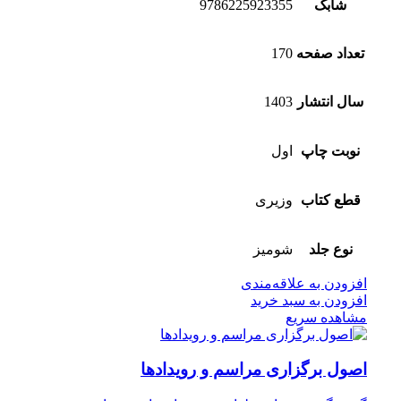
شابک
9786225923355
تعداد صفحه
170
سال انتشار
1403
نوبت چاپ
اول
قطع کتاب
وزیری
نوع جلد
شومیز
افزودن به علاقه‌مندی
افزودن به سبد خرید
مشاهده سریع
اصول برگزاری مراسم و رویدادها