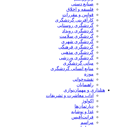
صنایع دستی
فلسفه و اخلاق
قوانین و مقررات
کارآفرینی گردشگری
گردشگری روستایی
گردشگری رویداد
گردشگری سلامت
گردشگری شهری
گردشگری فرهنگی
گردشگری مذهبی
گردشگری ورزشی
مبانی گردشگری
منابع انسانی گردشگری
موزه
نقشه‌خوانی
راهنمایان
هتلداری و مهمان‌نوازی
آداب معاشرت و تشریفات
اکولوژ
دپارتمان‌ها
غذا و نوشابه
فرانت‌آفیس
مراسم