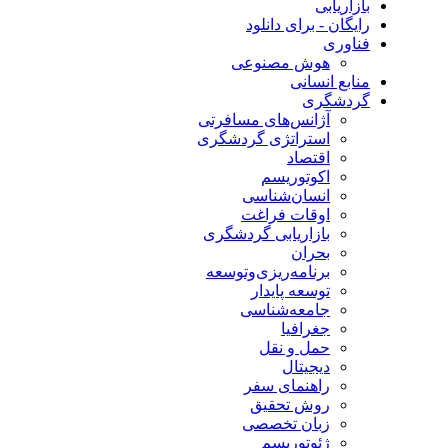
بازاریابی
رایگان - برای دانلود
فناوری
هوش مصنوعی
منابع انسانی
گردشگری
آژانس‌های مسافرتی
استراتژی گردشگری
اقتصاد
اکوتوریسم
انسان‌شناسی
اوقات فراغت
بازاریابی گردشگری
بحران
برنامه‌ریزی‌وتوسعه
توسعه پایدار
جامعه‌شناسی
جغرافیا
حمل و نقل
دیجیتال
راهنمای سفر
روش تحقیق
زبان تخصصی
ژئوتوریسم