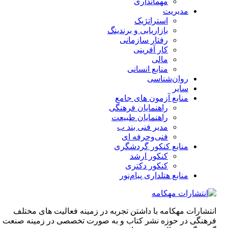
مهمانداری
مدیریت
استراتژیک
بازاریابی و برندینگ
رفتار سازمانی
کار آفرینی
مالی
منابع انسانی
روان‌شناسی
سایر
منابع آزمون های جامع
راهنمایان فرهنگی
راهنمایان طبیعت
مدیر فنی بند ب
فنی‌وحرفه‌ ای
منابع کنکور گردشگری
کنکور ارشد
کنکور دکتری
منابع هتلداری پیام‌نور
انتشارات مهکامه با داشتن تجربه در زمینه فعالیت های مختلف
فرهنگی در حوزه نشر کتاب و به صورت تخصصی در زمینه صنعت