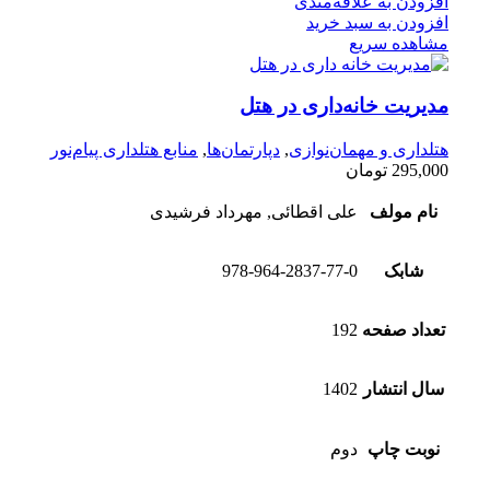
افزودن به علاقه‌مندی
افزودن به سبد خرید
مشاهده سریع
مدیریت خانه‌داری در هتل
هتلداری و مهمان‌نوازی
,
دپارتمان‌ها
,
منابع هتلداری پیام‌نور
295,000
تومان
نام مولف
علی اقطائی, مهرداد فرشیدی
شابک
978-964-2837-77-0
تعداد صفحه
192
سال انتشار
1402
نوبت چاپ
دوم