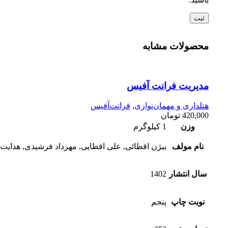
محصولات مشابه
مدیریت فرانت آفیس
هتلداری و مهمان‌نوازی
,
فرانت‌آفیس
420,000
تومان
وزن
1 کیلوگرم
نام مولف
بیژن اقطائی, علی اقطایی, مهرداد فرشیدی, هدایت‌ا
سال انتشار
1402
نوبت چاپ
پنجم