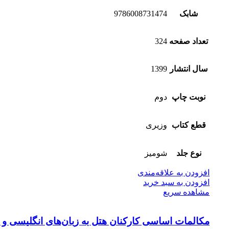
شابک
9786008731474
تعداد صفحه
324
سال انتشار
1399
نوبت چاپ
دوم
قطع کتاب
وزیری
نوع جلد
شومیز
افزودن به علاقه‌مندی
افزودن به سبد خرید
مشاهده سریع
مکالمات ‌اساسی کارکنان ‌هتل به‌ زبان‌‌های‌ انگلیسی ‌و 