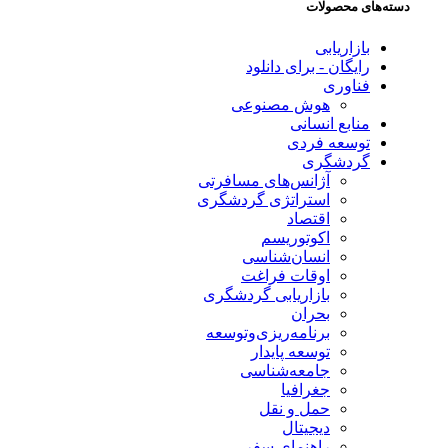
دسته‌های محصولات
بازاریابی
رایگان - برای دانلود
فناوری
هوش مصنوعی
منابع انسانی
توسعه فردی
گردشگری
آژانس‌های مسافرتی
استراتژی گردشگری
اقتصاد
اکوتوریسم
انسان‌شناسی
اوقات فراغت
بازاریابی گردشگری
بحران
برنامه‌ریزی‌وتوسعه
توسعه پایدار
جامعه‌شناسی
جغرافیا
حمل و نقل
دیجیتال
راهنمای سفر