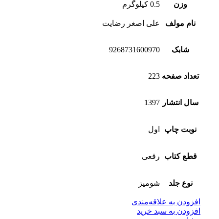
وزن
0.5 کیلوگرم
نام مولف
علی اصغر رضایت
شابک
9268731600970
تعداد صفحه
223
سال انتشار
1397
نوبت چاپ
اول
قطع کتاب
رقعی
نوع جلد
شومیز
افزودن به علاقه‌مندی
افزودن به سبد خرید