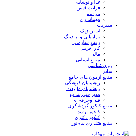
غذا و نوشابه
فرانت‌آفیس
مراسم
مهمانداری
مدیریت
استراتژیک
بازاریابی و برندینگ
رفتار سازمانی
کار آفرینی
مالی
منابع انسانی
روان‌شناسی
سایر
منابع آزمون های جامع
راهنمایان فرهنگی
راهنمایان طبیعت
مدیر فنی بند ب
فنی‌وحرفه‌ ای
منابع کنکور گردشگری
کنکور ارشد
کنکور دکتری
منابع هتلداری پیام‌نور