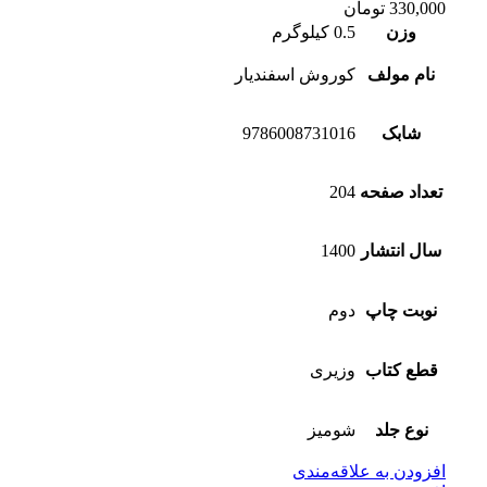
330,000
تومان
وزن
0.5 کیلوگرم
نام مولف
کوروش اسفندیار
شابک
9786008731016
تعداد صفحه
204
سال انتشار
1400
نوبت چاپ
دوم
قطع کتاب
وزیری
نوع جلد
شومیز
افزودن به علاقه‌مندی