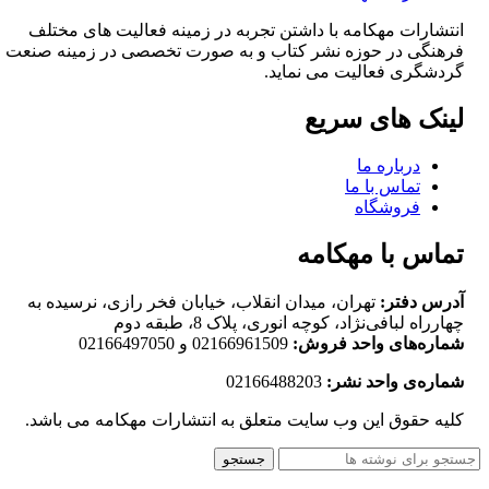
انتشارات مهکامه با داشتن تجربه در زمینه فعالیت های مختلف
فرهنگی در حوزه نشر کتاب و به صورت تخصصی در زمینه صنعت
گردشگری فعالیت می نماید.
لینک های سریع
درباره ما
تماس با ما
فروشگاه
تماس با مهکامه
آدرس دفتر:
تهران، میدان انقلاب، خیابان فخر رازی، نرسیده به
چهارراه لبافی‌نژاد، کوچه انوری، پلاک 8، طبقه دوم
شماره‌های واحد فروش:
02166961509 و 02166497050
شماره‌‌ی واحد نشر:
02166488203
کلیه حقوق این وب سایت متعلق به انتشارات مهکامه می باشد.
جستجو