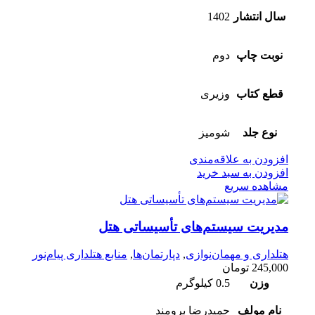
سال انتشار
1402
نوبت چاپ
دوم
قطع کتاب
وزیری
نوع جلد
شومیز
افزودن به علاقه‌مندی
افزودن به سبد خرید
مشاهده سریع
مدیریت سیستم‌‌های تأسیساتی هتل
هتلداری و مهمان‌نوازی
,
دپارتمان‌ها
,
منابع هتلداری پیام‌نور
245,000
تومان
وزن
0.5 کیلوگرم
نام مولف
حمیدرضا برومند