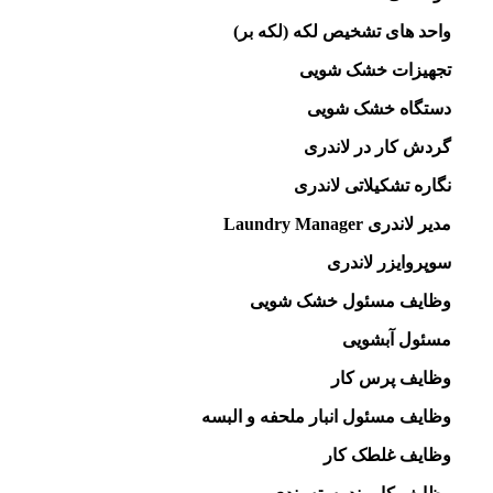
واحد های تشخیص لکه (لکه بر)
تجهیزات خشک شویی
دستگاه خشک شویی
گردش کار در لاندری
نگاره تشکیلاتی لاندری
مدیر لاندری Laundry Manager
سوپروایزر لاندری
وظایف مسئول خشک شویی
مسئول آبشویی
وظایف پرس کار
وظایف مسئول انبار ملحفه و البسه
وظایف غلطک کار