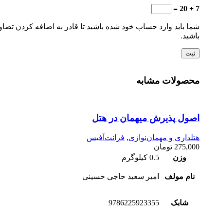
7 + 20 =
شما باید وارد حساب خود شده باشید تا قادر به اضافه کردن تصاو
باشید.
محصولات مشابه
اصول پذیرش میهمان در هتل
هتلداری و مهمان‌نوازی
,
فرانت‌آفیس
275,000
تومان
وزن
0.5 کیلوگرم
نام مولف
امیر سعید حاجی حسینی
شابک
9786225923355