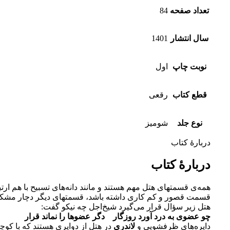
تعداد صفحه
84
سال انتشار
1401
نوبت چاپ
اول
قطع کتاب
رقعی
نوع جلد
شومیز
دربارهٔ کتاب
دربارهٔ کتاب
همه‌ی قسمتهای هتل مهم هستند و مانند دانه‌های تسبیح با هم ارتب
قسمت قصور و کم‌ کاری داشته باشد، قسمتهای دیگر دچار مشک
هتل زیر سؤال قرار می‌گیرد شیخ‌اجل چه نیکو گفت:
چو عضوی به درد آورد روزگار دگر عضوها را نماند قرار
دایره‌های ظرفشویی و
لاندری
در هتل از دوایری هستند که با کو