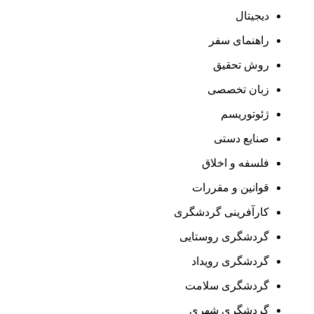
دیجیتال
راهنمای سفر
روش تحقیق
زبان تخصصی
ژئوتوریسم
صنایع دستی
فلسفه و اخلاق
قوانین و مقررات
کارآفرینی گردشگری
گردشگری روستایی
گردشگری رویداد
گردشگری سلامت
گردشگری شهری