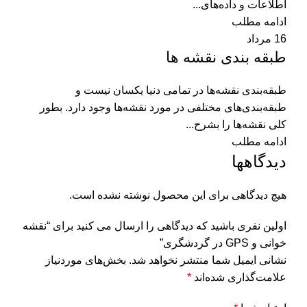
اطلاعات و داده‌های...
ادامه مطلب
16
مرداد
طبقه‌ بندی نقشه‌ ها
طبقه‌بندی نقشه‌ها در تمامی دنیا یکسان نیست و
طبقه‌بندی‌های مختلفی در مورد نقشه‌ها وجود دارد. بطور
کلی نقشه‌ها را بشرح...
ادامه مطلب
دیدگاهها
هیچ دیدگاهی برای این محصول نوشته نشده است.
اولین نفری باشید که دیدگاهی را ارسال می کنید برای “نقشه‌
خوانی و GPS در گردشگری”
نشانی ایمیل شما منتشر نخواهد شد.
بخش‌های موردنیاز
علامت‌گذاری شده‌اند
*