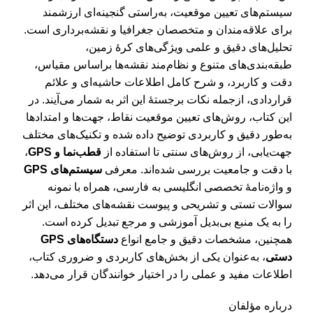
سیستم‌های تعیین موقعیت، به‌راستی گنجینه‌ای ارزشمند
برای علاقه‌مندان و متخصصان جغرافیا و نقشه‌برداری است.
تحلیل‌های دقیق و علمی ویژگی‌های کرۀ زمین،
طبقه‌بندی‌های متنوع و نظام‌مند نقشه‌ها براساس مقیاس،
دقت و کاربرد، و شرح کامل اطلاعات حاشیه‌ای و علائم
قراردادی، ازجمله نکات برجستۀ این اثر به شمار می‌آیند. در
این کتاب، روش‌های تعیین موقعیت نقاط، جهت‌ها و امتدادها
به‌طور دقیق و کاربردی توضیح داده شده و تکنیک‌های مختلف
جهت‌یابی، از روش‌های سنتی تا استفاده از
قطب‌نما و GPS
،
با دقت و جامعیت بررسی شده‌اند. معرفی
سیستم‌های GPS
و واژه‌نامۀ تخصصی انگلیسی به فارسی، همراه با نمونه
سوالات تستی و تشریحی و پیوست نقشه‌های مختلف، این اثر
را به یک منبع بی‌بدیل آموزشی و مرجع تبدیل کرده است.
همچنین، مشخصات دقیق و جامع انواع
دستگاه‌های GPS
دستی
، به‌عنوان یکی از بخش‌های کاربردی و ضروری کتاب،
اطلاعات مفید و عملی را در اختیار خوانندگان قرار می‌دهد.
درباره مؤلفان