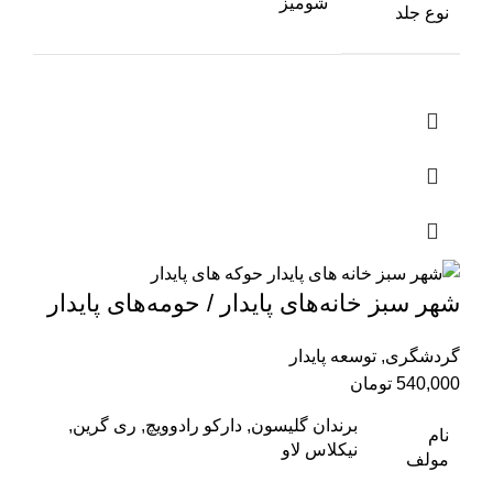
شومیز
نوع جلد
شهر سبز خانه‌های پایدار / حومه‌های پایدار
گردشگری
,
توسعه پایدار
540,000
تومان
برندان گلیسون, دارکو رادوویچ, ری گرین,
نام
نیکلاس لاو
مولف