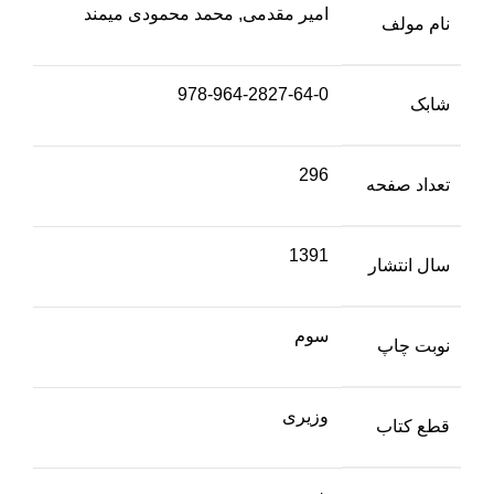
امیر مقدمی, محمد محمودی میمند
نام مولف
978-964-2827-64-0
شابک
296
تعداد صفحه
1391
سال انتشار
سوم
نوبت چاپ
وزیری
قطع کتاب