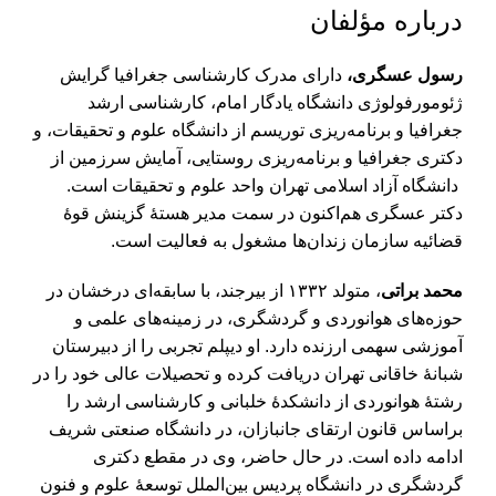
درباره مؤلفان
رسول عسگری،
دارای مدرک کارشناسی جغرافیا گرایش
ژئومورفولوژی دانشگاه یادگار امام، کارشناسی ارشد
جغرافیا و برنامه‌ریزی توریسم از دانشگاه علوم و تحقیقات، و
دکتری جغرافیا و برنامه‌ریزی روستایی، آمایش سرزمین از
دانشگاه آزاد اسلامی تهران واحد علوم و تحقیقات است.
دکتر عسگری هم‌اکنون در سمت مدیر هستۀ گزینش قوۀ
قضائیه سازمان زندان‌ها مشغول به فعالیت است.
محمد براتی
، متولد ۱۳۳۲ از بیرجند، با سابقه‌ای درخشان در
حوزه‌های هوانوردی و گردشگری، در زمینه‌های علمی و
آموزشی سهمی ارزنده دارد. او دیپلم تجربی را از دبیرستان
شبانۀ خاقانی تهران دریافت کرده و تحصیلات عالی خود را در
رشتۀ هوانوردی از دانشکدۀ خلبانی و کارشناسی ارشد را
براساس قانون ارتقای جانبازان، در دانشگاه صنعتی شریف
ادامه داده است. در حال حاضر، وی در مقطع دکتری
گردشگری در دانشگاه پردیس بین‌الملل توسعۀ علوم و فنون