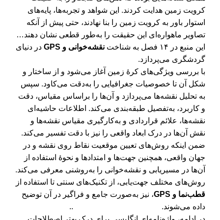
کرویت زمین هدایت کردند. این شواهد و تجربه‌ها، پایه‌های
استوار باور به کرویت زمین را بنا نهادند، حتی پیش از آنکه
تصاویر ماهواره‌ای این حقیقت را به‌طور قطعی نشان دهند…
این منبع در ۱۴ فصل به شناخت
نقشه‌خوانی و GPS
در دنیای
گردشگری می‌پردازد.
با بررسی ویژگی‌های کرۀ زمین آغاز می‌شود و از ساختار و
شکل آن تا خصوصیات جغرافیایی را به‌دقت می‌کاود. سپس
به تحلیل نقشه‌ها می‌پردازد و آن‌ها را براساس مقیاس، دقت
و کاربرد، به‌تفصیل طبقه‌بندی می‌کند. اطلاعات حاشیه‌ای
نقشه‌ها، علائم قراردادی و به‌کارگیری مقیاس نقشه‌ها و
نقش آن‌ها در درک ابعاد واقعی را نیز با دقت تفسیر می‌کند.
ضمن اینکه روش‌های تعیین موقعیت نقاط روی نقشه و در
جهان واقعی، همچنین جهت‌ها و امتدادها و نحوۀ استفاده از
آن‌ها در مسیریابی و نقشه‌خوانی را به‌روشنی معرفی می‌کند.
روش‌های مختلف جهت‌یابی، از تکنیک‌های سنتی تا استفاده از
قطب‌نما و GPS
، نیز به‌صورت جامع و فراگیر در آن توضیح
داده می‌شوند. ..
در ادامه، واژه‌نامه‌ای انگلیسی برای درک بهتر اصطلاحات