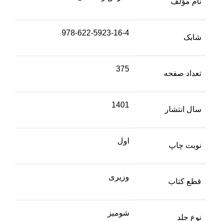
نام مؤلف
978-622-5923-16-4
شابک
375
تعداد صفحه
1401
سال انتشار
اول
نوبت چاپ
وزیری
قطع کتاب
شومیز
نوع جلد