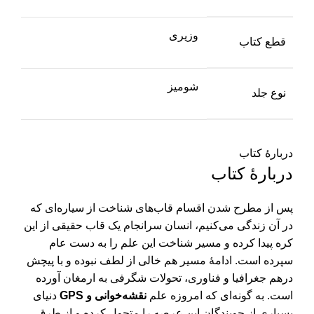
وزیری
قطع کتاب
شومیز
نوع جلد
دربارهٔ کتاب
دربارهٔ کتاب
پس از مطرح شدن اقسام قاب‌‌های شناخت از سیاره‌ای که‌
در آن زندگی می‌کنیم، انسان سرانجام یک قاب حقیقی از این
کره پیدا کرده و مسیر شناخت این علم را به دست عام
سپرده است. ادامۀ مسیر هم خالی از لطف نبوده و با پیچش
درهم جغرافیا و فناوری، تحولات شگرفی به ارمغان آورده
است. به گونه‌ای که امروزه علم
نقشه‌خوانی و
GPS
دنیای
بسیاری از جویندگان این عرصه را متحول کرده و از طرق