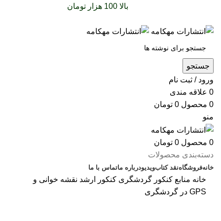
سفارشات خود را برای
بالا 100 هزار تومان
را با پیک رایگان
تجربه کنید
جستجو
ورود / ثبت نام
0
علاقه مندی
0
محصول
0
تومان
منو
0
محصول
0
تومان
دسته‌بندی محصولات
خانه
فروشگاه
نقد کتاب
ویدیو
درباره‌ ما
تماس با ما
خانه
منابع کنکور گردشگری
کنکور ارشد
نقشه‌ خوانی و
GPS در گردشگری
بزرگنمایی تصویر