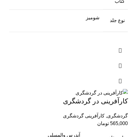
کتاب
شومیز
نوع جلد
کارآفرینی در گردشگری
گردشگری
,
کارآفرینی گردشگری
565,000
تومان
آندرس والمسلی