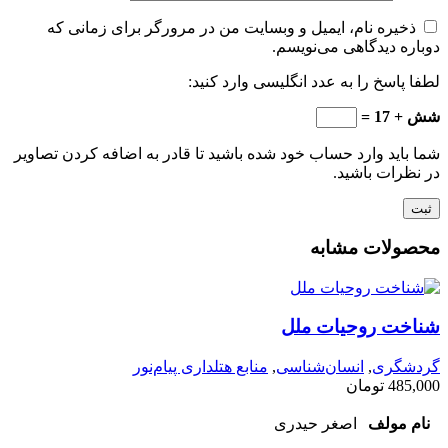
ذخیره نام، ایمیل و وبسایت من در مرورگر برای زمانی که
دوباره دیدگاهی می‌نویسم.
لطفا پاسخ را به عدد انگلیسی وارد کنید:
شش + 17 =
شما باید وارد حساب خود شده باشید تا قادر به اضافه کردن تصاویر
در نظرات باشید.
محصولات مشابه
شناخت روحیات ملل
گردشگری
,
انسان‌شناسی
,
منابع هتلداری پیام‌نور
485,000
تومان
نام مولف
اصغر حیدری