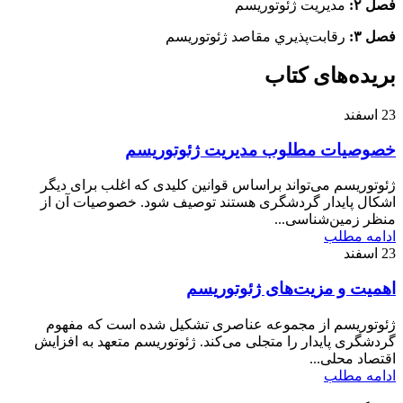
فصل ۲:
مديريت ژئوتوريسم
فصل ۳:
رقابت‌پذيري مقاصد ژئوتوريسم
بریده‌های کتاب
23
اسفند
خصوصیات مطلوب مدیریت ژئوتوریسم
ژئوتوریسم می‌تواند براساس قوانین كلیدی كه اغلب برای دیگر
اشكال پایدار گردشگری هستند توصیف شود. خصوصیات آن از
منظر زمین‌شناسی...
ادامه مطلب
23
اسفند
اهميت و مزيت‌های ژئوتوريسم
ژئوتوریسم از مجموعه عناصری تشکیل شده است که مفهوم
گردشگری پایدار را متجلی می‌کند. ژئوتوریسم متعهد به افزایش
اقتصاد محلی...
ادامه مطلب