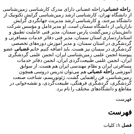
راحله غضبانی:
راحله غضبانی دارای مدرک کارشناسی زمین‌شناسی
از دانشگاه تهران، کارشناسی ارشد زمین‌شناسی گرایش تکتونیک از
دانشگاه بیرجند، و کارشناسی ارشد مدیریت جهانگردی گرایش
بازاریابی از دانشگاه سمنان است. او مدیرعامل و مؤسس شرکت
دانش‌بنیان زمین‌گشت پارس سمنان، مدیر فنی عاملیت تطبیق و
استانداردسازی استان سمنان، مدیر فنی دفاتر خدمات مسافرتی و
گردشگری در استان سمنان، و مدیر آموزش دوره‌های تخصصی
گردشگری در سمنان نیز هست. باید اضافه کنیم خانم
غضبانی
عضو
پیوستۀ انجمن علمی زمین‌شناسی ایران، انجمن علمی گردشگری
ایران، انجمن علمی طبیعت‌گردی ایران، انجمن دفاتر خدمات
مسافرتی ایران و نظام مهندسی ایران هم هست. از سوابق
آموزشی
راحله غضبانی
هم می‌توان تدریس دروسی همچون
زمین‌شناسی، فن راهنمایی گشت، ژئوتوریسم، شناخت صنعت
گردشگری، گردشگری فرهنگی، طبیعت‌گردی، و نقشه‌خوانی در
مقاطع و دانشگاه‌های مختلف را نام برد.
فهرست
فهرست
فصل ۱:
كليات