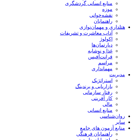
منابع انسانی گردشگری
موزه
نقشه‌خوانی
راهنمایان
هتلداری و مهمان‌نوازی
آداب معاشرت و تشریفات
اکولوژ
دپارتمان‌ها
غذا و نوشابه
فرانت‌آفیس
مراسم
مهمانداری
مدیریت
استراتژیک
بازاریابی و برندینگ
رفتار سازمانی
کار آفرینی
مالی
منابع انسانی
روان‌شناسی
سایر
منابع آزمون های جامع
راهنمایان فرهنگی
راهنمایان طبیعت