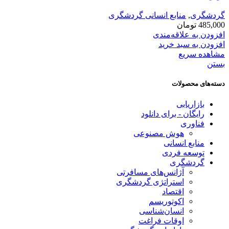
گردشگری
,
منابع انسانی گردشگری
485,000
تومان
افزودن به علاقه‌مندی
افزودن به سبد خرید
مشاهده سریع
بستن
دسته‌های محصولات
بازاریابی
رایگان - برای دانلود
فناوری
هوش مصنوعی
منابع انسانی
توسعه فردی
گردشگری
آژانس‌های مسافرتی
استراتژی گردشگری
اقتصاد
اکوتوریسم
انسان‌شناسی
اوقات فراغت