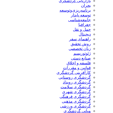
بازاریابی گردشگری
بحران
برنامه‌ریزی‌وتوسعه
توسعه پایدار
جامعه‌شناسی
جغرافیا
حمل و نقل
دیجیتال
راهنمای سفر
روش تحقیق
زبان تخصصی
ژئوتوریسم
صنایع دستی
فلسفه و اخلاق
قوانین و مقررات
کارآفرینی گردشگری
گردشگری روستایی
گردشگری رویداد
گردشگری سلامت
گردشگری شهری
گردشگری فرهنگی
گردشگری مذهبی
گردشگری ورزشی
مبانی گردشگری