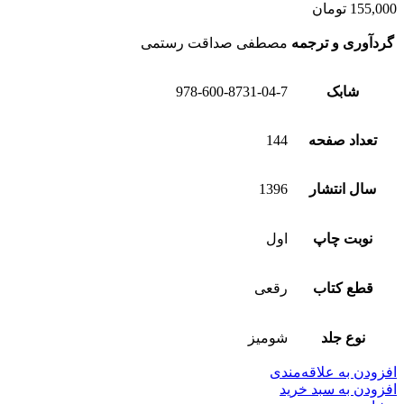
155,000
تومان
گردآوری و ترجمه
مصطفی صداقت رستمی
شابک
978-600-8731-04-7
تعداد صفحه
144
سال انتشار
1396
نوبت چاپ
اول
قطع کتاب
رقعی
نوع جلد
شومیز
افزودن به علاقه‌مندی
افزودن به سبد خرید