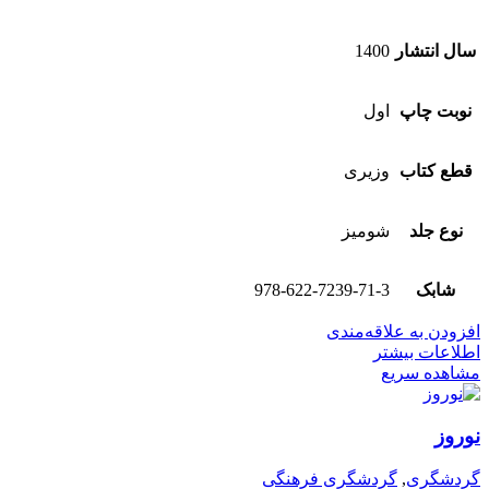
سال انتشار
1400
نوبت چاپ
اول
قطع کتاب
وزیری
نوع جلد
شومیز
شابک
978-622-7239-71-3
افزودن به علاقه‌مندی
اطلاعات بیشتر
مشاهده سریع
نوروز
گردشگری
,
گردشگری فرهنگی