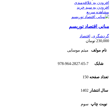
افزودن به علاقه‌مندی
افزودن به سبد خرید
مشاهده سریع
مبانی اقتصاد توریسم
گردشگری
,
اقتصاد
230,000
تومان
نام مولف
میثم موسایی
شابک
978-964-2827-65-7
تعداد صفحه
150
سال انتشار
1402
نوبت چاپ
سوم