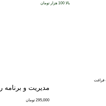
فارشات خود را برای
بالا 100 هزار تومان
را با پیک رایگان تجربه کنید
 فراغت
مدیریت و برنامه 
یر
295,000
تومان