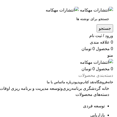
س
جستجو
ورود / ثبت نام
0
علاقه مندی
0
محصول
0
تومان
منو
0
محصول
0
تومان
دسته‌بندی محصولات
خانه
فروشگاه
نقد کتاب
ویدیو
درباره‌ ما
تماس با ما
خانه
گردشگری
برنامه‌ریزی‌وتوسعه
مدیریت و برنامه ریزی اوقات
دسته‌های محصولات
بزرگنمایی تصو
توسعه فردی
بازاریابی