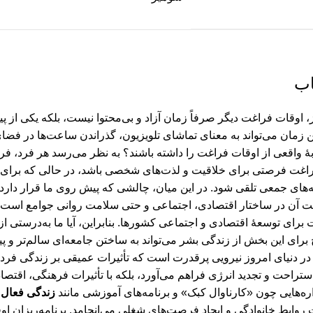
اب
، اوقات فراغت دیگر صرفاً زمان آزاد و بی‌محتوا نیست، بلکه یکی از پیچ
 زمان می‌تواند به معنای تماشای تلویزیون، گذراندن ساعت‌ها در فضای م
ۀ واقعی از اوقات فراغت را داشته باشند؟ به نظر می‌رسد هر فرد، فره
اغت فرصتی برای خلاقیت و لذت‌های شخصی باشد، در حالی که برای دیگ
ه‌های جمعی تلقی شود. در این میان، چالشی که پیش روی ما قرار دارد،
ت آن در ساختار اقتصادی، اجتماعی و حتی سلامت روانی جوامع است. 
رای توسعۀ اقتصادی و اجتماعی کشورها. بنابراین، آیا ما به‌درستی از 
رای این بخش از زندگی بشر می‌تواند به ساختن جامعه‌ای سالم‌تر و پ
ر دنیای امروز نیرویی پرقدرت است که تأثیرات عمیقی بر زندگی فردی و 
تراحت و تجدید انرژی فراهم می‌آورد، بلکه با تأثیرات فرهنگی، اقت
ره‌هایی چون «کارناوال کبک» و برنامه‌های آموزشی مانند
زندگی فعال
ن
روابط خانوادگی و ایجاد فرصت‌های شغلی می‌انجامد. برنامه‌ریزان اوق