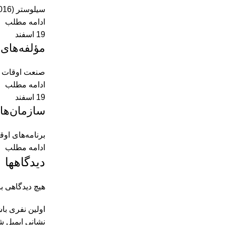
سیلوستر (2016) نظریه‌های هستی‌شناختی اوقات فراغت را واکاوی کرد. هستی‌شناسی یعنی تفکر درباره وجود و هستی خویش و ریشه‌هایش به...
ادامه مطلب
19
اسفند
مؤلفه‌های
صنعت اوقات فر
ادامه مطلب
19
اسفند
سازمان‌ها
برنامه‌های اوق
ادامه مطلب
دیدگاهها
هیچ دیدگاهی 
اولین نفری با
نشانی ایمیل ش