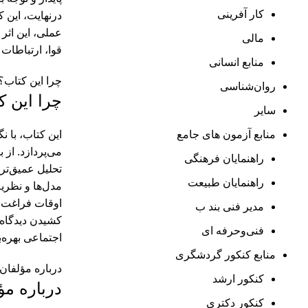
کار آفرینی
درنهایت، این ک
عملی، این اثر 
مالی
قوا، ارتباطات
منابع انسانی
چرا این کتاب؟
روان‌شناسی
چرا این ک
سایر
منابع آزمون های جامع
این کتاب، با ن
می‌پردازد. از 
راهنمایان فرهنگی
تحلیل عمیق‌تری
راهنمایان طبیعت
مدل‌ها و نظریه
اوقات فراغت ت
مدیر فنی بند ب
کشیدن دیدگاه‌
فنی‌وحرفه‌ ای
اجتماعی بهره‌ب
منابع کنکور گردشگری
درباره مؤلفان
کنکور ارشد
درباره مؤ
کنکور دکتری