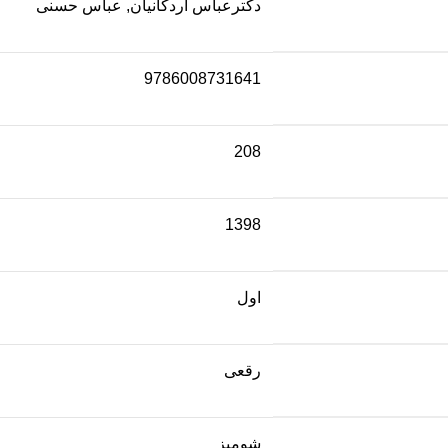
دکترعباس اردکانیان, عباس حسنی
9786008731641
208
1398
اول
رقعی
شومیز