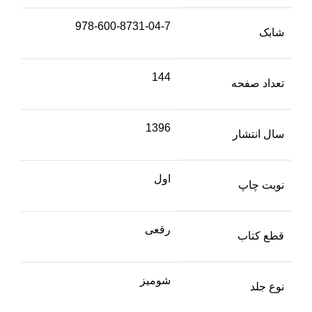
978-600-8731-04-7
شابک
144
تعداد صفحه
1396
سال انتشار
اول
نوبت چاپ
رقعی
قطع کتاب
شومیز
نوع جلد