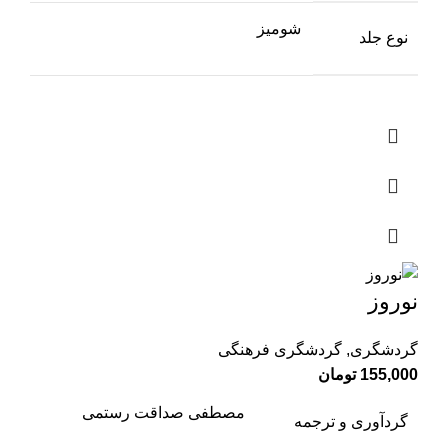
شومیز
نوع جلد
نوروز
گردشگری
,
گردشگری فرهنگی
155,000
تومان
مصطفی صداقت رستمی
گردآوری و ترجمه