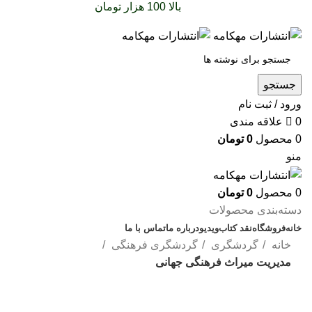
سفارشات خود را برای
بالا 100 هزار تومان
را با پیک رایگان
تجربه کنید
جستجو
ورود / ثبت نام
0
علاقه مندی
0
محصول
0
تومان
منو
0
محصول
0
تومان
دسته‌بندی محصولات
خانه
فروشگاه
نقد کتاب
ویدیو
درباره‌ ما
تماس با ما
خانه
گردشگری
گردشگری فرهنگی
مدیریت میراث فرهنگی جهانی
تمام‌شد