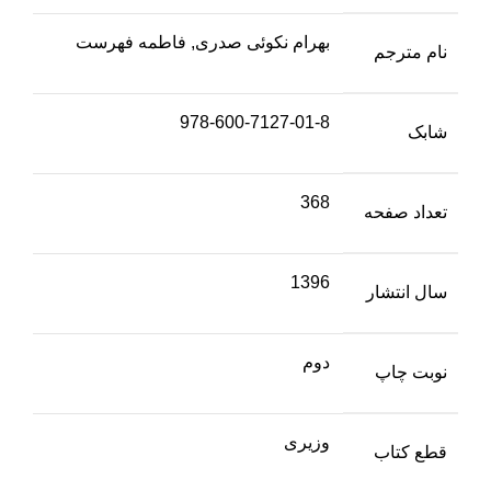
بهرام نکوئی صدری, فاطمه فهرست
نام مترجم
978-600-7127-01-8
شابک
368
تعداد صفحه
1396
سال انتشار
دوم
نوبت چاپ
وزیری
قطع کتاب