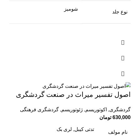
شومیز
نوع جلد
اصول تفسیر میراث در صنعت گردشگری
گردشگری
,
اکوتوریسم
,
ژئوتوریسم
,
گردشگری فرهنگی
630,000
تومان
تدتی کیبل, لری بک
نام مولف