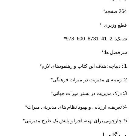
264 صفحه*
قطع وزیری *
شابک: 2_41_8731_600_978*
سرفصل ها:*
1 : دیباچه: هدف این کتاب و رهنمودهای لازم*
2: زمینه ی مدیریت در میراث فرهنگی*
3: درک مدیریت در بستر میراث جهانی*
4: تعریف، ارزیابی و بهبود نظام های مدیریتی میراث*
5: چارچوبی برای تهیه، اجرا و پایش یک طرح مدیریتی*
دیدگاهها