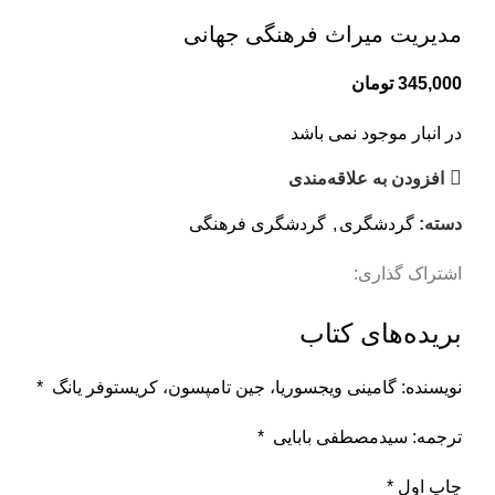
بزرگنمایی تصویر
مدیریت میراث فرهنگی جهانی
345,000
تومان
در انبار موجود نمی باشد
افزودن به علاقه‌مندی
دسته:
گردشگری
,
گردشگری فرهنگی
اشتراک گذاری:
بریده‌های کتاب
نویسنده: گامینی ویجسوریا، جین تامپسون، کریستوفر یانگ *
ترجمه: سیدمصطفی بابایی *
چاپ اول *