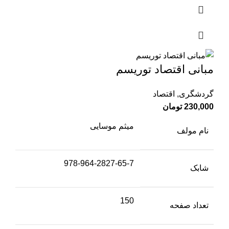
مبانی اقتصاد توریسم
گردشگری
,
اقتصاد
230,000
تومان
میثم موسایی
نام مولف
978-964-2827-65-7
شابک
150
تعداد صفحه