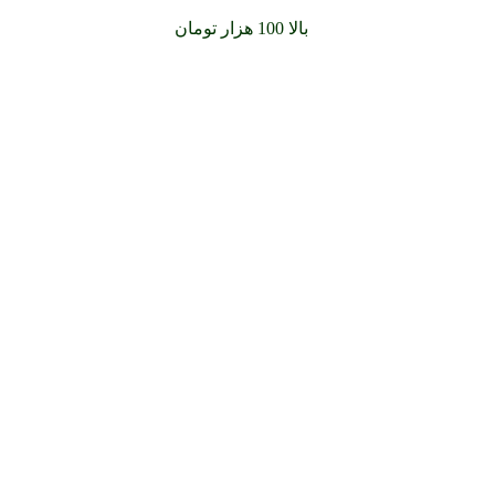
سفارشات خود را برای
بالا 100 هزار تومان
را با پیک رایگان تجربه کن