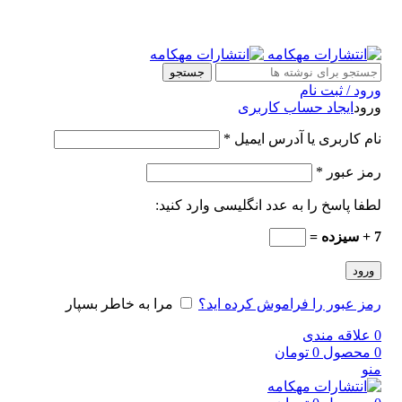
جستجو
ورود / ثبت نام
ورود
ایجاد حساب کاربری
نام کاربری یا آدرس ایمیل
*
رمز عبور
*
لطفا پاسخ را به عدد انگلیسی وارد کنید:
7 + سیزده =
ورود
رمز عبور را فراموش کرده اید؟
مرا به خاطر بسپار
0
علاقه مندی
0
محصول
0
تومان
منو