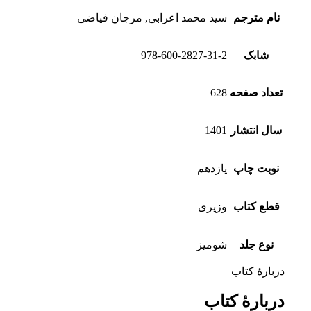
نام مترجم
سید محمد اعرابی, مرجان فیاضی
شابک
978-600-2827-31-2
تعداد صفحه
628
سال انتشار
1401
نوبت چاپ
یازدهم
قطع کتاب
وزیری
نوع جلد
شومیز
دربارهٔ کتاب
دربارهٔ کتاب