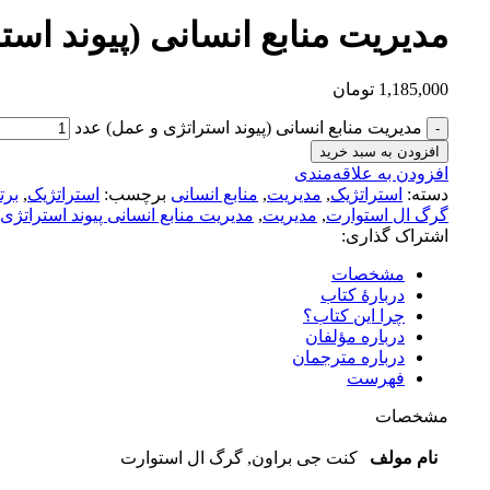
مدیریت منابع انسانی (پیوند است
1,185,000
تومان
مدیریت منابع انسانی (پیوند استراتژی و عمل) عدد
افزودن به سبد خرید
افزودن به علاقه‌مندی
دسته:
استراتژیک
,
مدیریت
,
منابع انسانی
برچسب:
استراتژیک
,
برت
گرگ ال استوارت
,
مدیریت
,
مدیریت منابع انسانی پیوند استراتژی
اشتراک گذاری:
مشخصات
دربارهٔ کتاب
چرا این کتاب؟
درباره مؤلفان
درباره مترجمان
فهرست
مشخصات
نام مولف
کنت جی براون, گرگ ال استوارت