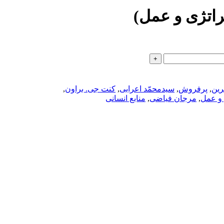
راتژی و عمل)
رین
,
پرفروش
,
سیدمحمّد اعرابی
,
کنت جی. براون
,
 و عمل
,
مرجان فیاضی
,
منابع انسانی