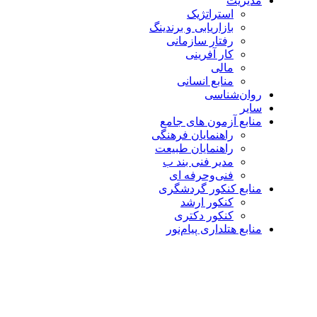
مدیریت
استراتژیک
بازاریابی و برندینگ
رفتار سازمانی
کار آفرینی
مالی
منابع انسانی
روان‌شناسی
سایر
منابع آزمون های جامع
راهنمایان فرهنگی
راهنمایان طبیعت
مدیر فنی بند ب
فنی‌وحرفه‌ ای
منابع کنکور گردشگری
کنکور ارشد
کنکور دکتری
منابع هتلداری پیام‌نور
بزرگنمایی تصویر