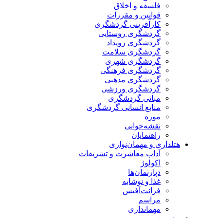
فلسفه و اخلاق
قوانین و مقررات
کارآفرینی گردشگری
گردشگری روستایی
گردشگری رویداد
گردشگری سلامت
گردشگری شهری
گردشگری فرهنگی
گردشگری مذهبی
گردشگری ورزشی
مبانی گردشگری
منابع انسانی گردشگری
موزه
نقشه‌خوانی
راهنمایان
هتلداری و مهمان‌نوازی
آداب معاشرت و تشریفات
اکولوژ
دپارتمان‌ها
غذا و نوشابه
فرانت‌آفیس
مراسم
مهمانداری