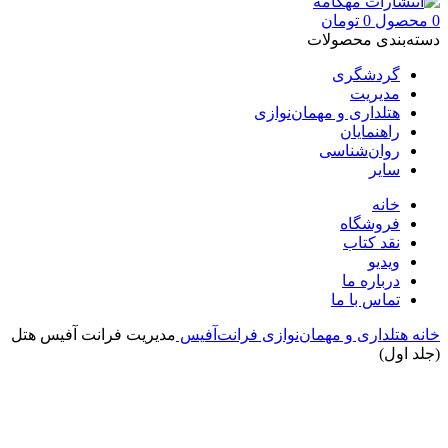
0
محصول
0
تومان
دسته‌بندی محصولات
گردشگری
مدیریت
هتلداری و مهمان‌نوازی
راهنمایان
روان‌شناسی
سایر
خانه
فروشگاه
نقد کتاب
ویدیو
درباره‌ ما
تماس با ما
خانه
هتلداری و مهمان‌نوازی
فرانت‌آفیس
مدیریت فرانت آفیس هتل
(جلد اول)
بزرگنمایی تصویر