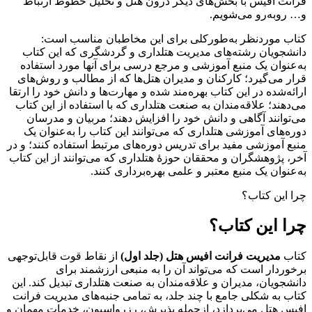
فرانت آفیس با بخش‌های دیگر درون هتل و تحلیل خطوط ارتباط
و… روبه‌رو می‌شویم.
کتاب موردنظر به‌طورکلی برای این مخاطبان مناسب است:
دانشجویان رشته‌های مدیریت هتلداری و گردشگری که این کتاب
به‌عنوان یک منبع آموزشی و مرجع درسی برای آنها مورد استفاده
قرار می‌گیرد؛ کارکنان و مدیران هتل‌ها که از مطالب و روش‌های
ارائه‌شده در این کتاب بهره‌مند شده و مهارت‌ها و دانش خود را ارتقا
می‌دهند؛ علاقه‌مندان به صنعت هتلداری که با استفاده از این کتاب
می‌توانند آگاهی و دانش خود را افزایش دهند؛ مربیان و مدرسان
دوره‌های آموزشی هتلداری که می‌توانند این کتاب را به‌عنوان یک
منبع آموزشی مفید برای تدریس دوره‌های مرتبط استفاده ‌کنند؛ و در
آخر، پژوهشگران و محققان حوزۀ هتلداری که می‌توانند از این کتاب
به‌عنوان یک منبع معتبر و علمی بهره‌برداری ‌کنند.
چرا این کتاب؟
چرا این کتاب؟
کتاب
مدیریت فرانت افیس هتل (جلد اول)
از نقاط قوت قابل‌توجهی
برخوردار است که می‌تواند آن را به منبعی ارزشمند برای
دانشجویان، مدیران و علاقه‌مندان به صنعت هتلداری تبدیل کند. این
کتاب به شکلی جامع با چند جلد، به تمامی جنبه‌های مدیریت فرانت
افیس هتل می‌پردازد، ازجمله پذیرش، رزرواسیون، خدمات مهمان و