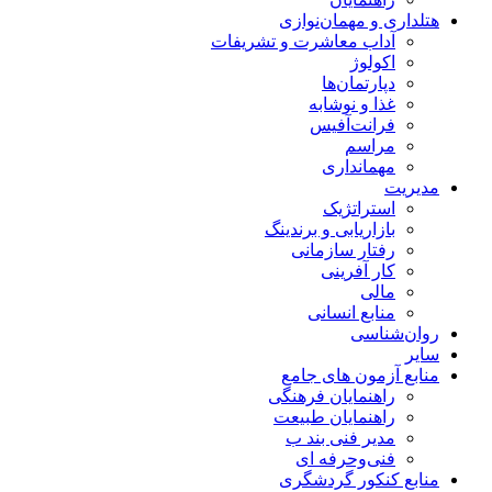
هتلداری و مهمان‌نوازی
آداب معاشرت و تشریفات
اکولوژ
دپارتمان‌ها
غذا و نوشابه
فرانت‌آفیس
مراسم
مهمانداری
مدیریت
استراتژیک
بازاریابی و برندینگ
رفتار سازمانی
کار آفرینی
مالی
منابع انسانی
روان‌شناسی
سایر
منابع آزمون های جامع
راهنمایان فرهنگی
راهنمایان طبیعت
مدیر فنی بند ب
فنی‌وحرفه‌ ای
منابع کنکور گردشگری