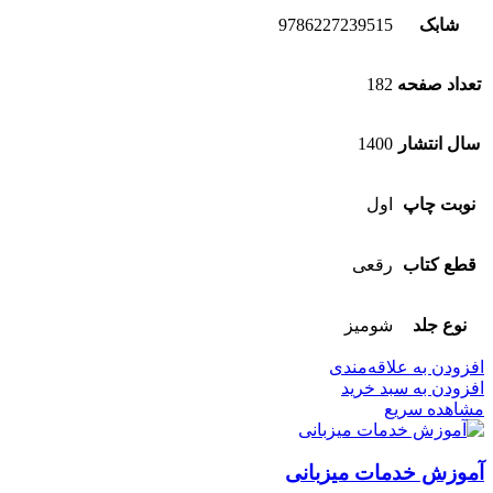
شابک
9786227239515
تعداد صفحه
182
سال انتشار
1400
نوبت چاپ
اول
قطع کتاب
رقعی
نوع جلد
شومیز
افزودن به علاقه‌مندی
افزودن به سبد خرید
مشاهده سریع
آموزش خدمات میزبانی