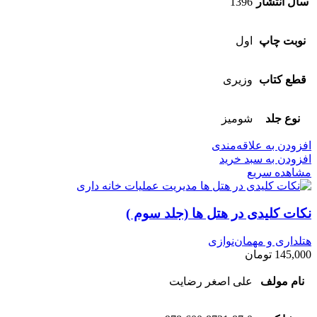
سال انتشار
1396
نوبت چاپ
اول
قطع کتاب
وزیری
نوع جلد
شومیز
افزودن به علاقه‌مندی
افزودن به سبد خرید
مشاهده سریع
نکات کلیدی در هتل ها (جلد سوم )
هتلداری و مهمان‌نوازی
145,000
تومان
نام مولف
علی اصغر رضایت