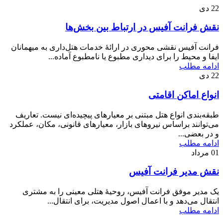
22
دی
نقش فرانت آفیس در ارتباط بین بخش‌ها
فرانت آفیس نقشی محوری در ارائۀ خدمات هتل‌داری به میهمانان
ایفا و محیط را برای دیداری مطبوع یا نامطبوع آماده...
ادامه مطلب
22
دی
انواع اماکن اقامتی
طبقه‌بندی انواع هتل مبتنی بر معیارهای پیچیده‌ای نیست. تعاریف
می‌توانند براساس نیروهای بازار، معیارهای قانونی، مکان، عملکرد
و در بعضی...
ادامه مطلب
01
مرداد
نقش مدیر فرانت آفیس
یک مدیر موفق فرانت آفیس، روحیۀ هتلی معینی را به مشتری
انتقال می‌دهد و با اعمال اصول مدیریت، برای انتقال...
ادامه مطلب