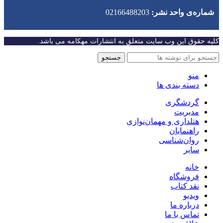
شماره‌‌ی واحد نشر:
02166488203
کلیه حقوق این وب سایت متعلق به انتشارات مهکامه می باشد.
جستجو
منو
دسته بندی ها
گردشگری
مدیریت
هتلداری و مهمان‌نوازی
راهنمایان
روان‌شناسی
سایر
خانه
فروشگاه
نقد کتاب
ویدیو
درباره‌ ما
تماس با ما