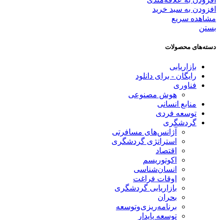
افزودن به سبد خرید
مشاهده سریع
بستن
دسته‌های محصولات
بازاریابی
رایگان - برای دانلود
فناوری
هوش مصنوعی
منابع انسانی
توسعه فردی
گردشگری
آژانس‌های مسافرتی
استراتژی گردشگری
اقتصاد
اکوتوریسم
انسان‌شناسی
اوقات فراغت
بازاریابی گردشگری
بحران
برنامه‌ریزی‌وتوسعه
توسعه پایدار