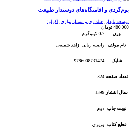
بوم‌گردی و اقامتگاه‌های دوستدار طبیعت
توسعه پایدار
,
هتلداری و مهمان‌نوازی
,
اکولوژ
480,000
تومان
وزن
0.7 کیلوگرم
نام مولف
راضیه ربانی, زاهد شفیعی
شابک
9786008731474
تعداد صفحه
324
سال انتشار
1399
نوبت چاپ
دوم
قطع کتاب
وزیری