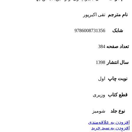
نام مترجم
تقی اکبرپور
شابک
9786008731356
تعداد صفحه
384
سال انتشار
1398
نوبت چاپ
اول
قطع کتاب
وزیری
نوع جلد
شومیز
افزودن به علاقه‌مندی
افزودن به سبد خرید