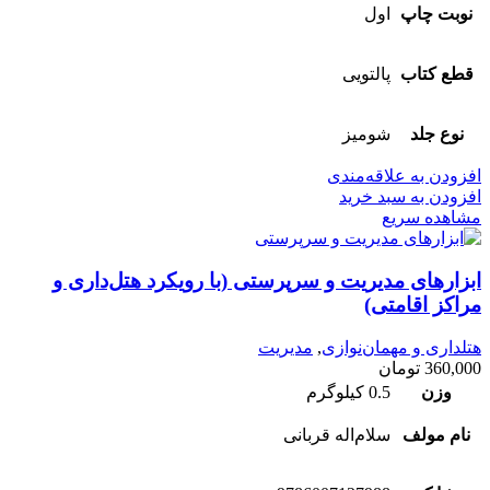
نوبت چاپ
اول
قطع کتاب
پالتویی
نوع جلد
شومیز
افزودن به علاقه‌مندی
افزودن به سبد خرید
مشاهده سریع
ابزارهای مدیریت و سرپرستی (با رویکرد هتل‌داری و
مراکز اقامتی)
هتلداری و مهمان‌نوازی
,
مدیریت
360,000
تومان
وزن
0.5 کیلوگرم
نام مولف
سلام‌اله قربانی