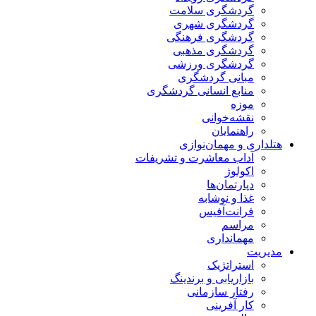
گردشگری سلامت
گردشگری شهری
گردشگری فرهنگی
گردشگری مذهبی
گردشگری ورزشی
مبانی گردشگری
منابع انسانی گردشگری
موزه
نقشه‌خوانی
راهنمایان
هتلداری و مهمان‌نوازی
آداب معاشرت و تشریفات
اکولوژ
دپارتمان‌ها
غذا و نوشابه
فرانت‌آفیس
مراسم
مهمانداری
مدیریت
استراتژیک
بازاریابی و برندینگ
رفتار سازمانی
کار آفرینی