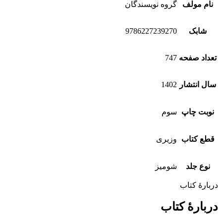
نام مولف
گروه نویسندگان
شابک
9786227239270
تعداد صفحه
747
سال انتشار
1402
نوبت چاپ
سوم
قطع کتاب
وزیری
نوع جلد
شومیز
دربارهٔ کتاب
دربارهٔ کتاب