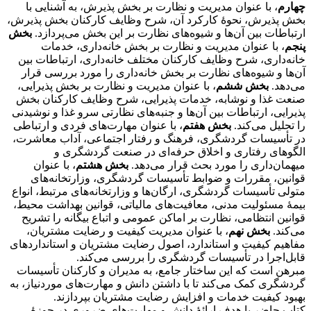
چهارم
، با عنوان مدیریت و نظارت بر بخش پذیرش، به آشنایی با
بخش پذیرش، نحوۀ کارکرد آن، شرح وظایف کارکنان بخش پذیرش،
ارتباطات بین آن‌ها و شیوه‌های نظارت بر این بخش می‌پردازد.
بخش
پنجم
، با عنوان مدیریت و نظارت بر بخش خانه‌داری، خدمات
خانه‌داری، شرح وظایف کارکنان مختلف خانه‌داری، ارتباطات بین
آن‌ها و شیوه‌های نظارت بر بخش خانه‌داری را مورد بررسی قرار
می‌دهد.
بخش ششم
، با عنوان مدیریت و نظارت بر بخش پذیرایی،
صنعت غذا و نوشابه، خدمات پذیرایی، شرح وظایف کارکنان بخش
پذیرایی، ارتباطات بین آن‌ها و جنبه‌های نظارتی سرو غذا و نوشیدنی
را تحلیل می‌کند.
بخش هفتم
، با عنوان مهارت‌های فردی و ارتباطی
در تأسیسات گردشگری، فرهنگ و رفتار اجتماعی، آداب معاشرت،
الگوهای رفتاری و اخلاق حرفه‌ای در صنعت گردشگری و
میهمان‌داری را مورد بحث قرار می‌دهد.
بخش هشتم
، با عنوان
قوانین، مقررات و ضوابط تأسیسات گردشگری، وزارتخانه‌های
متولی تأسیسات گردشگری، ارگان‌ها و وزارتخانه‌های مرتبط، انواع
بیمۀ مسئولیت مدنی، معافیت‌های مالیاتی، قوانین بهداشت محیط،
قوانین انتظامی، نظارت بر اماکن عمومی و اتباع بیگانه را تشریح
می‌کند.
بخش نهم
، با عنوان مدیریت کیفیت و رضایت مشتریان،
مفاهیم کیفیت و استاندارد، اصول رضایت مشتریان و استانداردهای
قابل‌اجرا در تأسیسات گردشگری را بررسی می‌کند.
مبرهن است که این ساختار جامع، به مدیران و کارکنان تأسیسات
گردشگری کمک می‌کند تا با داشتن دانش و مهارت‌های موردنیاز، به
بهبود کیفیت خدمات و افزایش رضایت مشتریان بپردازند.
کتاب حاضر با هدف ارائۀ دانش و مهارت‌های ضروری در حوزۀ