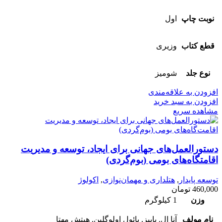
نوبت چاپ
اول
قطع کتاب
وزیری
نوع جلد
شومیز
افزودن به علاقه‌مندی
افزودن به سبد خرید
مشاهده سریع
دستور‌العمل‌‌های جهانی برای ایجاد، توسعه و مدیریت
اقامتگاه‌های بومی (بوم‌گردی)
توسعه پایدار
,
هتلداری و مهمان‌نوازی
,
اکولوژ
460,000
تومان
وزن
1 کیلوگرم
نام مولف
آنا ال. باییز, پائول اولوگلین, هیتش مِهتا