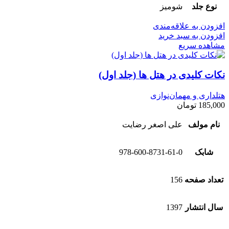
نوع جلد
شومیز
افزودن به علاقه‌مندی
افزودن به سبد خرید
مشاهده سریع
نکات کلیدی در هتل ها (جلد اول)
هتلداری و مهمان‌نوازی
185,000
تومان
نام مولف
علی اصغر رضایت
شابک
978-600-8731-61-0
تعداد صفحه
156
سال انتشار
1397