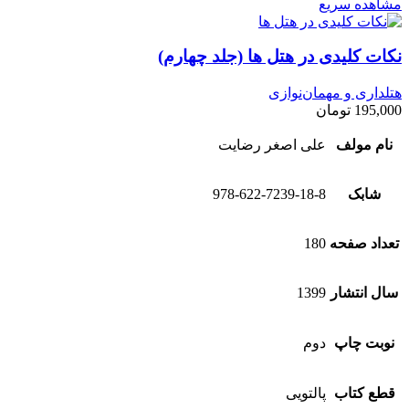
مشاهده سریع
نکات کلیدی در هتل ها (جلد چهارم)
هتلداری و مهمان‌نوازی
195,000
تومان
نام مولف
علی اصغر رضایت
شابک
978-622-7239-18-8
تعداد صفحه
180
سال انتشار
1399
نوبت چاپ
دوم
قطع کتاب
پالتویی