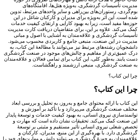
مدیریت تأسیسات گردشگری، به‌ویژه هتل‌ها، اقامتگاه‌های
بوم‌گردی، رستوران‌های بین‌راهی و سایر واحدهای مرتبط، تدوین
شده است. این اثر به‌ویژه برای مدیران و کارکنان شاغل در این
حوزه‌ها مفید است، زیرا به بهبود کارایی و ارتقای کیفیت خدمات
کمک می‌کند. علاوه بر این، برای متقاضیان دریافت کارت مدیریت
تأسیسات گردشگری و علاقه‌مندان به آشنایی با اصول و مبانی
مدیریت در این صنعت، منبعی جامع و کاربردی محسوب می‌شود.
دانشجویان رشته‌های مرتبط نیز می‌توانند با مطالعۀ این کتاب، به
درک عمیق‌تری از مفاهیم و چالش‌های موجود در صنعت گردشگری
دست یابند. به‌طور کلی، این کتاب برای تمامی فعالان و علاقه‌مندان
به صنعت گردشگری، منبعی ارزشمند و راهگشاست.
چرا این کتاب؟
چرا این کتاب؟
این کتاب با ارائه محتوای جامع و به‌روز، به تحلیل و بررسی ابعاد
مختلف صنعت گردشگری می‌پردازد و با تأکید بر آموزش و
توانمندسازی نیروی انسانی، به بهبود کیفیت خدمات و توسعۀ پایدار
این صنعت کمک می‌کند. تحقیقات نشان داده است که مهارت و
تخصص شغلی نیروی انسانی تأثیر مستقیم و مثبتی بر توسعۀ
گردشگری دارد. با بهره‌گیری از این منبع، مدیران، کارکنان و
علاقه‌مندان به حوزۀ گردشگری می‌توانند دانش و مهارت‌های خود را