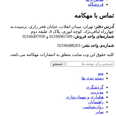
فروشگاه
تماس با مهکامه
آدرس دفتر:
تهران، میدان انقلاب، خیابان فخر رازی، نرسیده به
چهارراه لبافی‌نژاد، کوچه انوری، پلاک 8، طبقه دوم
شماره‌های واحد فروش:
02166961509 و 02166497050
شماره‌‌ی واحد نشر:
02166488203
کلیه حقوق این وب سایت متعلق به انتشارات مهکامه می باشد.
جستجو
منو
دسته بندی ها
گردشگری
مدیریت
هتلداری و مهمان‌نوازی
راهنمایان
روان‌شناسی
سایر