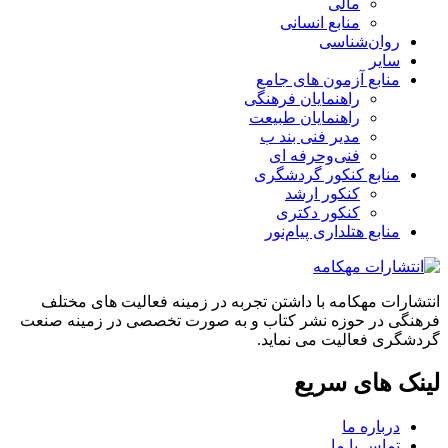
مالی
منابع انسانی
روان‌شناسی
سایر
منابع آزمون های جامع
راهنمایان فرهنگی
راهنمایان طبیعت
مدیر فنی بند ب
فنی‌وحرفه‌ ای
منابع کنکور گردشگری
کنکور ارشد
کنکور دکتری
منابع هتلداری پیام‌نور
انتشارات مهکامه با داشتن تجربه در زمینه فعالیت های مختلف
فرهنگی در حوزه نشر کتاب و به صورت تخصصی در زمینه صنعت
گردشگری فعالیت می نماید.
لینک های سریع
درباره ما
تماس با ما