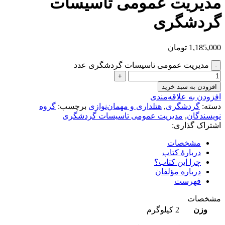
مدیریت عمومی تاسیسات
گردشگری
1,185,000
تومان
مدیریت عمومی تاسیسات گردشگری عدد
افزودن به سبد خرید
افزودن به علاقه‌مندی
دسته:
گردشگری
,
هتلداری و مهمان‌نوازی
برچسب:
گروه
نویسندگان
,
مدیریت عمومی تاسیسات گردشگری
اشتراک گذاری:
مشخصات
دربارهٔ کتاب
چرا این کتاب؟
درباره مؤلفان
فهرست
مشخصات
وزن
2 کیلوگرم