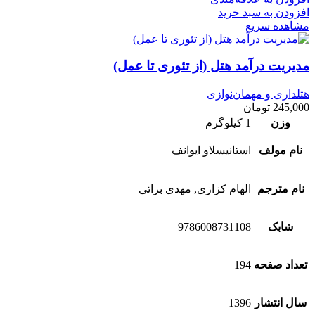
افزودن به سبد خرید
مشاهده سریع
مدیریت درآمد هتل (از تئوری تا عمل)
هتلداری و مهمان‌نوازی
245,000
تومان
وزن
1 کیلوگرم
نام مولف
استانیسلاو ایوانف
نام مترجم
الهام کزازی, مهدی براتی
شابک
9786008731108
تعداد صفحه
194
سال انتشار
1396