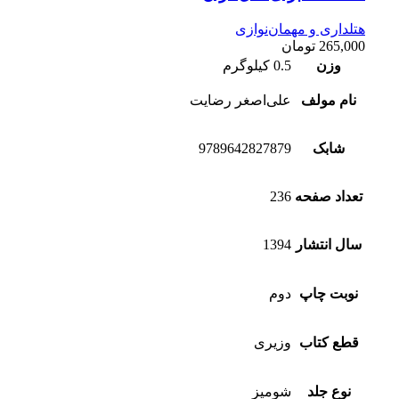
هتلداری و مهمان‌نوازی
265,000
تومان
وزن
0.5 کیلوگرم
نام مولف
علی‌اصغر رضایت
شابک
9789642827879
تعداد صفحه
236
سال انتشار
1394
نوبت چاپ
دوم
قطع کتاب
وزیری
نوع جلد
شومیز