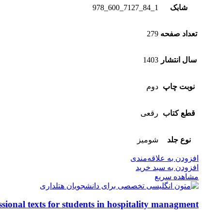
شابک
1_84_7127_600_978
تعداد صفحه
279
سال انتشار
1403
نوبت چاپ
دوم
قطع کتاب
رقعی
نوع جلد
شومیز
افزودن به علاقه‌مندی
افزودن به سبد خرید
مشاهده سریع
ssional texts for students in hospitality managment