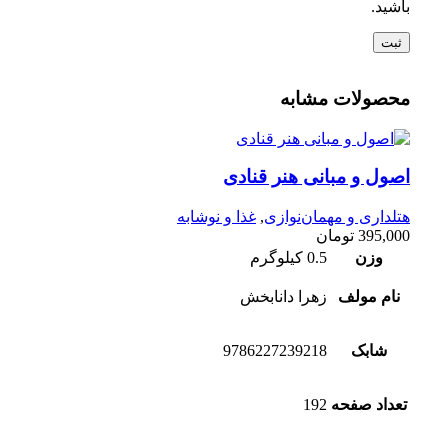
باشید.
محصولات مشابه
اصول و مبانی هنر قنادی
هتلداری و مهمان‌نوازی
,
غذا و نوشابه
395,000
تومان
وزن
0.5 کیلوگرم
نام مولف
زهرا دانابخش
شابک
9786227239218
تعداد صفحه
192