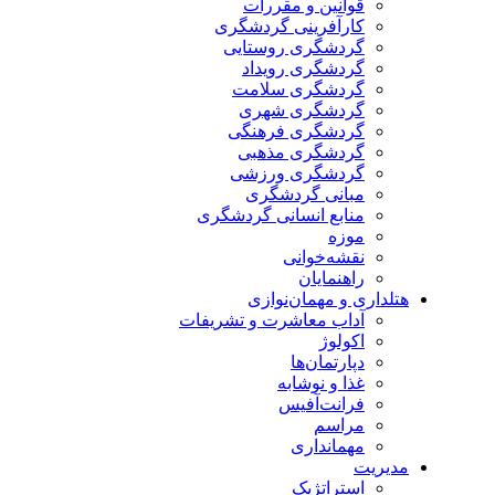
قوانین و مقررات
کارآفرینی گردشگری
گردشگری روستایی
گردشگری رویداد
گردشگری سلامت
گردشگری شهری
گردشگری فرهنگی
گردشگری مذهبی
گردشگری ورزشی
مبانی گردشگری
منابع انسانی گردشگری
موزه
نقشه‌خوانی
راهنمایان
هتلداری و مهمان‌نوازی
آداب معاشرت و تشریفات
اکولوژ
دپارتمان‌ها
غذا و نوشابه
فرانت‌آفیس
مراسم
مهمانداری
مدیریت
استراتژیک