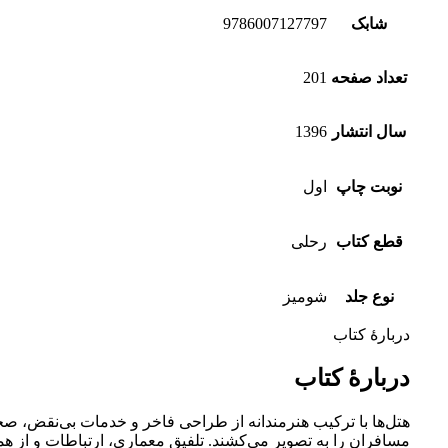
شابک
9786007127797
تعداد صفحه
201
سال انتشار
1396
نوبت چاپ
اول
قطع کتاب
رحلی
نوع جلد
شومیز
دربارهٔ کتاب
دربارهٔ کتاب
هتل‌‌ها با ترکیب هنرمندانه از طراحی فاخر و خدمات بی‌نقض، ص
مسافران را به تصویر می‌کشند. تلفیق معماری، ارتباطات و از همه 