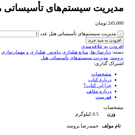
مدیریت سیستم‌‌های تأسیساتی 
245,000
تومان
مدیریت سیستم‌‌های تأسیساتی هتل عدد
افزودن به سبد خرید
افزودن به علاقه‌مندی
دسته:
دپارتمان‌ها
,
منابع هتلداری پیام‌نور
,
هتلداری و مهمان‌نوازی
برومند
,
مدیریت سیستم‌های تأسیساتی هتل
اشتراک گذاری:
مشخصات
دربارهٔ کتاب
چرا این کتاب؟
درباره مؤلف
فهرست
مشخصات
وزن
0.5 کیلوگرم
نام مولف
حمیدرضا برومند