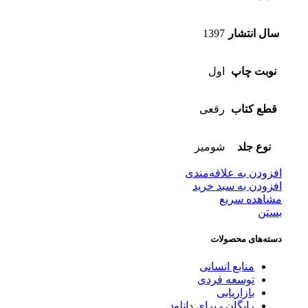
سال انتشار
1397
نوبت چاپ
اول
قطع کتاب
رقعی
نوع جلد
شومیز
افزودن به علاقه‌مندی
افزودن به سبد خرید
مشاهده سریع
بستن
دسته‌های محصولات
منابع انسانی
توسعه فردی
بازاریابی
رایگان - برای دانلود