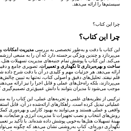
سیستم‌ها را ارائه می‌دهد.
چرا این کتاب؟
چرا این کتاب؟
این کتاب با دقت و به‌طور تخصصی به بررسی
مدیریت امکانات
و
می‌پردازد و چندین ویژگی برجسته دارد که آن را به منبعی ارزشمند
می‌کند. این کتاب با پوشش تمام جنبه‌های مدیریت تسهیلات هتل، 
ساخت و بهره‌برداری تا نگهداری و تعمیرات
، تصویری جامع و دقیق
ارائه می‌دهد. هر جزئیات مهم و کلیدی در آن با دقت شرح داده شده
قلم نیفتد. تحلیل‌های دقیق و اصولی کتاب، نه‌تنها به تبیین چالش‌
می‌پردازند، بلکه راه‌حل‌های عملی و قابل اجرا را نیز ارائه می‌دهند
موجب می‌شود تا مدیران بتوانند با دانش عمیق‌تری تصمیم‌گیری کن
ترکیبی از نظریه‌های علمی و تجربه‌های عملی، این کتاب را به من
عملیاتی تبدیل کرده است. راهکارهای ارائه‌شده در آن، قابل استف
واقعی و عملی هستند و می‌توانند به بهبود کارایی و بهره‌وری کمک 
روش‌های انتخاب و نصب تجهیزات تا مدیریت انرژی و ضایعات، ه
بهینۀ تسهیلات هتل‌ها به‌خوبی پوشش داده شده‌اند. با تأکید بر تعم
نگهداری دوره‌ای، کتاب به‌روشنی نشان می‌دهد که چگونه می‌توان