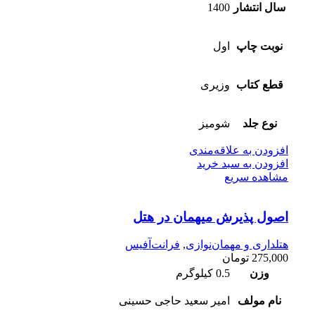
سال انتشار
1400
نوبت چاپ
اول
قطع کتاب
وزیری
نوع جلد
شومیز
افزودن به علاقه‌مندی
افزودن به سبد خرید
مشاهده سریع
اصول پذیرش میهمان در هتل
هتلداری و مهمان‌نوازی
,
فرانت‌آفیس
275,000
تومان
وزن
0.5 کیلوگرم
نام مولف
امیر سعید حاجی حسینی