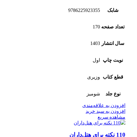
شابک
9786225923355
تعداد صفحه
170
سال انتشار
1403
نوبت چاپ
اول
قطع کتاب
وزیری
نوع جلد
شومیز
افزودن به علاقه‌مندی
افزودن به سبد خرید
مشاهده سریع
110 نکته برای هتل‌داران