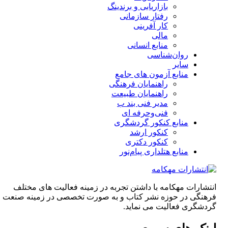
بازاریابی و برندینگ
رفتار سازمانی
کار آفرینی
مالی
منابع انسانی
روان‌شناسی
سایر
منابع آزمون های جامع
راهنمایان فرهنگی
راهنمایان طبیعت
مدیر فنی بند ب
فنی‌وحرفه‌ ای
منابع کنکور گردشگری
کنکور ارشد
کنکور دکتری
منابع هتلداری پیام‌نور
انتشارات مهکامه با داشتن تجربه در زمینه فعالیت های مختلف
فرهنگی در حوزه نشر کتاب و به صورت تخصصی در زمینه صنعت
گردشگری فعالیت می نماید.