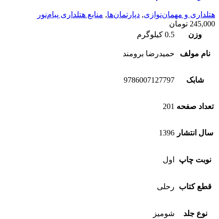
هتلداری و مهمان‌نوازی
,
دپارتمان‌ها
,
منابع هتلداری پیام‌نور
245,000
تومان
وزن
0.5 کیلوگرم
نام مولف
حمیدرضا برومند
شابک
9786007127797
تعداد صفحه
201
سال انتشار
1396
نوبت چاپ
اول
قطع کتاب
رحلی
نوع جلد
شومیز