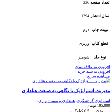
تعداد صفحه
236
سال انتشار
1394
نوبت چاپ
دوم
قطع کتاب
وزیری
نوع جلد
شومیز
افزودن به علاقه‌مندی
افزودن به سبد خرید
مشاهده سریع
مدیریت استراتژیک با نگاهی به صنعت هتلداری
استراتژی گردشگری
,
هتلداری و مهمان‌نوازی
195,000
تومان
وزن
0.5 کیلوگرم