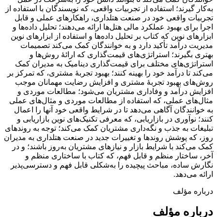
به‌کار گیرند؛ استفاده از تجربیات واقعی، که نویسندگان با استفاده از
تجربیات واقعی خود در صنعت هتلداری، راهکارهای عملی و قابل
اجرا برای بهبود عملکرد مالی هتل‌ها ارائه می‌دهند؛ تحلیل داده‌ها و
ابزارهای نوین که کتاب بر تحلیل داده‌ها و استفاده از ابزارهای نوین
مدیریت درآمد تأکید دارد و به خوانندگان کمک می‌کند تصمیمات
بهتری بگیرند؛ استراتژی‌های قیمت‌گذاری که ارائۀ روش‌ها و
استراتژی‌های مختلف برای قیمت‌گذاری دینامیک به مدیران کمک
می‌کند تا درآمد خود را بهینه کنند؛ بهبود تجربۀ مشتری، که تمرکز بر
روش‌های بهبود تجربۀ مشتری و افزایش رضایت مهمانان موجب
افزایش درآمد و وفاداری مشتریان می‌شود؛ مطالعات موردی و
مثال‌های عملی، که استفاده از مطالعات موردی و مثال‌های عملی
به خوانندگان آگاهی می‌دهد تا در شرایط واقعی خود آنها را اعمال
کنند؛ نوآوری در بازاریابی، که معرفی تکنیک‌های نوین بازاریابی و
تبلیغات به جذب و نگه‌داری مشتریان کمک می‌کند؛ توجه به روندهای
روز، که پوشش روندها و تغییرات جدید در صنعت هتلداری به مدیران
کمک می‌کند با شرایط بازار و نیازهای مشتریان به‌روز باشند؛ و در
آخر، ساختار منظم و قابل فهم، که کتاب با ساختاری منظم و
نگارش ساده، مباحث پیچیده را به‌شکلی قابل فهم و دسترسی‌پذیر
ارائه می‌دهد.
درباره مؤلف
درباره مؤلف