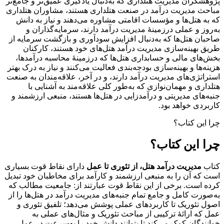
پژوهشگران مدیریت هتلداری که به‌دنبال یادگیری عمیق‌تر و جامع‌تر
مباحث مدیریت درآمد در صنعت هتلداری هستند، مشاوران هتلداری
که به هتل‌ها و مؤسسات اقامتی مشاوره می‌دهند و نیاز به دانش
به‌روز و عملی درزمینۀ مدیریت درآمد دارند، سرمایه‌گذاران و
صاحبان هتل‌ها که به‌دنبال افزایش سودآوری و بازگشت سرمایه از
طریق بهینه‌سازی مدیریت درآمد هتل‌های خود هستند، کارکنان
بخش‌های مالی و حسابداری هتل‌ها که درزمینۀ محاسبه درآمدها،
هزینه‌ها و بهینه‌سازی بودجه‌بندی فعالیت می‌کنند و نیاز به درک بهتر
استراتژی‌های مدیریت درآمد دارند، و در آخر، علاقه‌مندان به صنعت
هتلداری و مهمان‌نوازی که به‌طور کلی علاقه‌مند به آشنایی با
جنبه‌های مدیریتی و درآمدزایی در هتل‌ها هستند، منبعی ارزشمند و
کاربردی خواهد بود.
چرا این کتاب؟
چرا این کتاب؟
کتاب
مدیریت درآمد هتل، از تئوری تا عمل
دارای نقاط قوت بسیاری
است که آن را به منبعی ارزشمند و کارآمد برای مخاطبان خود تبدیل
کرده است. برخی از این نقاط قوت عبارتند از: جامعیت مطالب که
به‌صورت کامل و جامع تمام جنبه‌های مدیریت درآمد در هتل‌ها را از
اصول تئوریک تا کاربردهای عملی پوشش می‌دهد؛ تلفیق تئوری و
عمل که ارائۀ ترکیبی از مباحث تئوریک و مثال‌های عملی به
خوانندگان کمک می‌کند تا بتوانند دانش خود را به‌سرعت در عمل