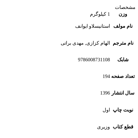
مشخصات
وزن
1 کیلوگرم
نام مولف
استانیسلاو ایوانف
نام مترجم
الهام کزازی, مهدی براتی
شابک
9786008731108
تعداد صفحه
194
سال انتشار
1396
نوبت چاپ
اول
قطع کتاب
وزیری