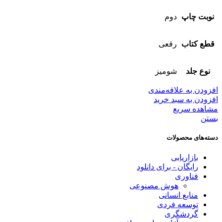
نوبت چاپ
دوم
قطع کتاب
رقعی
نوع جلد
شومیز
افزودن به علاقه‌مندی
افزودن به سبد خرید
مشاهده سریع
بستن
دسته‌های محصولات
بازاریابی
رایگان - برای دانلود
فناوری
هوش مصنوعی
منابع انسانی
توسعه فردی
گردشگری