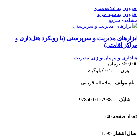
افزودن به علاقه‌مندی
افزودن به سبد خرید
مشاهده سریع
ابزارهای مدیریت و سرپرستی (با رویکرد هتل‌داری و
مراکز اقامتی)
هتلداری و مهمان‌نوازی
,
مدیریت
360,000
تومان
وزن
0.5 کیلوگرم
نام مولف
سلام‌اله قربانی
شابک
9786007127988
تعداد صفحه
240
سال انتشار
1395