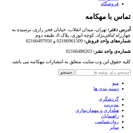
فروشگاه
تماس با مهکامه
آدرس دفتر:
تهران، میدان انقلاب، خیابان فخر رازی، نرسیده به
چهارراه لبافی‌نژاد، کوچه انوری، پلاک 8، طبقه دوم
شماره‌های واحد فروش:
02166961509 و 02166497050
شماره‌‌ی واحد نشر:
02166488203
کلیه حقوق این وب سایت متعلق به انتشارات مهکامه می باشد.
جستجو
منو
دسته بندی ها
گردشگری
مدیریت
هتلداری و مهمان‌نوازی
راهنمایان
روان‌شناسی
سایر