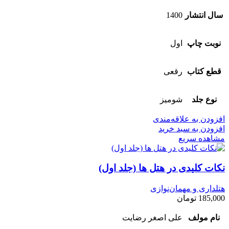
سال انتشار
1400
نوبت چاپ
اول
قطع کتاب
رقعی
نوع جلد
شومیز
افزودن به علاقه‌مندی
افزودن به سبد خرید
مشاهده سریع
نکات کلیدی در هتل ها (جلد اول)
هتلداری و مهمان‌نوازی
185,000
تومان
نام مولف
علی اصغر رضایت