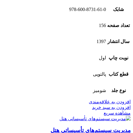
شابک
978-600-8731-61-0
تعداد صفحه
156
سال انتشار
1397
نوبت چاپ
اول
قطع کتاب
پالتویی
نوع جلد
شومیز
افزودن به علاقه‌مندی
افزودن به سبد خرید
مشاهده سریع
مدیریت سیستم‌‌های تأسیساتی هتل