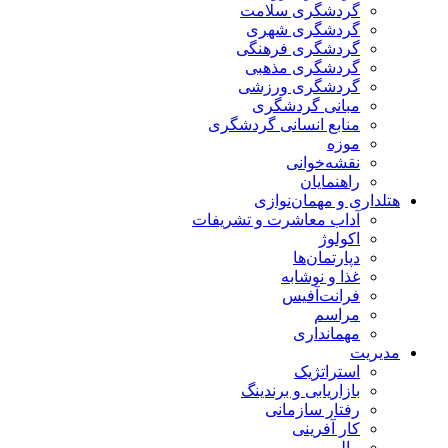
گردشگری سلامت
گردشگری شهری
گردشگری فرهنگی
گردشگری مذهبی
گردشگری ورزشی
مبانی گردشگری
منابع انسانی گردشگری
موزه
نقشه‌خوانی
راهنمایان
هتلداری و مهمان‌نوازی
آداب معاشرت و تشریفات
اکولوژ
دپارتمان‌ها
غذا و نوشابه
فرانت‌آفیس
مراسم
مهمانداری
مدیریت
استراتژیک
بازاریابی و برندینگ
رفتار سازمانی
کار آفرینی
مالی