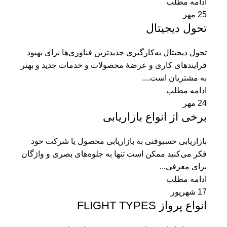
ادامه مطلب
25
مهر
تحول دیجیتال
تحول ديجيتال به‌كارگيری جديدترين فناوری‌ها برای بهبود
فرايندهای كاری و عرضۀ محصولات و خدمات جديد و بهتر
به مشتريان است....
ادامه مطلب
24
مهر
برخی از انواع بازاریابی
بازاريابی حسیوقتی به بازاريابی محصول يا شركت خود
فكر می‌كنيد ممكن است تنها به جلوه‌های بصری و واژگان
برای معرفی...
ادامه مطلب
17
شهریور
انواع پرواز FLIGHT TYPES