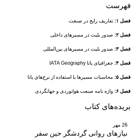
فهرست
فصل ۱:
تعاریف رایج در صنعت
فصل ۲:
صدور بلیت در مسیرهای داخلی
فصل ۳:
صدور بلیت در مسیرهای بین‌المللی
فصل ۴:
جغرافیای یاتا IATA Geography
فصل ۵:
محاسبات مسیرها با استفاده از نرخ‌های یاتا
فصل ۶:
واژه‌ نامه صنعت هوانوردی و جهانگردی
بریده‌های کتاب
26
مهر
نیازهای روانی گردشگر حین سفر