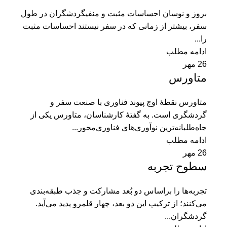
بروز و نوسان احساسات مثبت و منفیگردشگران در طول
سفر، بيشتر از زمانی ‌كه در سفر نيستند احساسات مثبت
را...
ادامه مطلب
26
مهر
متاورس
متاورس نقطۀ اوج پيوند فناوری با صنعت سفر و
گردشگری است. به گفتۀ كارشناسان، متاورس يكی از
جاه‌طلبانه‌ترين نوآوری‌های فناوری‌محور...
ادامه مطلب
26
مهر
سطوح تجربه
تجربه‌ها را براساس دو بُعد مشاركت و جذب طبقه‌بندی
می‌كنند؛ از تركيب اين دو بعد، چهار قلمرو پديد می‌آيد.
گردشگران...