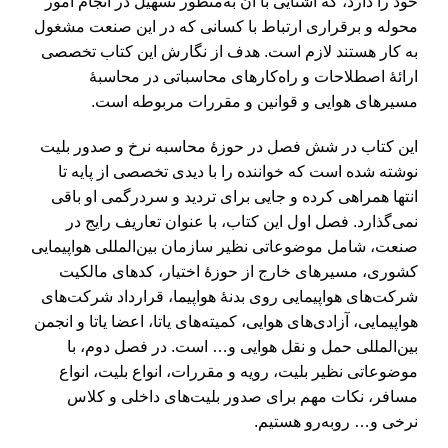
خود را دارد، که آشنایی با آن به‌منظور تسهیل در انجام امور
محوله و برقراری ارتباط با کسانی که در این صنعت مشغول
به کار هستند لازم است. هدف از نگارش این کتاب تخصصی
ارائۀ اصطلاحات و راه‌کارهای محاسباتی در محاسبۀ
مسیرهای هوایی و قوانین و مقررات مربوطه است.
این کتاب در شش فصل در حوزۀ محاسبه نرخ و صدور بلیت
نوشته شده است که خواننده را با دیدی تخصصی از پایه تا
انتها همراهی کرده و جایی برای تردید و سردرگمی او باقی
نمی‌گذارد. فصل اول این کتاب، با عنوان تعاریف رایج در
صنعت، شامل موضوعاتی نظیر سازمان بین‌المللی هواپیمایی
کشوری، مسیرهای خارج از حوزۀ اختیار، کدهای مالکیت
شرکت‌های هواپیمایی روی بدنۀ هواپیما، قرارداد شرکت‌های
هواپیمایی، آزادی‌های هوایی، کمیته‌های یاتا، اعضا یاتا و انجمن
بین‌المللی حمل و نقل هوایی و… است. در فصل دوم، با
موضوعاتی نظیر بلیت، رویه و مقررات، انواع بلیت، انواع
مسافر، نکات مهم برای صدور بلیت‌های داخلی و کلاس
نرخی و… روبه‌رو هستیم.