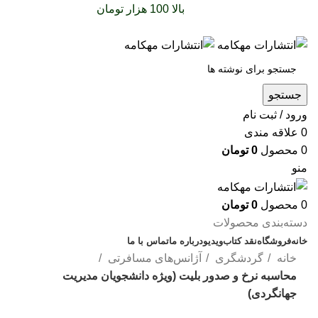
سفارشات خود را برای
بالا 100 هزار تومان
را با پیک رایگان
تجربه کنید
جستجو
ورود / ثبت نام
0
علاقه مندی
0
محصول
0
تومان
منو
0
محصول
0
تومان
دسته‌بندی محصولات
خانه
فروشگاه
نقد کتاب
ویدیو
درباره‌ ما
تماس با ما
خانه
گردشگری
آژانس‌های مسافرتی
محاسبه نرخ و صدور بلیت (ویژه دانشجویان مدیریت
جهانگردی)