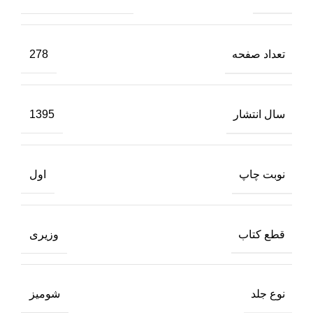
تعداد صفحه
278
سال انتشار
1395
نوبت چاپ
اول
قطع کتاب
وزیری
نوع جلد
شومیز