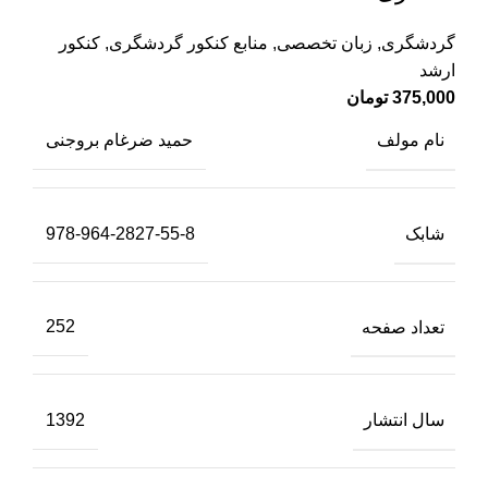
گردشگری
,
زبان تخصصی
,
منابع کنکور گردشگری
,
کنکور
ارشد
375,000
تومان
نام مولف
حمید ضرغام بروجنی
شابک
978-964-2827-55-8
تعداد صفحه
252
سال انتشار
1392