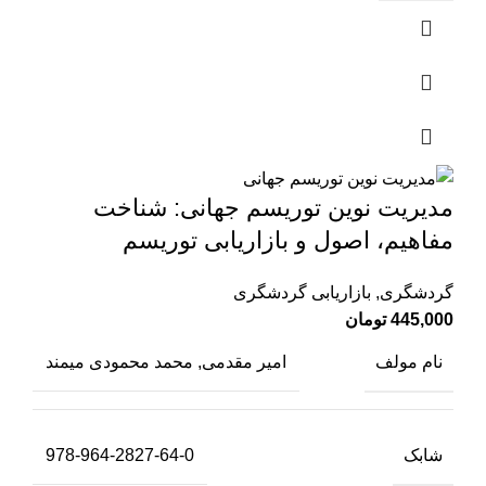
مدیریت نوین توریسم جهانی: شناخت
مفاهیم، اصول و بازاریابی توریسم
گردشگری
,
بازاریابی گردشگری
445,000
تومان
نام مولف
امیر مقدمی, محمد محمودی میمند
شابک
978-964-2827-64-0