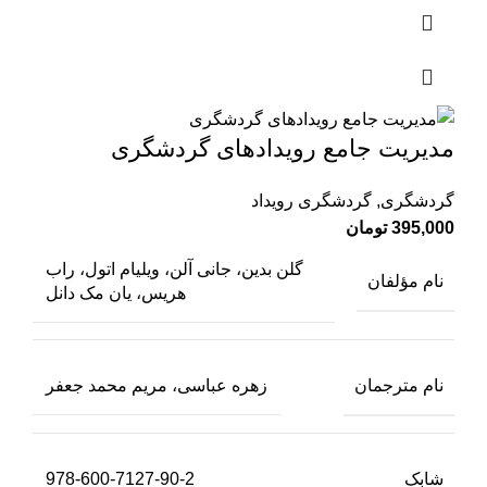
مدیریت جامع رویدادهای گردشگری
گردشگری
,
گردشگری رویداد
395,000
تومان
گلن بدین، جانی آلن، ویلیام اتول، راب
نام مؤلفان
هریس، یان مک دانل
نام مترجمان
زهره عباسی، مریم محمد جعفر
شابک
978-600-7127-90-2