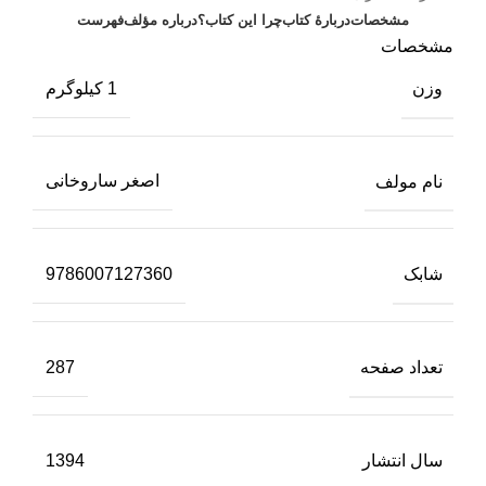
مشخصات
دربارهٔ کتاب
چرا این کتاب؟
درباره مؤلف
فهرست
مشخصات
وزن
1 کیلوگرم
نام مولف
اصغر ساروخانی
شابک
9786007127360
تعداد صفحه
287
سال انتشار
1394