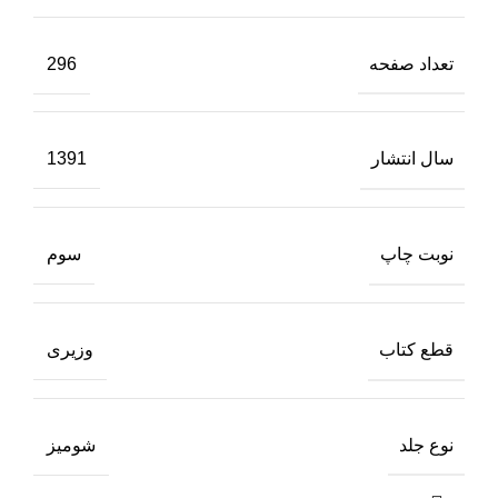
تعداد صفحه
296
سال انتشار
1391
نوبت چاپ
سوم
قطع کتاب
وزیری
نوع جلد
شومیز