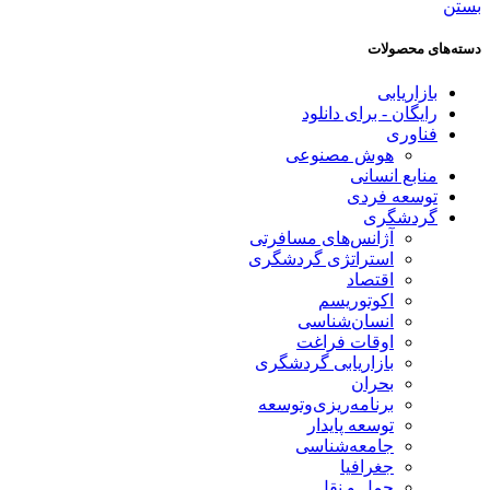
بستن
دسته‌های محصولات
بازاریابی
رایگان - برای دانلود
فناوری
هوش مصنوعی
منابع انسانی
توسعه فردی
گردشگری
آژانس‌های مسافرتی
استراتژی گردشگری
اقتصاد
اکوتوریسم
انسان‌شناسی
اوقات فراغت
بازاریابی گردشگری
بحران
برنامه‌ریزی‌وتوسعه
توسعه پایدار
جامعه‌شناسی
جغرافیا
حمل و نقل