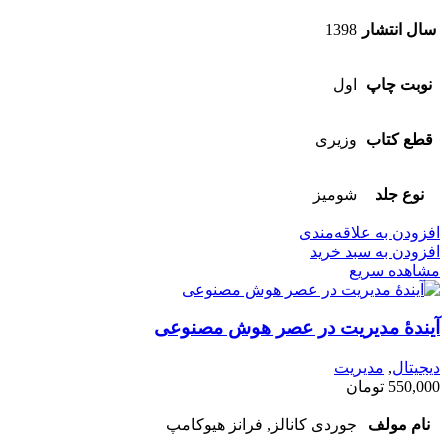
سال انتشار
1398
نوبت چاپ
اول
قطع کتاب
وزیری
نوع جلد
شومیز
افزودن به علاقه‌مندی
افزودن به سبد خرید
مشاهده سریع
آیندۀ مدیريت در عصر هوش مصنوعی
دیجیتال
,
مدیریت
550,000
تومان
نام مولف
جوردی کانالز, فرانز هیوکامپ