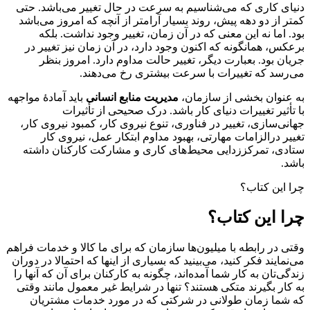
دنیای کاری که می‌شناسیم به سرعت در حال تغییر می‌باشد. حتی
کمتر از دو دهه پیش، روند بسیار آرامتر از آنچه که امروز می‌باشد
بود. اما نه این معنی که در آن زمان، تغییر وجود نداشت. بلکه
برعکس، همانگونه که اکنون وجود دارد، در آن زمان نیز تغییر در
جریان بود. بعبارت دیگر، تغییر حالت مداوم دارد. امروز بنظر
می‌رسد که تغییرات با سرعت بیشتری رخ می‌دهند.
به عنوان بخشی از سازمان،
مدیریت منابع انسانی
باید آمادهٔ مواجهه
با تأثیر تغییرات دنیای کار باشد. درک صحیحی از تأثیرات
جهانی‌سازی، تغییر در فناوری، تنوع نیروی کار، کمبود نیروی کار،
تغییر درالزامات مهارتی، بهبود مداوم ابتکار عمل، نیروی کار
ستادی، تمرکززدایی محیط‌های کاری و مشارکت کارکنان داشته
باشد.
چرا این کتاب؟
چرا این کتاب؟
وقتی در رابطه با میلیون‌ها سازمان که برای ما کالا و خدمات فراهم
می‌نمایند فکر کنید، می‌بینید که بسیاری از اینها که احتمالا در دوران
زندگی‌تان به کار شما آمده‌اند، چگونه به کارکنان برای آن که آنها را
به کار بگیرند متکی هستند؟ تنها در شرایط غیر معمول مانند وقتی
که شما زمان طولانی در شرکتی که در مورد خدمات مشتریان