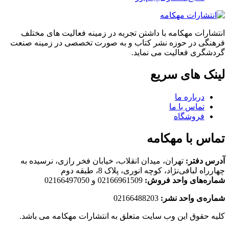
انتشارات مهکامه با داشتن تجربه در زمینه فعالیت های مختلف
فرهنگی در حوزه نشر کتاب و به صورت تخصصی در زمینه صنعت
گردشگری فعالیت می نماید.
لینک های سریع
درباره ما
تماس با ما
فروشگاه
تماس با مهکامه
آدرس دفتر:
تهران، میدان انقلاب، خیابان فخر رازی، نرسیده به
چهارراه لبافی‌نژاد، کوچه انوری، پلاک 8، طبقه دوم
شماره‌های واحد فروش:
02166961509 و 02166497050
شماره‌‌ی واحد نشر:
02166488203
کلیه حقوق این وب سایت متعلق به انتشارات مهکامه می باشد.