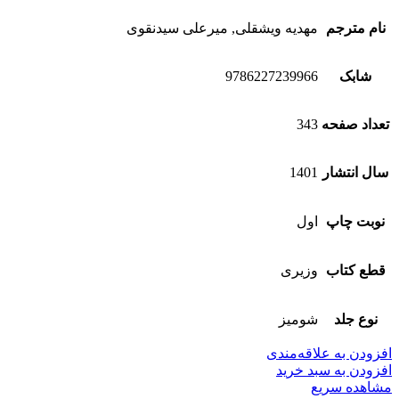
نام مترجم
مهدیه ویشقلی, میرعلی سیدنقوی
شابک
9786227239966
تعداد صفحه
343
سال انتشار
1401
نوبت چاپ
اول
قطع کتاب
وزیری
نوع جلد
شومیز
افزودن به علاقه‌مندی
افزودن به سبد خرید
مشاهده سریع