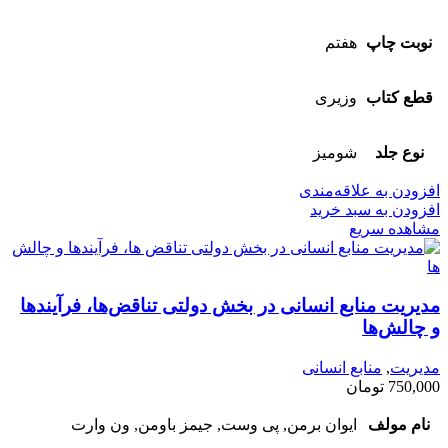
نوبت چاپ
هفتم
قطع کتاب
وزیری
نوع جلد
شومیز
افزودن به علاقه‌مندی
افزودن به سبد خرید
مشاهده سریع
مدیریت منابع انسانی در بخش دولتی تناقض‌ها، فرآیندها
و چالش‌ها
مدیریت
,
منابع انسانی
750,000
تومان
نام مولف
ایوان برمن, پی وست, جیمز باومن, ون وارت