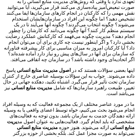
تعهدی ندارد یا وقتی که روش‌های مدیریت منابع انسانی را به
صورت تبعیض‌آمیز پیاده‌سازی می‌کنند قرار می‌گیرید، آیا می‌توانید
نقش مهمی را که کارکنان در انجام کارهای سازمان‌ها ایفا می‌کنند
تشخیص دهید؟ اما چگونه این افراد در سازمان‌هایشان استخدام
می‌شوند؟ چگونه انتخاب می‌گردند؟ چگونه آنها می‌آیند تا در یک
سیستم منظم کار کنند؟ آنها چگونه می‌دانند که کارشان را چطور
انجام دهند؟ مدیریت چگونه می‌فهمد که کارکنانش عملکرد رضایت
بخشی دارد؟ و اگر اینطور نیست چه کاری برای آن می‌توان انجام
داد؟ آیا کارکنان امروز به میزان مناسبی برای کار پیشرفته فناورانه
که سازمان برای آنها در سال‌های پیش رو نیاز دارد آماده شده‌اند؟
اگر اتحادیه‌ای وجود داشته باشد؟ در سازمان چه اتفاقی می‌افتد.
اینها بعضی سؤالات هستند که در
اصول مدیریت منابع انسانی
پاسخ
داده می‌شوند. جواب به این سؤالات بوسیله عناصری خارج از کنترل
سازمان تحت تأثیر قرار می‌گیرد. اشتباه نکنید، دهکده جهانی در حال
تغییر، طبیعت راهبرد سازمان‌ها که شامل
مدیریت منابع انسانی
نیز
می‌باشد است.
ما در مورد عناصر مختلف از یک مجموعه فعالیت که به وسیله افراد
انجام می‌شود بحث می‌کنیم، خواه توسط اعضای واقعی یا به وسیله
ارائه دهندگان خدمت به سازمان باشد. بدون توجه به فعالیت‌های
مشخصی که باید انجام گیرد. فعالیت‌هایی به عنوان اصول مد
یریت
منابع انسانی
ارائه می‌شوند. هنوز حوزه
مدیریت منابع انسانی
نمی‌تواند به صورت مجزا عمل کند. بلکه بخشی از حوزه بزرگتر