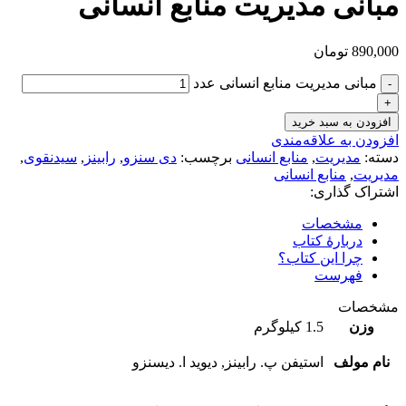
مبانی مدیریت منابع انسانی
890,000
تومان
مبانی مدیریت منابع انسانی عدد
افزودن به سبد خرید
افزودن به علاقه‌مندی
دسته:
مدیریت
,
منابع انسانی
برچسب:
دی سنزو
,
رابینز
,
سیدنقوی
,
مدیریت
,
منابع انسانی
اشتراک گذاری:
مشخصات
دربارهٔ کتاب
چرا این کتاب؟
فهرست
مشخصات
وزن
1.5 کیلوگرم
نام مولف
استیفن پ. رابینز, دیوید ا. دیسنزو