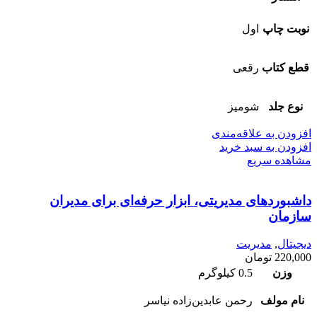
نوبت چاپ
اول
قطع کتاب
رقعی
نوع جلد
شومیز
افزودن به علاقه‌مندی
افزودن به سبد خرید
مشاهده سریع
داشبورد‌های مدیریتی، ابزار حرفه‌‌ای برای مدیران
سازمان
دیجیتال
,
مدیریت
220,000
تومان
وزن
0.5 کیلوگرم
نام مولف
رحمن عابدین‌زاده نیاسر