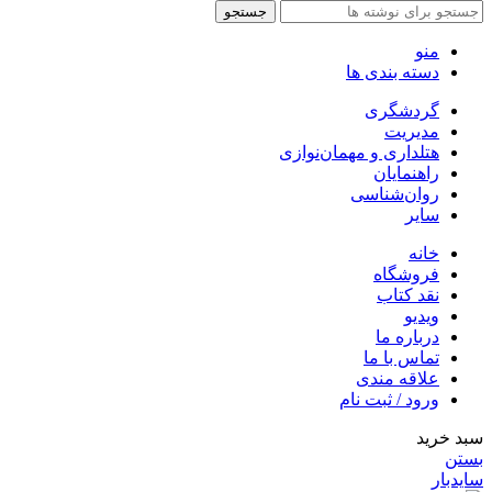
جستجو
منو
دسته بندی ها
گردشگری
مدیریت
هتلداری و مهمان‌نوازی
راهنمایان
روان‌شناسی
سایر
خانه
فروشگاه
نقد کتاب
ویدیو
درباره‌ ما
تماس با ما
علاقه مندی
ورود / ثبت نام
سبد خرید
بستن
سایدبار