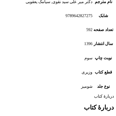
نام مترجم
دکتر میر علی سید نقوی, سیامک یعقوبی
شابک
9789642827275
تعداد صفحه
592
سال انتشار
1396
نوبت چاپ
سوم
قطع کتاب
وزیری
نوع جلد
شومیز
دربارهٔ کتاب
دربارهٔ کتاب