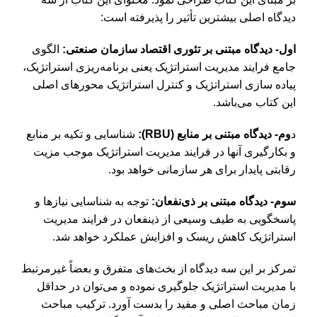
دیدگاه اصلی بیشترین تأثیر را پذیرفته است:
اول- دیدگاه مبتنی بر تئوری اقتصاد سازمان صنعتی:
الگوی
جامع فرایند مدیریت استراتژیک یعنی برنامه‌ریزی استراتژیک،
پیاده سازی استراتژیک و کنترل استراتژیک محورهای اصلی
این کتاب می‌باشد.
د
وم- دیدگاه مبتنی بر منابع (RBU):
شناسایی و تکیه بر منابع
و بکارگیری آنها در فرایند مدیریت استراتژیک موجب مزیت
رقابتی پایدار برای هر سازمانی خواهد بود.
سوم- دیدگاه مبتنی بر ذی‌نفعان:
توجه به شناسایی نیازها و
پاسخگویی به طیف وسیعی از ذینفعان در فرایند مدیریت
استراتژیک کاهش ریسک و افزایش عملکرد خواهد شد.
تمرکز بر این سه دیدگاه از بخث‌های متفرق و بعضاً غیرمرتبط
با مدیریت استراتژیک جلوگیری نموده و می‌توان در حداقل
زمان مباحث اصلی و مفید را بدست آورد. ترکیب مباحث