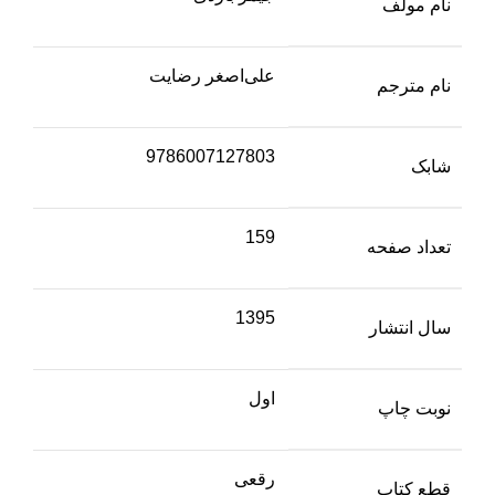
نام مولف
علی‌اصغر رضایت
نام مترجم
9786007127803
شابک
159
تعداد صفحه
1395
سال انتشار
اول
نوبت چاپ
رقعی
قطع کتاب