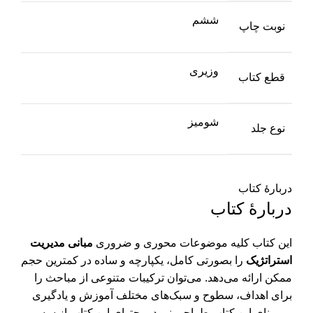
ششم
نوبت چاپ
وزیری
قطع کتاب
شومیز
نوع جلد
دربارهٔ کتاب
دربارهٔ کتاب
این کتاب کلیه موضوعات محوری و ضروری
مبانی مدیریت
استراتژیک
را بصورتی کامل، یکپارچه و ساده در کمترین حجم
ممکن ارائه می‌دهد. می‌توان ترکیبات متنوعی از مباحث را
برای اهداف، سطوح و سبک‌های مختلف آموزش و یادگیری
بر مبنای این کتاب طراحی نمود. محتوای این کتاب از سه