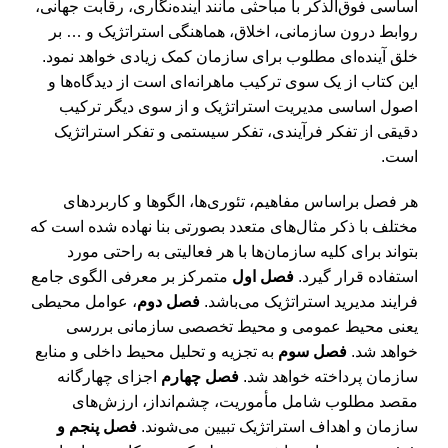
اساسی فوق‌الذکر با مباحثی مانند آینده‌نگاری، رقابت جهانی،
روابط درون سازمانی، اخلاق، هماهنگی استراتژیک و … بر
خلق آینده‌ای مطلوب برای سازمان کمک زیادی خواهد نمود.
این کتاب از یک سوی ترکیب ماهرانه‌ای است از دیدگاه‌ها و
اصول اساسی مدیریت استراتژیک و از سوی دیگر ترکیب
دقیقی از تفکر فرآیندی، تفکر سیستمی و تفکر استراتژیک
است.
هر فصل براساس مفاهیم، تئوری‌ها، الگوها و کاربردهای
مختلف با ذکر مثال‌های متعدد بصورتی بنا نهاده شده است که
بتواند برای کلیه سازمان‌ها با هر فعالیتی به راحتی مورد
استفاده قرار گیرد.
فصل اول
متمرکز بر معرفی الگوی جامع
فرایند مدیرید استراتژیک می‌باشد.
فصل دوم
، عوامل محیطی
یعنی محیط عمومی و محیط تخصصی سازمانی بررسی
خواهد شد.
فصل سوم
به تجزیه و تحلیل محیط داخلی و منابع
سازمان پرداخته خواهد شد.
فصل چهارم
اجزای چهارگانه
مقصد مطلوب شامل مأموریت، چشم‌انداز، ارزش‌های
سازمان و اهداف استراتژیک تبیین ‌می‌شوند.
فصل پنجم
و