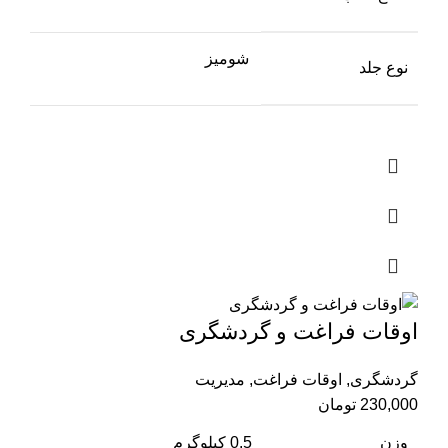
شومیز
نوع جلد
اوقات فراغت و گردشگری
گردشگری
,
اوقات فراغت
,
مدیریت
230,000
تومان
وزن
0.5 کیلوگرم