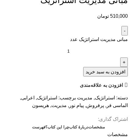
مبانی مدیریت استراتژیک
510,000
تومان
مبانی مدیریت استراتژیک عدد
افزودن به سبد خرید
افزودن به علاقه‌مندی
دسته:
استراتژیک
,
مدیریت
برچسب:
استراتژیک
,
اعرابی
,
الماسی فر
,
پرفروش
,
پیام نور
,
مدیریت
,
هریسون
اشتراک گذاری:
مشخصات
دربارهٔ کتاب
چرا این کتاب؟
فهرست
مشخصات