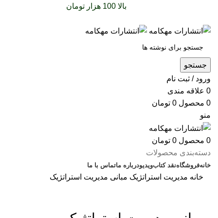
سفارشات خود را برای
بالا 100 هزار تومان
را با پیک رایگان
تجربه کنید
جستجو
ورود / ثبت نام
0
علاقه مندی
0
محصول
0
تومان
منو
0
محصول
0
تومان
دسته‌بندی محصولات
خانه
فروشگاه
نقد کتاب
ویدیو
درباره‌ ما
تماس با ما
خانه
مدیریت
استراتژیک
مبانی مدیریت استراتژیک
بزرگنمایی تصویر