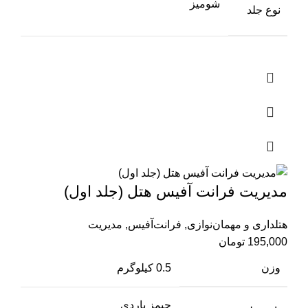
شومیز
نوع جلد
مدیریت فرانت آفیس هتل (جلد اول)
هتلداری و مهمان‌نوازی
,
فرانت‌آفیس
,
مدیریت
195,000
تومان
وزن
0.5 کیلوگرم
جیمز باردی