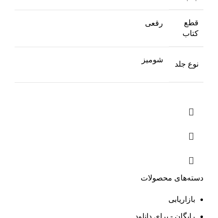
قطع
رقعی
کتاب
شومیز
نوع جلد
دسته‌های محصولات
بازاریابی
رایگان - برای دانلود