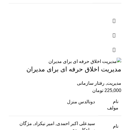
مدیریت اخلاق حرفه ای برای مدیران
مدیریت
,
رفتار سازمانی
225,000
تومان
نام
دونالدس منزل
مولف
سیدعلی اکبر احمدی, امیر نیکزاد, مژگان
نام
سیاهکلرودی