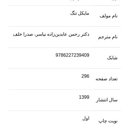
مایکل تنگ
نام مولف
دکتر رحمن عابدین‌زاده نیاسر، صدرا خلف
نام مترجم
9786227239409
شابک
296
تعداد صفحه
1399
سال انتشار
اول
نوبت چاپ