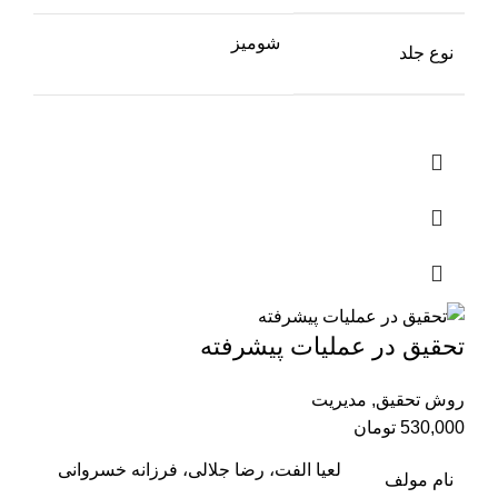
شومیز
نوع جلد
تحقیق در عملیات پیشرفته
روش تحقیق
,
مدیریت
530,000
تومان
لعیا الفت، رضا جلالی، فرزانه خسروانی
نام مولف