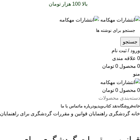
سفارشات خود را برای
بالا 100 هزار تومان
را با پیک رایگان تجربه
کنید
جستجو
ورود / ثبت نام
0
علاقه مندی
0
محصول
0
تومان
منو
0
محصول
0
تومان
دسته‌بندی محصولات
خانه
فروشگاه
نقد کتاب
ویدیو
درباره‌ ما
تماس با ما
خانه
گردشگری
راهنمایان
قوانین و مقررات گردشگری برای راهنمایان
بزرگنمایی تصویر
قوانین و مقررات گردشگری برای