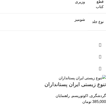
قطع
وزیری
کتاب
شومیز
نوع جلد
تنوع زیستی ایران پستانداران
گردشگری
,
اکوتوریسم
,
راهنمایان
385,000
تومان