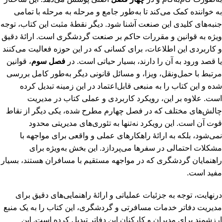
به خواننده کمک می‌کند تا به‌طور جامع و مرحله به مرحله با تمامی
جنبه‌های کلیدی این صنعت آشنا شود. دیگر نقطۀ مثبت این کتاب، توجه
ویژه به قوانین و مقررات حاکم بر صنعت گردشگری است. ارائۀ دقیق
و کاربردی این اطلاعات، برای کسانی که در این حوزه فعالیت می‌کنند
یا قصد ورود به آن را دارند، بسیار حیاتی است. در
فصل سوم
، قوانین
مرتبط با حمل‌ونقل، ویزا، و مسائل قانونی دیگر به‌طور کامل بررسی
شده و این کتاب را به منبعی قابل‌اعتماد در این زمینه تبدیل کرده
است. علاوه بر این، رویکرد کاربردی و عملی کتاب در مدیریت
چالش‌های مختلف که در فصل چهارم مطرح شده، یکی دیگر از نقاط
قوت آن است. این رویکرد نه‌تنها به تئوری‌های مدیریتی محدود
نمی‌شود، بلکه به ارائۀ راهکارهای عملی و واقعی برای مواجهه با
مشکلات احتمالی در سفرها می‌پردازد. این بخش به‌ویژه برای
راهنمایان گردشگری که در مواجهه مستقیم با مسافران هستند، بسیار
مفید است.
درنهایت، توجه به جزئیات عملیاتی و ارائۀ راهنمایی‌های دقیق برای
مدیریت دفاتر خدمات مسافرتی و گردشگری، این کتاب را به یک منبع
ارزشمند برای مدیران و کارکنان این دفاتر تبدیل کرده است. این