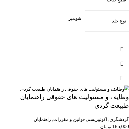
شومیز
نوع جلد
وظایف و مسئولیت های حقوقی راهنمایان
طبیعت گردی
گردشگری
,
اکوتوریسم
,
قوانین و مقررات
,
راهنمایان
185,000
تومان