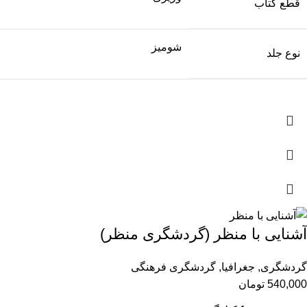
قطع کتاب
شومیز
نوع جلد
آشنایی با منظر (گردشگری منظر)
گردشگری
,
جغرافیا
,
گردشگری فرهنگی
540,000
تومان