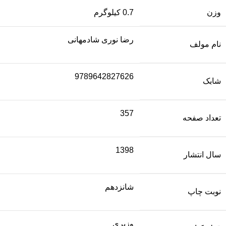
وزن
0.7 کیلوگرم
رضا نوری شادمهانی
نام مولف
9789642827626
شابک
357
تعداد صفحه
1398
سال انتشار
شانزدهم
نوبت چاپ
وزیری