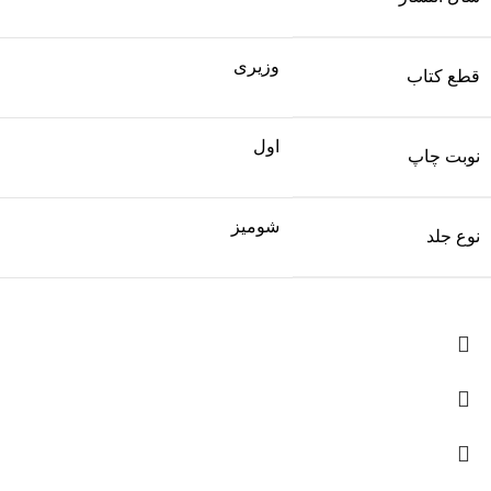
وزیری
قطع کتاب
اول
نوبت چاپ
شومیز
نوع جلد