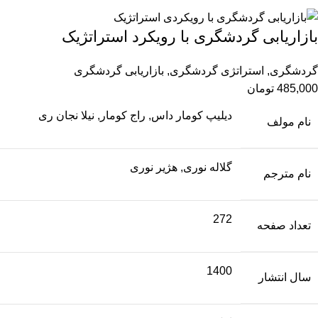
بازاریابی گردشگری با رویکرد استراتژیک
گردشگری
,
استراتژی گردشگری
,
بازاریابی گردشگری
485,000
تومان
دیلیپ کومار داس, راج کومار, نیلا نجان ری
نام مولف
گلاله نوری, هژیر نوری
نام مترجم
272
تعداد صفحه
1400
سال انتشار