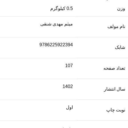
وزن
0.5 کیلوگرم
میثم مهدی شنقی
نام مولف
9786225922394
شابک
107
تعداد صفحه
1402
سال انتشار
اول
نوبت چاپ