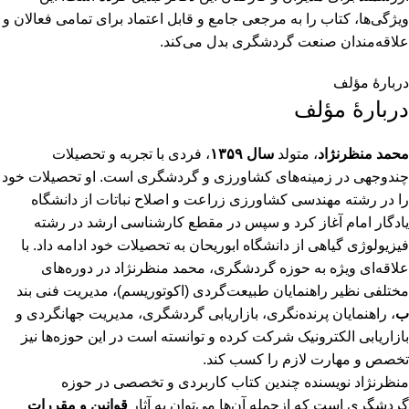
ویژگی‌ها، کتاب را به مرجعی جامع و قابل اعتماد برای تمامی فعالان و
علاقه‌مندان صنعت گردشگری بدل می‌کند.
دربارۀ مؤلف
دربارۀ مؤلف
محمد منظرنژاد
، متولد
سال ۱۳۵۹
، فردی با تجربه و تحصیلات
چندوجهی در زمینه‌های کشاورزی و گردشگری است. او تحصیلات خود
را در رشته مهندسی کشاورزی زراعت و اصلاح نباتات از دانشگاه
یادگار امام آغاز کرد و سپس در مقطع کارشناسی ارشد در رشته
فیزیولوژی گیاهی از دانشگاه ابوریحان به تحصیلات خود ادامه داد. با
علاقه‌ای ویژه به حوزه گردشگری، محمد منظرنژاد در دوره‌های
مختلفی نظیر راهنمایان طبیعت‌گردی (اکوتوریسم)، مدیریت فنی بند
ب
، راهنمایان پرنده‌نگری، بازاریابی گردشگری، مدیریت جهانگردی و
بازاریابی الکترونیک شرکت کرده و توانسته است در این حوزه‌ها نیز
تخصص و مهارت لازم را کسب کند.
منظرنژاد نویسنده چندین کتاب کاربردی و تخصصی در حوزه
گردشگری است که ازجمله آن‌ها می‌توان به آثار
قوانین و مقررات