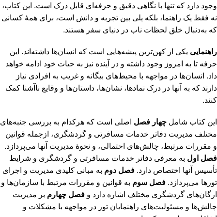
وجود دارد که تنها با نگاهی دقیق و حرفه‌ای قابل درک است. این کتاب،
نه فقط یک راهنما، بلکه پلی بین تجربه و دانش است، برای همۀ کسانی
که به‌دنبال خلق لحظات ناب در دنیای سفر هستند.
راهنمایی
یکی از کهن‌ترین پیشه‌هایی است که انسان‌ها داشته‌اند. این
حرفه تا به امروز وجود داشته و در آینده نیز به حیات خود ادامه خواهد
داد. انسان‌ها در مواجهه با محیط‌های بیگانه و غریب به افرادی نیاز
دارند که به آنها در درک نمادها، نشان‌ها، داستان‌ها و وقایع ناآشنا کمک
کنند.
این کتاب شامل
چهار فصل
اصلی است که هرکدام به بررسی جنبه‌های
مختلف مدیریت دفاتر خدمات مسافرتی و گردشگری، ازجمله قوانین
و مقررات مرتبط، چالش‌های احتمالی، و نحوۀ مدیریت آنها می‌پردازد.
فصل اول
به معرفی دفاتر خدمات مسافرتی و گردشگری و شرایط
تأسیس آنها اختصاص دارد.
فصل دوم
به مبانی کلیدی مدیریت و اجرای
تورها می‌پردازد.
فصل سوم
به قوانین و مقررات مرتبط با سازمان‌ها و
ارگان‌های گردشگری مختلف اشاره دارد و
فصل چهارم
بر مدیریت
چالش‌ها و مسئولیت‌های راهنمایان تور در مواجهه با مشکلات و