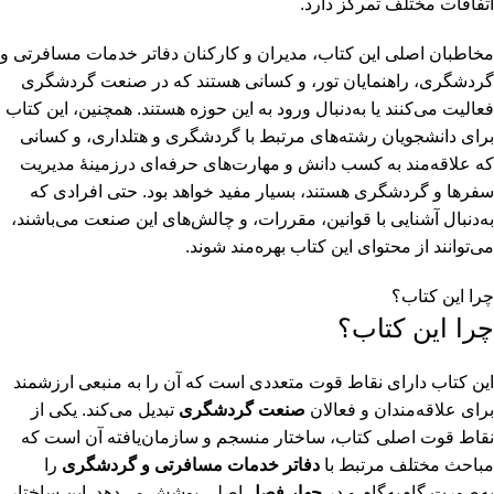
اتفاقات مختلف تمرکز دارد.
مخاطبان اصلی این کتاب، مدیران و کارکنان دفاتر خدمات مسافرتی و
گردشگری، راهنمایان تور، و کسانی هستند که در صنعت گردشگری
فعالیت می‌کنند یا به‌دنبال ورود به این حوزه هستند. همچنین، این کتاب
برای دانشجویان رشته‌های مرتبط با گردشگری و هتلداری، و کسانی
که علاقه‌مند به کسب دانش و مهارت‌های حرفه‌ای درزمینۀ مدیریت
سفرها و گردشگری هستند، بسیار مفید خواهد بود. حتی افرادی که
به‌دنبال آشنایی با قوانین، مقررات، و چالش‌های این صنعت می‌باشند،
می‌توانند از محتوای این کتاب بهره‌مند شوند.
چرا این کتاب؟
چرا این کتاب؟
این کتاب دارای نقاط قوت متعددی است که آن را به منبعی ارزشمند
برای علاقه‌مندان و فعالان
صنعت گردشگری
تبدیل می‌کند. یکی از
نقاط قوت اصلی کتاب، ساختار منسجم و سازمان‌یافته آن است که
مباحث مختلف مرتبط با
دفاتر خدمات مسافرتی و گردشگری
را
به‌صورت گام‌به‌گام و در
چهار فصل
اصلی پوشش می‌دهد. این ساختار