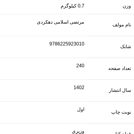
وزن
0.7 کیلوگرم
مرتضی اسلامی دهکردی
نام مولف
9786225923010
شابک
240
تعداد صفحه
1402
سال انتشار
اول
نوبت چاپ
وزیری
قطع کتاب