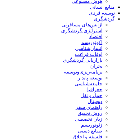
هوش مصنوعی
منابع انسانی
توسعه فردی
گردشگری
آژانس‌های مسافرتی
استراتژی گردشگری
اقتصاد
اکوتوریسم
انسان‌شناسی
اوقات فراغت
بازاریابی گردشگری
بحران
برنامه‌ریزی‌وتوسعه
توسعه پایدار
جامعه‌شناسی
جغرافیا
حمل و نقل
دیجیتال
راهنمای سفر
روش تحقیق
زبان تخصصی
ژئوتوریسم
صنایع دستی
فلسفه و اخلاق