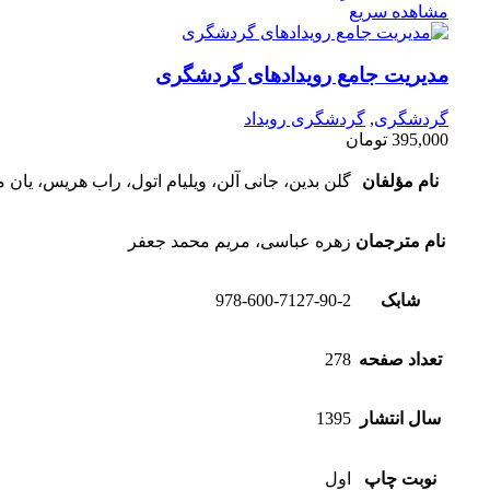
مشاهده سریع
مدیریت جامع رویدادهای گردشگری
گردشگری
,
گردشگری رویداد
395,000
تومان
نام مؤلفان
گلن بدین، جانی آلن، ویلیام اتول، راب هریس، یان 
نام مترجمان
زهره عباسی، مریم محمد جعفر
شابک
978-600-7127-90-2
تعداد صفحه
278
سال انتشار
1395
نوبت چاپ
اول