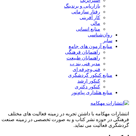
استراتژیک
بازاریابی و برندینگ
رفتار سازمانی
کار آفرینی
مالی
منابع انسانی
روان‌شناسی
سایر
منابع آزمون های جامع
راهنمایان فرهنگی
راهنمایان طبیعت
مدیر فنی بند ب
فنی‌وحرفه‌ ای
منابع کنکور گردشگری
کنکور ارشد
کنکور دکتری
منابع هتلداری پیام‌نور
انتشارات مهکامه با داشتن تجربه در زمینه فعالیت های مختلف
فرهنگی در حوزه نشر کتاب و به صورت تخصصی در زمینه صنعت
گردشگری فعالیت می نماید.