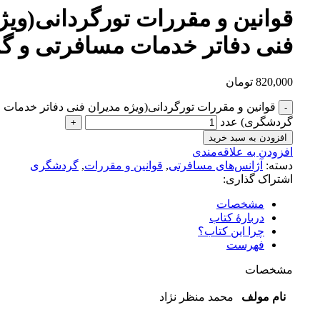
قوانین و مقررات تورگردانی(ویژ
فنی دفاتر خدمات مسافرتی و 
820,000
تومان
قوانین و مقررات تورگردانی(ویژه مدیران فنی دفاتر خدمات
گردشگری) عدد
افزودن به سبد خرید
افزودن به علاقه‌مندی
دسته:
آژانس‌های مسافرتی
,
قوانین و مقررات
,
گردشگری
اشتراک گذاری:
مشخصات
دربارهٔ کتاب
چرا این کتاب؟
فهرست
مشخصات
نام مولف
محمد منظر نژاد