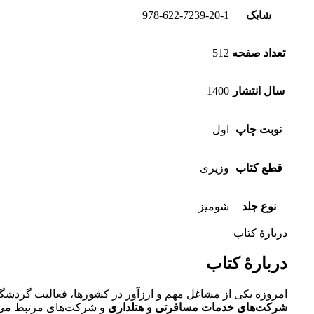
شابک
978-622-7239-20-1
تعداد صفحه
512
سال انتشار
1400
نوبت چاپ
اول
قطع کتاب
وزیری
نوع جلد
شومیز
دربارهٔ کتاب
دربارهٔ کتاب
امروزه یکی از مشاغل مهم و ارز‌آور در کشورها، فعالیت گردشگ
شرکت‌های خدمات مسافرتی و هتلداری
و شرکت‌های مرتبط می‌