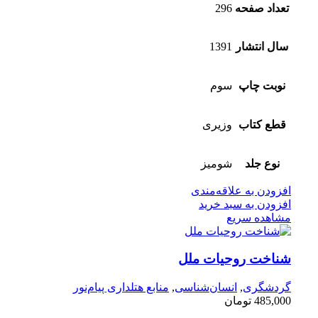
تعداد صفحه
296
سال انتشار
1391
نوبت چاپ
سوم
قطع کتاب
وزیری
نوع جلد
شومیز
افزودن به علاقه‌مندی
افزودن به سبد خرید
مشاهده سریع
شناخت روحیات ملل
گردشگری
,
انسان‌شناسی
,
منابع هتلداری پیام‌نور
485,000
تومان