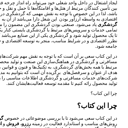
ایجاد اشتغال در داخل واحد شغلی خود می‌تواند راه انداز چرخه 
بین تأمین کنندگان مرتبط از هتل‌ها و اقامتگاه‌ها تا حمل و نقل 
باشد، لذا در این خصوص با توجه به نقش مهمی که گردشگری در 
اقتصادی به واسطه ارز‌آور بودن این شغل دارا می‌باشد از آن به 
گردشگری
یاد می‌شود. صنعتی بودن گردشگری این مضمون را می
تمامی خدمات و سرویس‌های مرتبط با گردشگری بایستی کنار یکد
تا یک محصول تولید شود و گردشگری یکی از این صنایع می‌باشد که
نظرر اقتصادی و در شرایط مناسب، منجر به توسعه اقتصادی و 
جامعه شود.
در این کتاب سعی بر آن است که با توجه به نقش مهم شرکت‌ها
مسافرتی و گردشگری در هماهنگ‌سازی این صنعت و تولید محصو
مرتبط با همه بخش‌های گردشگری، به تکنیک‌ها و فنون و قوانین م
هدف از عنوان و سرفصل‌های برگزیده آن است که بتوانیم به مدی
شرکت‌های خدمات مسافرتی و گردشگری اطلاعات مناسبی را بر
تولید محصول رائه کنیم تا مقدمه توسعه فعالیت‌هایشان کنند.
چرا این کتاب؟
چرا این کتاب؟
در این کتاب سعی می‌شود تا با بررسی موضوعاتی در خصوص
گر
روش‌های مناسب و استاندارد فعالیت در زمینه
رزرو، فروش
و
ا