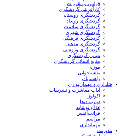
قوانین و مقررات
کارآفرینی گردشگری
گردشگری روستایی
گردشگری رویداد
گردشگری سلامت
گردشگری شهری
گردشگری فرهنگی
گردشگری مذهبی
گردشگری ورزشی
مبانی گردشگری
منابع انسانی گردشگری
موزه
نقشه‌خوانی
راهنمایان
هتلداری و مهمان‌نوازی
آداب معاشرت و تشریفات
اکولوژ
دپارتمان‌ها
غذا و نوشابه
فرانت‌آفیس
مراسم
مهمانداری
مدیریت