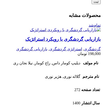
محصولات مشابه
تمام‌شد
بازاریابی گردشگری با رویکرد استراتژیک
گردشگری
,
استراتژی گردشگری
,
بازاریابی گردشگری
198,000
تومان
نام مولف
دیلیپ کومار داس, راج کومار, نیلا نجان ری
نام مترجم
گلاله نوری, هژیر نوری
تعداد صفحه
272
سال انتشار
1400