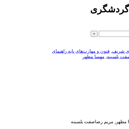
ی گردشگری
دی شریف
,
فنون و مهارت‌های پایه راهنمای
فت بلسبنه
,
مهسا مطهر
سا مطهر, مریم رضاصفت بلسبنه