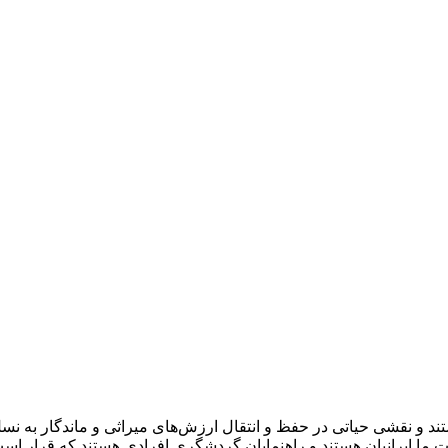
و نقشی حیاتی در حفظ و انتقال ارزش‌های میراثی و ماندگار به نسل‌ه
ات ما ایرانیان هستند و راهنمایان گردشگری افرادی هستند که قرار است 