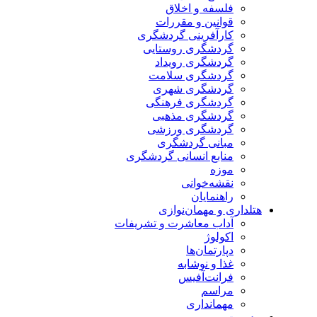
فلسفه و اخلاق
قوانین و مقررات
کارآفرینی گردشگری
گردشگری روستایی
گردشگری رویداد
گردشگری سلامت
گردشگری شهری
گردشگری فرهنگی
گردشگری مذهبی
گردشگری ورزشی
مبانی گردشگری
منابع انسانی گردشگری
موزه
نقشه‌خوانی
راهنمایان
هتلداری و مهمان‌نوازی
آداب معاشرت و تشریفات
اکولوژ
دپارتمان‌ها
غذا و نوشابه
فرانت‌آفیس
مراسم
مهمانداری