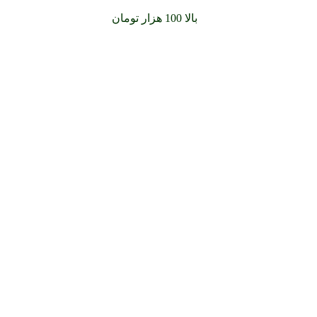
سفارشات خود را برای
بالا 100 هزار تومان
را با پیک رایگان تجربه کن