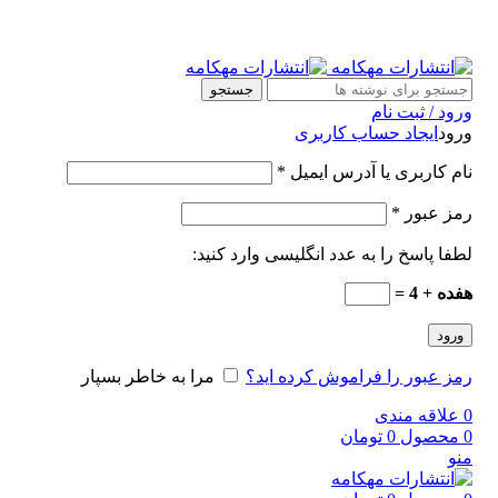
جستجو
ورود / ثبت نام
ورود
ایجاد حساب کاربری
نام کاربری یا آدرس ایمیل
*
رمز عبور
*
لطفا پاسخ را به عدد انگلیسی وارد کنید:
هفده + 4 =
ورود
رمز عبور را فراموش کرده اید؟
مرا به خاطر بسپار
0
علاقه مندی
0
محصول
0
تومان
منو