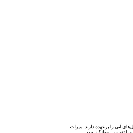
ای آتی را برعهده دارند. میراث
با تفسیر روح‌انگیز خود،