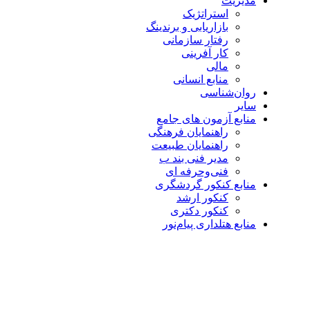
مدیریت
استراتژیک
بازاریابی و برندینگ
رفتار سازمانی
کار آفرینی
مالی
منابع انسانی
روان‌شناسی
سایر
منابع آزمون های جامع
راهنمایان فرهنگی
راهنمایان طبیعت
مدیر فنی بند ب
فنی‌وحرفه‌ ای
منابع کنکور گردشگری
کنکور ارشد
کنکور دکتری
منابع هتلداری پیام‌نور
بزرگنمایی تصویر