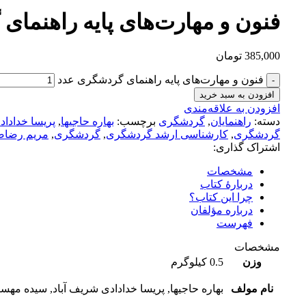
فنون و مهارت‌های پایه راهنما
385,000
تومان
فنون و مهارت‌های پایه راهنمای گردشگری عدد
افزودن به سبد خرید
افزودن به علاقه‌مندی
دسته:
راهنمایان
,
گردشگری
برچسب:
بهاره حاجیها
,
پریسا خدادا
گردشگری
,
کارشناسی ارشد گردشگری
,
گردشگری
,
مریم رضاص
اشتراک گذاری:
مشخصات
دربارهٔ کتاب
چرا این کتاب؟
درباره مؤلفان
فهرست
مشخصات
وزن
0.5 کیلوگرم
نام مولف
بهاره حاجیها, پریسا خدادادی شریف آباد, سیده مه