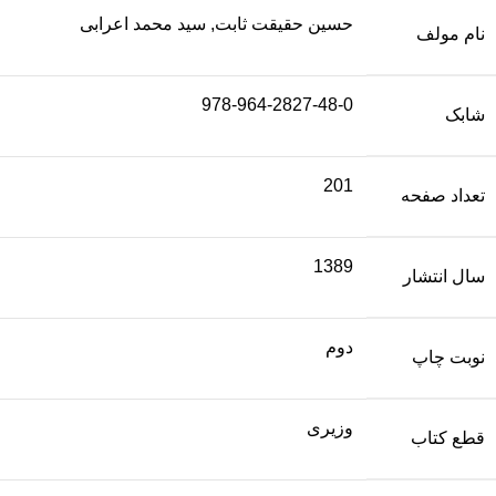
حسین حقیقت ثابت, سید محمد اعرابی
نام مولف
978-964-2827-48-0
شابک
201
تعداد صفحه
1389
سال انتشار
دوم
نوبت چاپ
وزیری
قطع کتاب