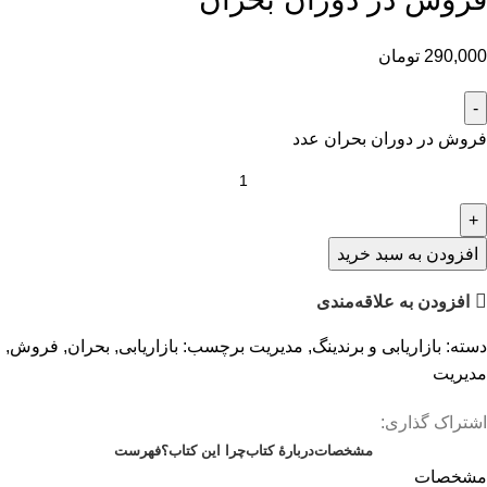
290,000
تومان
فروش در دوران بحران عدد
افزودن به سبد خرید
افزودن به علاقه‌مندی
دسته:
بازاریابی و برندینگ
,
مدیریت
برچسب:
بازاریابی
,
بحران
,
فروش
,
مدیریت
اشتراک گذاری:
مشخصات
دربارهٔ کتاب
چرا این کتاب؟
فهرست
مشخصات