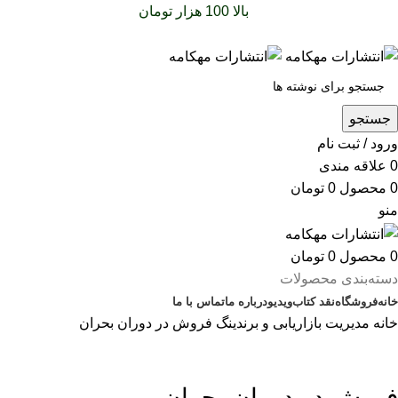
سفارشات خود را برای
بالا 100 هزار تومان
را با پیک رایگان تجربه
کنید
جستجو
ورود / ثبت نام
0
علاقه مندی
0
محصول
0
تومان
منو
0
محصول
0
تومان
دسته‌بندی محصولات
خانه
فروشگاه
نقد کتاب
ویدیو
درباره‌ ما
تماس با ما
خانه
مدیریت
بازاریابی و برندینگ
فروش در دوران بحران
بزرگنمایی تصویر
فروش در دوران بحران