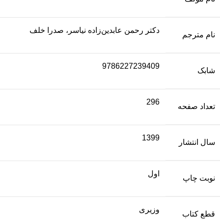
دکتر رحمن عابدین‌زاده نیاسر، صدرا خلف
نام مترجم
9786227239409
شابک
296
تعداد صفحه
1399
سال انتشار
اول
نوبت چاپ
وزیری
قطع کتاب