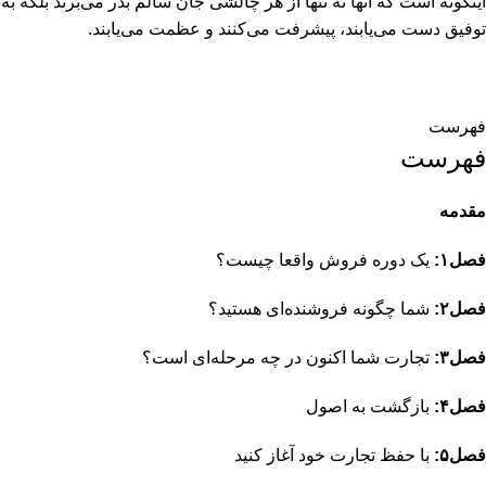
اینگونه است که آنها نه تنها از هر چالشی جان سالم بدر می‌برند بلکه به
توفیق دست می‌یابند، پیشرفت می‌کنند و عظمت می‌یابند.
فهرست
فهرست
مقدمه
فصل۱:
یک دوره فروش واقعا چیست؟
فصل۲:
شما چگونه فروشنده‌ای هستید؟
فصل۳:
تجارت شما اکنون در چه مرحله‌ای است؟
فصل۴:
بازگشت به اصول
فصل۵:
با حفظ تجارت خود آغاز کنید