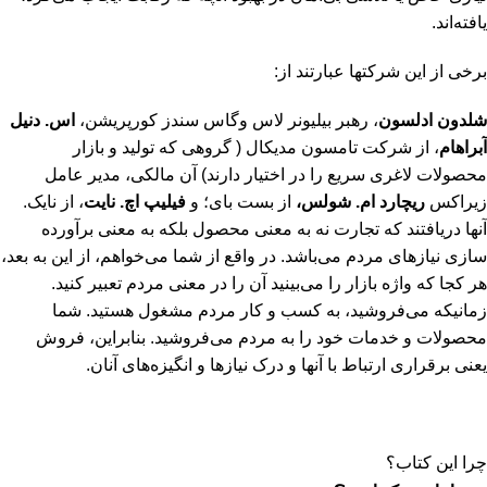
یافته‌اند.
برخی از این شرکتها عبارتند از:
شلدون ادلسون
، رهبر بیلیونر لاس وگاس سندز کورپریشن،
اس. دنیل
آبراهام
، از شرکت تامسون مدیکال ( گروهی که تولید و بازار
محصولات لاغری سریع را در اختیار دارند) آن مالکی، مدیر عامل
زیراکس
ریچارد ام. شولس،
از بست بای؛ و
فیلیپ اچ. نایت
، از نایک.
آنها دریافتند که تجارت نه به معنی محصول بلکه به معنی برآورده
سازی نیازهای مردم می‌باشد. در واقع از شما می‌خواهم، از این به بعد،
هر کجا که واژه بازار را می‌بینید آن را در معنی مردم تعبیر کنید.
زمانیکه می‌فروشید، به کسب و کار مردم مشغول هستید. شما
محصولات و خدمات خود را به مردم می‌فروشید. بنابراین، فروش
یعنی برقراری ارتباط با آنها و درک نیازها و انگیزه‌های آنان.
چرا این کتاب؟