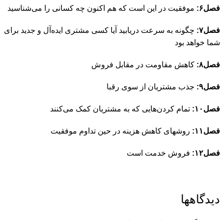
فصل۶:
موفقیت در این است که هم اکنون چه کسانی را می‌شناسید
فصل۷:
چگونه به سرعت دریابید آیا کسی مشتری ایده‌آل و جدید برای
شما خواهد بود
فصل۸:
کاهش مقاومت در مقابل فروش
فصل۹:
جذب مشتریان از سوی رقبا
فصل۱۰:
تمام کردن‌هایی که به مشتریان کمک می‌کنند
فصل۱۱:
روشهای کاهش هزینه در حین تداوم موفقیت
فصل۱۲:
فروش خدمت است
دیدگاهها