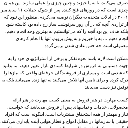
صرف می‌کنند، تا به پا خیزند و چنین چیزی را عملی سازند. این همان
چیزی است که در روزهای فلج کننده پس از شوک حملات ۱۱ ساپتامبر
۲۰۰۱ در ایالات متحده به دیگران توصیه می‌کردم. منظور این نبود که
از ترازدی آنچه که در آن روز سرنوشت ساز رخ داده بود کاسته شود
بلکه هدف این بود آنچه را که می‌توانستیم به بهترین وجه انجام دهیم،
انجام دهیم … به پا خیزیم و به پیش برویم. تنها با انجام کارهای
معمولی است حه حس عادی شدن برمی‌گردد.
ممکن است لازم باشد نحوه تفکر و برخی از استراتژیهای خود را به
جهت دستیابی به فروش در شرایط کسادی بازار تغییر دهید، اما بدانید
که شدنی است و بسیاری از فروشندگان حرفه‌ای واقعی که نیازها را
درک کرده و برای تامین آنها تلاش می‌کنند نه تنها زنده می‌مانند بلکه به
توفیق نیز دست می‌یابند.
کسب مهارت در هنر فروش به معنی کسب مهارت در هنر ارائه
محصولات، خدمات و تماسهای پس از فروش می‌باشد که خواست،
نیاز و مهمتر از همه استحقاق مشتریات است. اینگونه است که افراد
حقیقی یا سازمانها در مقابل امواج و قطار هوایی آینده پایداری می‌کنند.