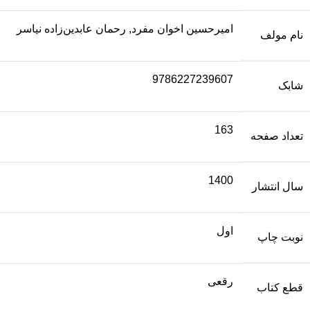
امیرحسین اخوان مفرد, رحمان عابدین‌زاده نیاسر
نام مولف
9786227239607
شابک
163
تعداد صفحه
1400
سال انتشار
اول
نوبت چاپ
رقعی
قطع کتاب