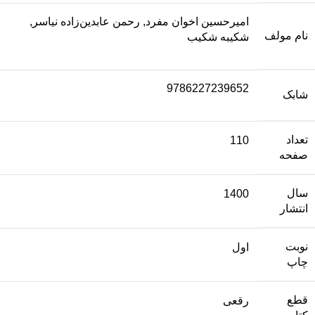
امیرحسین اخوان مفرد, رحمن عابدین‌زاده نیاسر,
نام مولف
شکیبه شکیب
9786227239652
شابک
تعداد
110
صفحه
سال
1400
انتشار
نوبت
اول
چاپ
قطع
رقعی