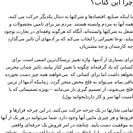
چرا این کتاب؟
با اینکه صنایع، اقتصادها و شرکتها به دنبال یکدیگر حرکت می کنند،
همه آنها به مردم وابسته هستند. مردم نیز برای تامین محصولات و
شغل به شرکتها وابسته‌اند. آنگاه که هرگونه وقفه‌ای در تجارت بوجود
بیاید، نوعا تغییراتی را ایجاب می‌کند که بر آدمهای آن تاثیر می‌گذارد
چه کارمندان و چه مشتریان.
برای بسیاری از آدمها، واژه تغییر ترسناک‌ترین اسمی است. برای
کسانی که یاد گرفته‌اند چگونه با تغییر کنار بیایند، تاثیر چندان مخربی
نخواهد داشت اما برای کسانی که می‌خواهند همه چیز دست نخورده
باقی بماند می‌تواند به فلج محض منجر گردد. زمانیکه آدمها از ترس
فلج می‌شوند، از تصمیم گیری باز می‌مانند – بویژه تصمیماتی که با
امنیت آنها سر و کار دارد(بخوانید پول).
تمامی تجارتها در یک چرخه حرکت می‌کنند. در این چرخه فرازها و
فرودها و هر چیزی مابین آنها وجود دارد. شما می‌توانید در هر یک از آنها
به موفقیت دست یابید. چنانچه در امر فروش یک حرفه‌ای واقعی
باشید آنچه که در بازار اتفاق می‌افتد برای شما اهمیت چندانی نخواهد