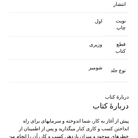
انتشار
نوبت
اول
چاپ
قطع
وزیری
کتاب
شومیز
نوع جلد
دربارهٔ کتاب
دربارهٔ کتاب
پیش از آغاز به کار، شما اندوخته و سرمایه­ای برای راه
انداختن کسب و کاری کنار می­گذارید و پس از اطمینان از
خطرهای موجود و میزان بازدهی کسب و کار، آن را انجام می­