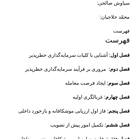
سیاوش صالحی:
محمّد حلاجیان:
فهرست
فهرست
فصل اول:
آشنایی با کلیات سرمایه‌گذاری خطرپذیر
فصل دوم:
مروری بر فرآیند سرمایه‌گذاری خطرپذیر
فصل سوم:
ایجاد فرصت معامله
فصل چهارم:
غربالگری اولیه
فصل پنجم:
فاز اول ارزیابی موشکافانه و بازخورد داخلی
فصل ششم:
تکمیل امور پیش از تصویب
فصل هفتم:
فاز دوم ارزیابی موشکافانه و تصویب داخلی