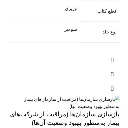
وزیری
قطع کتاب
شومیز
نوع جلد
بازسازی سازمان‌ها (مراقبت از شرکت‌های
بيمار به‌منظور بهبود وضعيت آن‌‌ها)