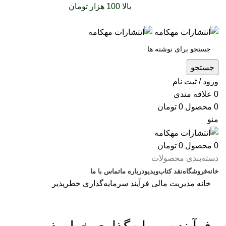
سفارشات خود را برای
بالا 100 هزار تومان
را با پیک رایگان
تجربه کنید
جستجو
ورود / ثبت نام
0
علاقه مندی
0
محصول
0
تومان
منو
0
محصول
0
تومان
دسته‌بندی محصولات
خانه
فروشگاه
نقد کتاب
ویدیو
درباره‌ ما
تماس با ما
خانه
مدیریت
مالی
فرآیند سرمایه‌گذاری خطر‌پذیر
بزرگنمایی تصویر