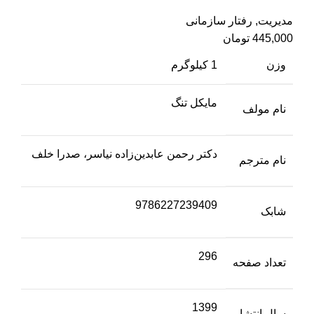
مدیریت
,
رفتار سازمانی
445,000
تومان
وزن
1 کیلوگرم
مایکل تنگ
نام مولف
دکتر رحمن عابدین‌زاده نیاسر، صدرا خلف
نام مترجم
9786227239409
شابک
296
تعداد صفحه
1399
سال انتشار