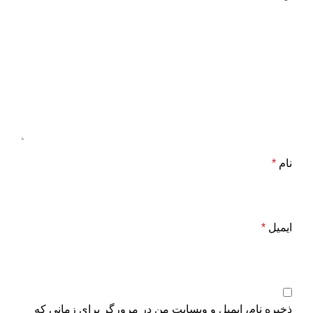
نام
*
ایمیل
*
ذخیره نام، ایمیل و وبسایت من در مرورگر برای زمانی که