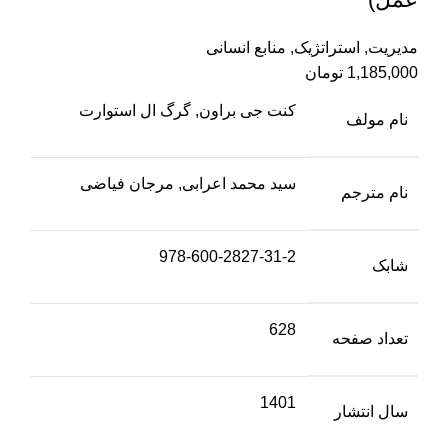
مدیریت
,
استراتژیک
,
منابع انسانی
1,185,000
تومان
کنت جی براون, گرگ ال استوارت
نام مولف
سید محمد اعرابی, مرجان فیاضی
نام مترجم
978-600-2827-31-2
شابک
628
تعداد صفحه
1401
سال انتشار