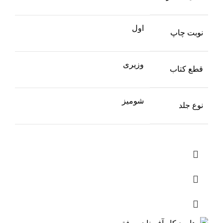
اول
نوبت چاپ
وزیری
قطع کتاب
شومیز
نوع جلد