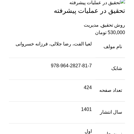
تحقیق در عملیات پیشرفته
روش تحقیق
,
مدیریت
530,000
تومان
لعیا الفت، رضا جلالی، فرزانه خسروانی
نام مولف
978-964-2827-81-7
شابک
424
تعداد صفحه
1401
سال انتشار
اول
نوبت چاپ