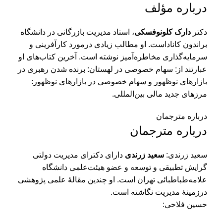
درباره مؤلف
دکتر
دارک کلونوفسکی
، استاد مدیریت بازرگانی در دانشگاه
براندون کاناداست. او مطالب زیادی درمورد کارآفرینی و
سرمایه‌گذاری مخاطره‌آمیز نوشته است. آخرین کتاب‌های او
عبارتند از: سهام خصوصی در لهستان: برنده شدن رهبری در
بازارهای نوظهور و سهام خصوصی در بازارهای نوظهور:
مرزهای جدید مالی بین‌المللی.
درباره مترجمان
درباره مترجمان
سعید زرندی:
سعید زرندی
دارای دکترای مدیریت دولتی
گرایش تطبیقی و توسعه و عضو هیئت‌علمی دانشگاه
علامه‌طباطبائی تهران است. او چندین مقالۀ علمی پژوهشی
درزمینۀ مدیریت نگاشته است.
حسین فلاحی: