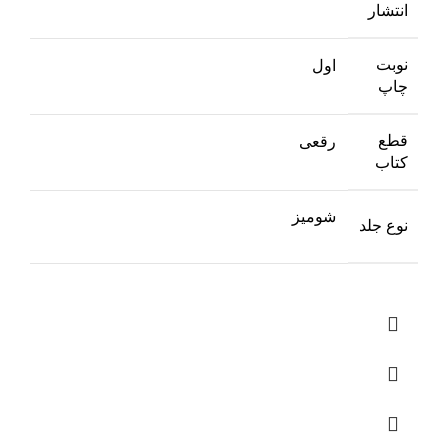
انتشار
نوبت
اول
چاپ
قطع
رقعی
کتاب
شومیز
نوع جلد