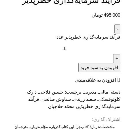
فرآیند سرمایه‌گذاری خطر‌پذیر
495,000
تومان
فرآیند سرمایه‌گذاری خطر‌پذیر عدد
افزودن به سبد خرید
افزودن به علاقه‌مندی
دسته:
مالی
,
مدیریت
برچسب:
حسین فلاحی
,
دارک
کلونوفسکی
,
سعید زرندی
,
سیاوش صالحی
,
فرآیند
سرمایه‌گذاری خطر‌پذیر
,
محمّد حلاجیان
اشتراک گذاری:
مشخصات
دربارهٔ کتاب
چرا این کتاب؟
درباره مؤلف
درباره مترجمان