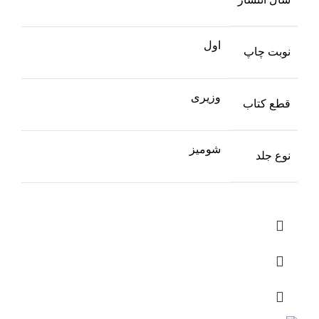
اول
نوبت چاپ
وزیری
قطع کتاب
شومیز
نوع جلد