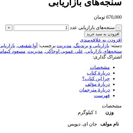
سنجه‌های بازاریابی
670,000
تومان
سنجه‌های بازاریابی عدد
افزودن به سبد خرید
افزودن به علاقه‌مندی
دسته:
بازاریابی و برندینگ
,
مدیریت
برچسب:
آوا شفیعی
,
بازاریابی
سنجه‌های بازاریابی
,
علی عمویی اوجاکی
,
مدیریت
,
مسعود کیماس
اشتراک گذاری:
مشخصات
دربارۀ کتاب
چرا این کتاب؟
دربارۀ مؤلف
دربارۀ مترجمان
فهرست
مشخصات
وزن
1 کیلوگرم
نام مولف
جان ای. دیویس