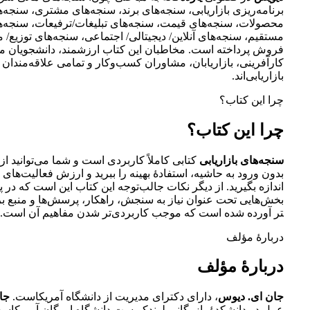
برنامه‌­ریزی بازاریابی، سنجه­‌های برند، سنجه‌های مشتری، سنجه­‌
محصولات، سنجه­‌های قیمت، سنجه­‌های تبلیغات/ترفیعات، سنجه‌­ها
مستقیم، سنجه‌­های آنلاین/ دیجیتالی/ اجتماعی، سنجه‌­های توزیع/ 
فروش پرداخته است. مخاطبان این کتاب ارزشمند، دانشجویان م
کارآفرینی، بازاریابان، مشاوران کسب‌وکار و تمامی علاقه‌مندان 
بازاریابی‌اند.
چرا این کتاب؟
چرا این کتاب؟
سنجه­‌های بازاریابی
کتابی کاملاً کاربردی است و شما می‌توانید از
بدون ورود به حاشیه، استفادۀ بهینه را ببرید و ارزش فعالیت­‌های ب
اندازه بگیرید. از دیگر نکات جالب‌توجه این کتاب این است که در 
بخش‌هایی تحت عنوان نیاز به سنجش، راهکار، پرسش‌­ها و منبع بر
تر آورده شده است که موجب کاربردی­‌تر شدن مفاهیم آن است.
دربارۀ مؤلف
دربارۀ مؤلف
جان ای. دیوس
، دارای دکترای مدیریت از دانشگاه آمریکاست.
جا
عمل در دانشکدۀ بازرگانی لوندکویست دانشگاه اورگان آمریکاست.