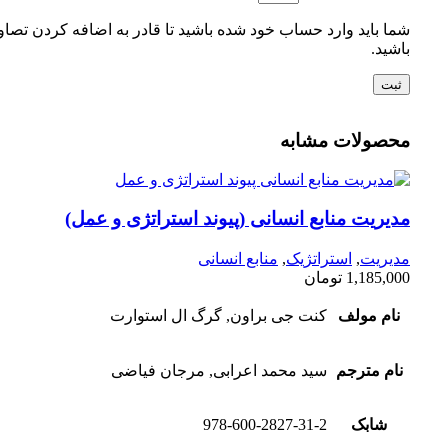
شما باید وارد حساب خود شده باشید تا قادر به اضافه کردن تصاو
باشید.
محصولات مشابه
مدیریت منابع انسانی (پیوند استراتژی و عمل)
مدیریت
,
استراتژیک
,
منابع انسانی
1,185,000
تومان
نام مولف
کنت جی براون, گرگ ال استوارت
نام مترجم
سید محمد اعرابی, مرجان فیاضی
شابک
978-600-2827-31-2