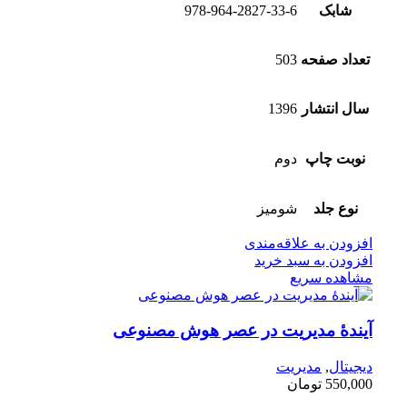
شابک
978-964-2827-33-6
تعداد صفحه
503
سال انتشار
1396
نوبت چاپ
دوم
نوع جلد
شومیز
افزودن به علاقه‌مندی
افزودن به سبد خرید
مشاهده سریع
آیندۀ مدیريت در عصر هوش مصنوعی
دیجیتال
,
مدیریت
550,000
تومان