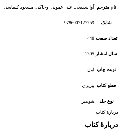
نام مترجم
آوا شفیعی, علی عمویی اوجاکی, مسعود کیماسی
شابک
9786007127759
تعداد صفحه
448
سال انتشار
1395
نوبت چاپ
اول
قطع کتاب
وزیری
نوع جلد
شومیز
دربارۀ کتاب
دربارۀ کتاب