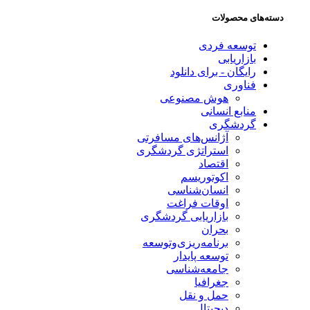
دسته‌های محصولات
توسعه فردی
بازاریابی
رایگان - برای دانلود
فناوری
هوش مصنوعی
منابع انسانی
گردشگری
آژانس‌های مسافرتی
استراتژی گردشگری
اقتصاد
اکوتوریسم
انسان‌شناسی
اوقات فراغت
بازاریابی گردشگری
بحران
برنامه‌ریزی‌وتوسعه
توسعه پایدار
جامعه‌شناسی
جغرافیا
حمل و نقل
دیجیتال