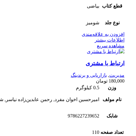
قطع کتاب
بیاضی
نوع جلد
شومیز
افزودن به علاقه‌مندی
اطلاعات بیشتر
مشاهده سریع
ارتباط با مشتری
مدیریت
,
بازاریابی و برندینگ
180,000
تومان
وزن
0.5 کیلوگرم
نام مولف
امیرحسین اخوان مفرد, رحمن عابدین‌زاده نیاسر, 
شابک
9786227239652
تعداد صفحه
110