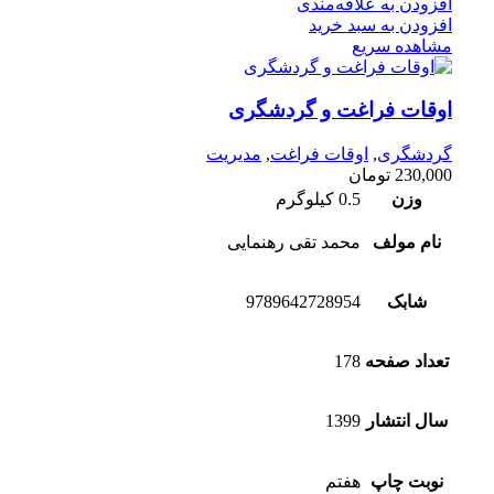
افزودن به علاقه‌مندی
افزودن به سبد خرید
مشاهده سریع
اوقات فراغت و گردشگری
گردشگری
,
اوقات فراغت
,
مدیریت
230,000
تومان
وزن
0.5 کیلوگرم
نام مولف
محمد تقی رهنمایی
شابک
9789642728954
تعداد صفحه
178
سال انتشار
1399
نوبت چاپ
هفتم