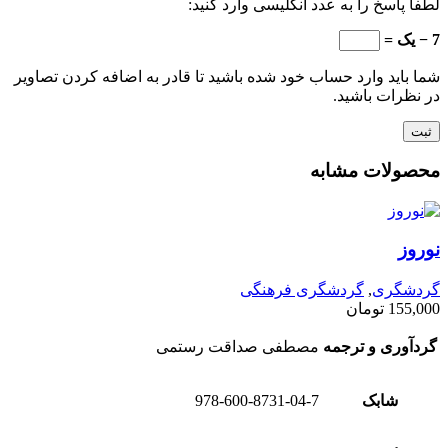
لطفا پاسخ را به عدد انگلیسی وارد کنید:
7 − یک =
شما باید وارد حساب خود شده باشید تا قادر به اضافه کردن تصاویر
در نظرات باشید.
محصولات مشابه
نوروز
گردشگری
,
گردشگری فرهنگی
155,000
تومان
گردآوری و ترجمه
مصطفی صداقت رستمی
شابک
978-600-8731-04-7