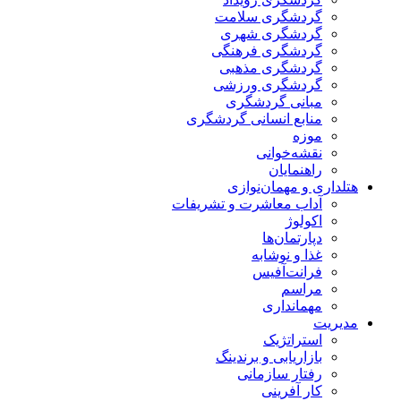
گردشگری سلامت
گردشگری شهری
گردشگری فرهنگی
گردشگری مذهبی
گردشگری ورزشی
مبانی گردشگری
منابع انسانی گردشگری
موزه
نقشه‌خوانی
راهنمایان
هتلداری و مهمان‌نوازی
آداب معاشرت و تشریفات
اکولوژ
دپارتمان‌ها
غذا و نوشابه
فرانت‌آفیس
مراسم
مهمانداری
مدیریت
استراتژیک
بازاریابی و برندینگ
رفتار سازمانی
کار آفرینی