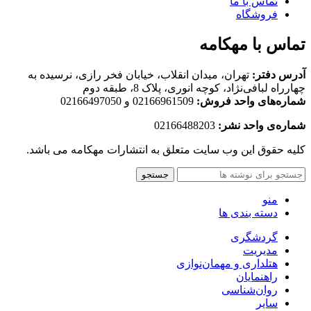
تماس با ما
فروشگاه
تماس با مهکامه
آدرس دفتر:
تهران، میدان انقلاب، خیابان فخر رازی، نرسیده به
چهارراه لبافی‌نژاد، کوچه انوری، پلاک 8، طبقه دوم
شماره‌های واحد فروش:
02166961509 و 02166497050
شماره‌‌ی واحد نشر:
02166488203
کلیه حقوق این وب سایت متعلق به انتشارات مهکامه می باشد.
جستجو
منو
دسته بندی ها
گردشگری
مدیریت
هتلداری و مهمان‌نوازی
راهنمایان
روان‌شناسی
سایر