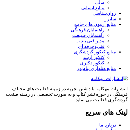
مالی
منابع انسانی
روان‌شناسی
سایر
منابع آزمون های جامع
راهنمایان فرهنگی
راهنمایان طبیعت
مدیر فنی بند ب
فنی‌وحرفه‌ ای
منابع کنکور گردشگری
کنکور ارشد
کنکور دکتری
منابع هتلداری پیام‌نور
انتشارات مهکامه با داشتن تجربه در زمینه فعالیت های مختلف
فرهنگی در حوزه نشر کتاب و به صورت تخصصی در زمینه صنعت
گردشگری فعالیت می نماید.
لینک های سریع
درباره ما