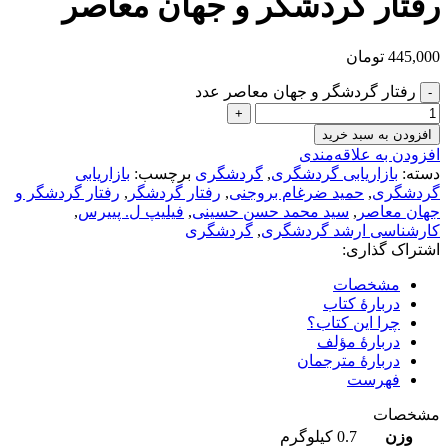
رفتار گردشگر و جهان معاصر
445,000
تومان
رفتار گردشگر و جهان معاصر عدد
افزودن به سبد خرید
افزودن به علاقه‌مندی
دسته:
بازاریابی گردشگری
,
گردشگری
برچسب:
بازاریابی
گردشگری
,
حمید ضرغام بروجنی
,
رفتار گردشگر
,
رفتار گردشگر و
جهان معاصر
,
سید محمد حسن حسینی
,
فیلیپ ل. پییرس
,
کارشناسی ارشد گردشگری
,
گردشگری
اشتراک گذاری:
مشخصات
دربارۀ کتاب
چرا این کتاب؟
دربارۀ مؤلف
دربارۀ مترجمان
فهرست
مشخصات
وزن
0.7 کیلوگرم