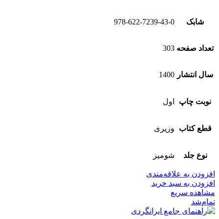
شابک
978-622-7239-43-0
تعداد صفحه
303
سال انتشار
1400
نوبت چاپ
اول
قطع کتاب
وزیری
نوع جلد
شومیز
افزودن به علاقه‌مندی
افزودن به سبد خرید
مشاهده سریع
تمام‌شد