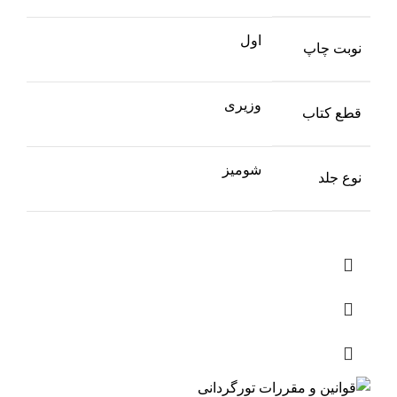
اول
نوبت چاپ
وزیری
قطع کتاب
شومیز
نوع جلد