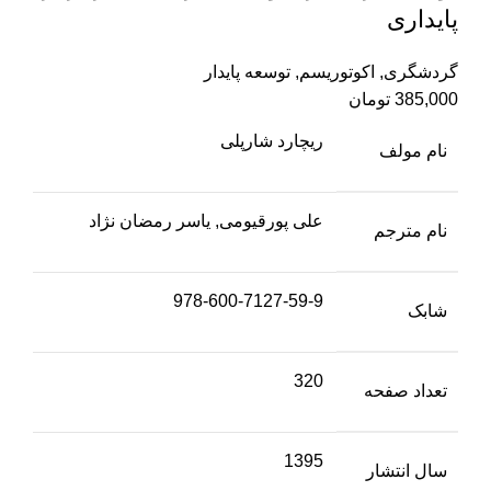
پایداری
گردشگری
,
اکوتوریسم
,
توسعه پایدار
385,000
تومان
ریچارد شارپلی
نام مولف
علی پورقیومی, یاسر رمضان نژاد
نام مترجم
978-600-7127-59-9
شابک
320
تعداد صفحه
1395
سال انتشار