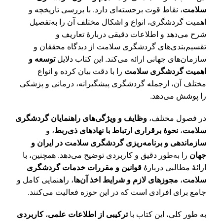
سلامت
، نقاط قوت برجسته‌ای دارد. با بررسی تاریخچه و
اهمیت گردشگری، انواع و اشکال مختلف آن را به‌تفصیل
شرح می‌دهد و اطلاعات دقیقی دربارۀ تعاریف و
تقسیم‌بندی‌های گردشگری سلامت از دیدگاه محققان و
سازمان‌های جهانی ارائه می‌کند. این کتاب دلایل
توسعه و
اهمیت گردشگری سلامت
را با دقت بیان کرده و انواع
مختلف آن، ازجمله گردشگری پیشگیرانه، درمانی و پزشکی
را پوشش می‌دهد.
در فصول مختلف،
وظایف و ویژگی‌های راهنمایان گردشگری
سلامت
،
نحوۀ برقراری ارتباط با نهادهای ذی‌ربط
، و
سازماندهی و برنامه‌ریزی گردشگری سلامت در ایران و
جهان
را به‌طور دقیق و کاربردی توضیح می‌دهد. همچنین، با
ارائۀ مطالبی دربارۀ
قوانین و مقررات خدمات گردشگری
سلامت
،
مجوزهای لازم و شرایط اخذ آن‌ها
، راهنمایی کامل و
جامع برای افرادی است که در این حوزه فعالیت می‌کنند.
به طور کلی، این کتاب با
ترکیبی از اطلاعات علمی
،
کاربردی