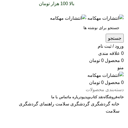
سفارشات خود را برای
بالا 100 هزار تومان
را با پیک رایگان
تجربه کنید
جستجو
ورود / ثبت نام
0
علاقه مندی
0
محصول
0
تومان
منو
0
محصول
0
تومان
دسته‌بندی محصولات
خانه
فروشگاه
نقد کتاب
ویدیو
درباره‌ ما
تماس با ما
خانه
گردشگری
گردشگری سلامت
راهنمای گردشگری
سلامت
بزرگنمایی تصویر