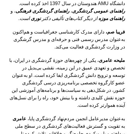
دانشگاه AMU هندوستان در سال 1397 اخذ کرده است.
راهنمای عمومی گردشگری
،
راهنمای گردشگری فرهنگی
، و
راهنمای موزه
از دیگر کتاب‌های تألیفی دکتر
نوری
است.
فریبا صم،
دارای مدرک کارشناسی جغرافیاست و هم‌اکنون
به‌عنوان مدرس رسمی فنی و حرفه‌ای و مدرس گرشگری
در وزارت گردشگری فعالیت می‌کند.
ملیحه عامری
، یکی از چهره‌های حوزۀ گردشگری در ایران، با
تخصص و تعهدی عمیق در این زمینه، نقشی بی‌بدیل در
توسعه و ترویج دانش گردشگری ایفا کرده است. او به‌عنوان
عضو کارگروه تخصصی برنامه‌ریزی درسی گردشگری
کشور، در شکل‌دهی به سیاست‌ها و برنامه‌های آموزشی این
حوزه نقش کلیدی داشته و با بینش خود، راه را برای نسل‌های
آینده هموارتر کرده است.
به‌عنوان مدیرعامل انجمن مردم‌نهاد گردشگری پایا،
عامری
به تقویت و گسترش فعالیت‌های گردشگری در سطح ملی
پرداخته و با رویکردی جامع‌نگر و خلاقانه، تلاش کرده تا