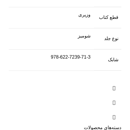
وزیری
قطع کتاب
شومیز
نوع جلد
978-622-7239-71-3
شابک
دسته‌های محصولات