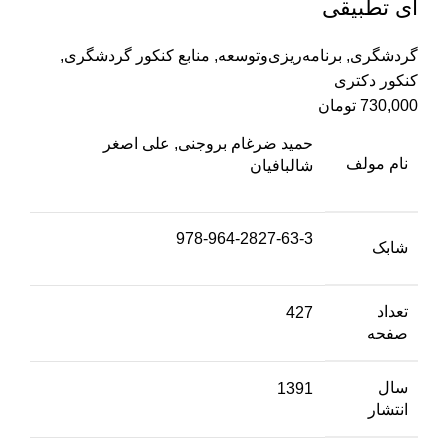
ای تطبیقی
گردشگری
,
برنامه‌ریزی‌وتوسعه
,
منابع کنکور گردشگری
,
کنکور دکتری
730,000
تومان
حمید ضرغام بروجنی, علی اصغر
نام مولف
شالبافیان
978-964-2827-63-3
شابک
تعداد
427
صفحه
سال
1391
انتشار