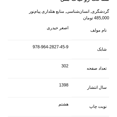
گردشگری
,
انسان‌شناسی
,
منابع هتلداری پیام‌نور
485,000
تومان
اصغر حیدری
نام مولف
978-964-2827-45-9
شابک
302
تعداد صفحه
1398
سال انتشار
هشتم
نوبت چاپ