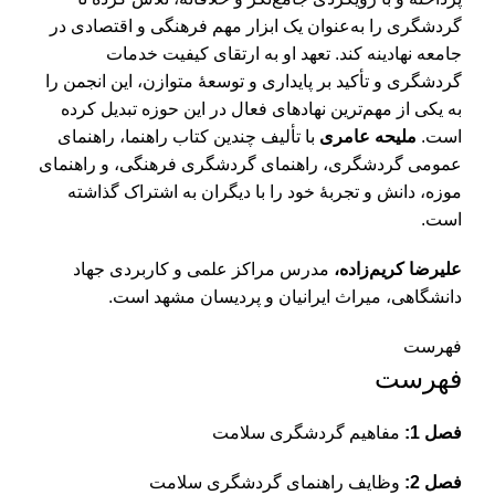
گردشگری را به‌عنوان یک ابزار مهم فرهنگی و اقتصادی در
جامعه نهادینه کند. تعهد او به ارتقای کیفیت خدمات
گردشگری و تأکید بر پایداری و توسعۀ متوازن، این انجمن را
به یکی از مهم‌ترین نهادهای فعال در این حوزه تبدیل کرده
است.
ملیحه
عامری
با تألیف چندین کتاب راهنما، راهنمای
عمومی گردشگری، راهنمای گردشگری فرهنگی، و راهنمای
موزه، دانش و تجربۀ خود را با دیگران به اشتراک گذاشته
است.
عليرضا كريم‌زاده،
مدرس مراكز علمی و كاربردی جهاد
دانشگاهی، ميراث ايرانيان و پرديسان مشهد است.
فهرست
فهرست
فصل 1:
مفاهیم گردشگری سلامت
فصل 2:
وظایف راهنمای گردشگری سلامت