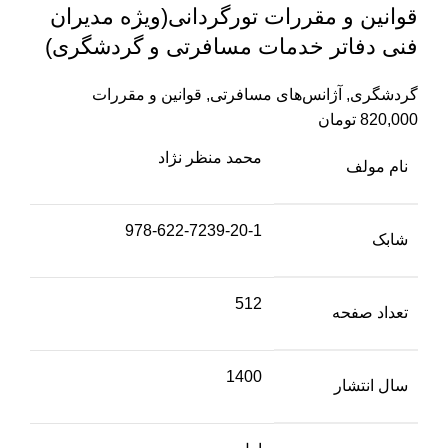
قوانین و مقررات تورگردانی(ویژه مدیران
فنی دفاتر خدمات مسافرتی و گردشگری)
گردشگری
,
آژانس‌های مسافرتی
,
قوانین و مقررات
820,000
تومان
محمد منظر نژاد
نام مولف
978-622-7239-20-1
شابک
512
تعداد صفحه
1400
سال انتشار