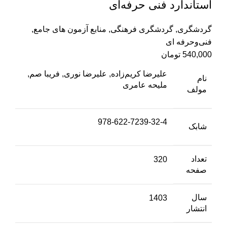
استاندارد فنی حرفه‌ای
گردشگری
,
گردشگری فرهنگی
,
منابع آزمون های جامع
,
فنی‌وحرفه‌ ای
540,000
تومان
علیرضا کریم‌زاده, علیرضا نوری, فریبا صم,
نام
ملیحه عامری
مولف
978-622-7239-32-4
شابک
تعداد
320
صفحه
سال
1403
انتشار