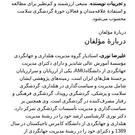
و
تجربیات نویسنده
، منبعی ارزشمند و کم‌نظیر برای مطالعه
و استفادۀ علاقه‌مندان و فعالان حوزۀ گردشگری سلامت
محسوب می‌شود.
دربارهٔ مؤلفان
دربارهٔ مؤلفان
علیرضا نوری،
استادیار گروه مدیریت هتلداری و جهانگردی
مؤسسۀ آموزش عالی شاندیز و دارای دکترای مدیریت
جهانگردی از دانشگاهAMU، یکی از ارزیابان و سرارزیابان
برجستۀ هتل‌های ایران است. زمینه‌های پژوهشی ایشان
شامل مدیریت و سیاست‌گذاری در هتلداری، گردشگری
سلامت و پزشکی، گردشگری رویداد، گردشگری فرهنگی و
رفتار مصرف‌کننده در گردشگری است. وی همچنین بر
سیاست‌گذاری و مدیریت تأسیسات گردشگری تمرکز دارد.
دکتر نوری کارشناسی ارشد خود را در رشتۀ مدیریت
هتلداری و جهانگردی از دانشگاه کامرس تاجیکستان در سال
1389 و دکترای خود را در رشتۀ مدیریت جهانگردی از