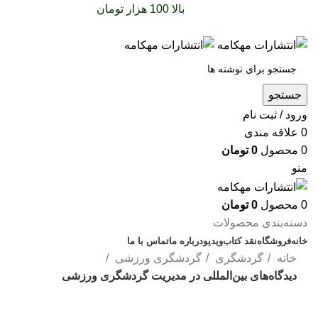
سفارشات خود را برای
بالا 100 هزار تومان
را با پیک رایگان
تجربه کنید
جستجو
ورود / ثبت نام
0
علاقه مندی
0
محصول
0
تومان
منو
0
محصول
0
تومان
دسته‌بندی محصولات
خانه
فروشگاه
نقد کتاب
ویدیو
درباره‌ ما
تماس با ما
خانه
گردشگری
گردشگری ورزشی
دیدگاه‌های بین‌المللی در مدیریت گردشگری ورزشی
بزرگنمایی تصویر