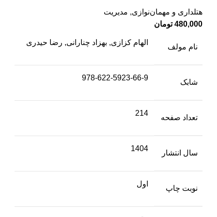
هتلداری و مهمان‌نوازی
,
مدیریت
480,000
تومان
الهام کزازی, بهزاد چنارانی, رضا حیدری
نام مولف
978-622-5923-66-9
شابک
214
تعداد صفحه
1404
سال انتشار
اول
نوبت چاپ