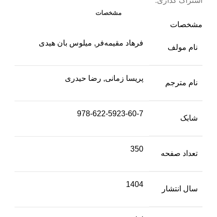
اشتراک گذاری:
مشخصات
مشخصات
فرهاد مقیمه‌فر, میلوس بان هیدی
نام مولف
پریسا زمانی, رضا حیدری
نام مترجم
978-622-5923-60-7
شابک
350
تعداد صفحه
1404
سال انتشار