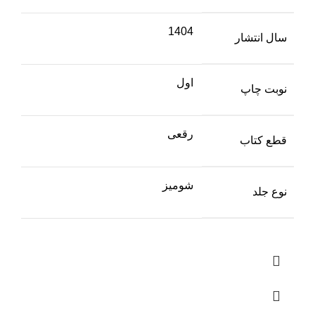
1404
سال انتشار
اول
نوبت چاپ
رقعی
قطع کتاب
شومیز
نوع جلد