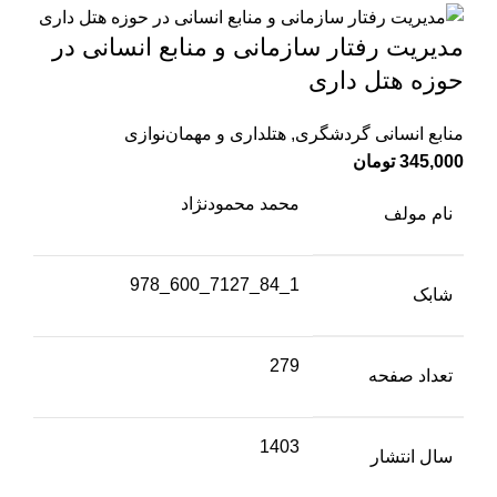
مدیریت رفتار سازمانی و منابع انسانی در
حوزه هتل داری
منابع انسانی گردشگری
,
هتلداری و مهمان‌نوازی
345,000
تومان
محمد محمودنژاد
نام مولف
1_84_7127_600_978
شابک
279
تعداد صفحه
1403
سال انتشار