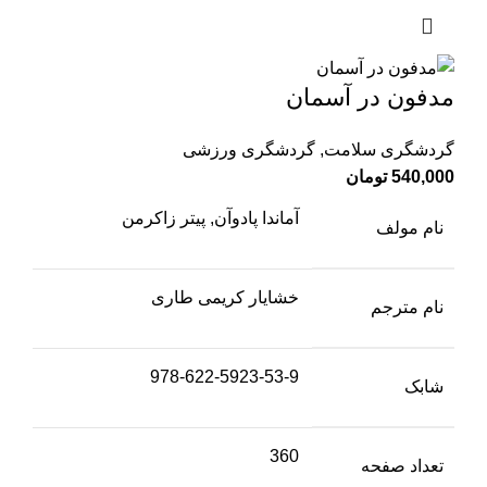
مدفون در آسمان
گردشگری سلامت
,
گردشگری ورزشی
540,000
تومان
آماندا پادوآن, پیتر زاکرمن
نام مولف
خشایار کریمی طاری
نام مترجم
978-622-5923-53-9
شابک
360
تعداد صفحه