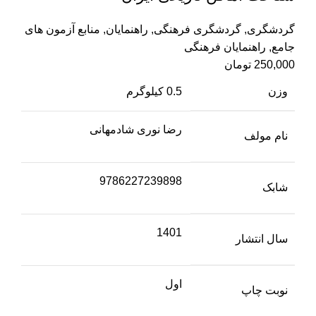
گردشگری
,
گردشگری فرهنگی
,
راهنمایان
,
منابع آزمون های
جامع
,
راهنمایان فرهنگی
250,000
تومان
وزن
0.5 کیلوگرم
رضا نوری شادمهانی
نام مولف
9786227239898
شابک
1401
سال انتشار
اول
نوبت چاپ