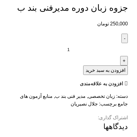
جزوه زبان دوره مدیرفنی بند ب
250,000
تومان
جزوه
زبان
دوره
مدیرفنی
افزودن به سبد خرید
بند
افزودن به علاقه‌مندی
ب
عدد
دسته:
زبان تخصصی
,
مدیر فنی بند ب
,
منابع آزمون های
جامع
برچسب:
جلال نصیریان
اشتراک گذاری:
دیدگاهها