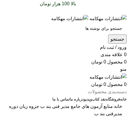
سفارشات خود را برای
بالا 100 هزار تومان
را با پیک رایگان
تجربه کنید
جستجو
ورود / ثبت نام
0
علاقه مندی
0
محصول
0
تومان
منو
0
محصول
0
تومان
دسته‌بندی محصولات
خانه
فروشگاه
نقد کتاب
ویدیو
درباره‌ ما
تماس با ما
خانه
منابع آزمون های جامع
مدیر فنی بند ب
جزوه زبان دوره
مدیرفنی بند ب
بزرگنمایی تصویر