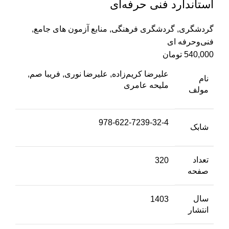
استاندارد فنی حرفه‌ای
گردشگری
,
گردشگری فرهنگی
,
منابع آزمون های جامع
,
فنی‌وحرفه‌ ای
540,000
تومان
علیرضا کریم‌زاده, علیرضا نوری, فریبا صم,
نام
ملیحه عامری
مولف
978-622-7239-32-4
شابک
تعداد
320
صفحه
سال
1403
انتشار