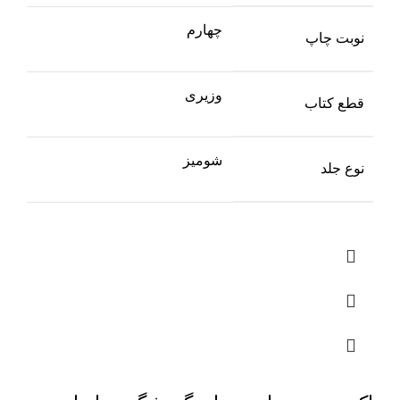
چهارم
نوبت چاپ
وزیری
قطع کتاب
شومیز
نوع جلد