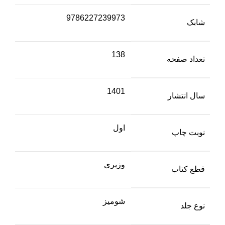
9786227239973
شابک
138
تعداد صفحه
1401
سال انتشار
اول
نوبت چاپ
وزیری
قطع کتاب
شومیز
نوع جلد