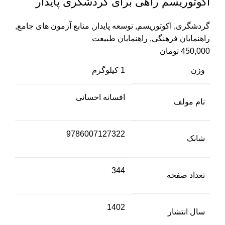
اکوتوریسم راهی برای گردشگری پایدار
گردشگری
,
اکوتوریسم
,
توسعه پایدار
,
منابع آزمون های جامع
,
راهنمایان فرهنگی
,
راهنمایان طبیعت
450,000
تومان
وزن
1 کیلوگرم
افسانه احسانی
نام مولف
9786007127322
شابک
344
تعداد صفحه
1402
سال انتشار