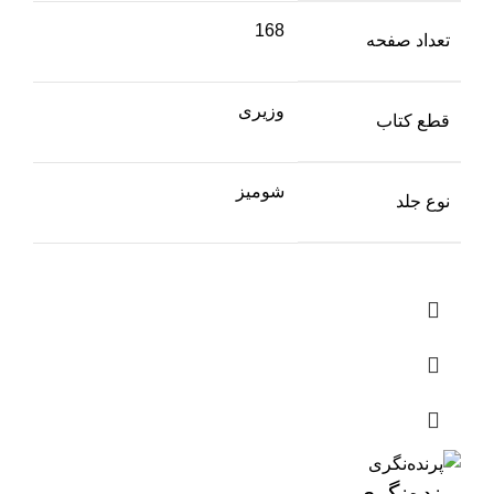
168
تعداد صفحه
وزیری
قطع کتاب
شومیز
نوع جلد
پرنده‌نگری