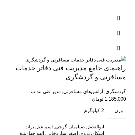
راهنمای جامع مدیریت فنی دفاتر خدمات
مسافرتی و گردشگری
گردشگری
,
آژانس‌های مسافرتی
,
مدیر فنی بند ب
1,185,000
تومان
وزن
2 کیلوگرم
ابوالفضل صیامیان گرجی, اسماعیل برات,
اشکان بروج, اصغر ساروخانی, الهه جهان‌تیغ,