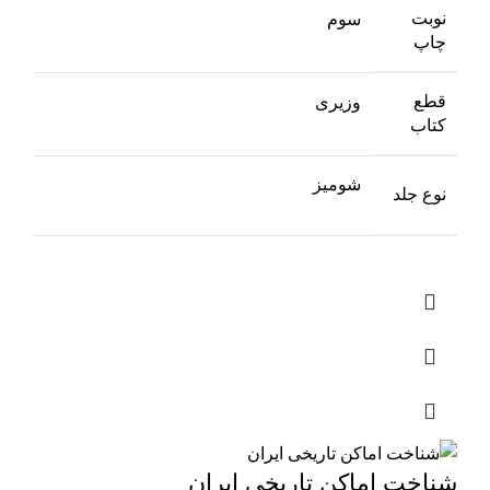
نوبت
سوم
چاپ
قطع
وزیری
کتاب
شومیز
نوع جلد
شناخت اماکن تاریخی ایران