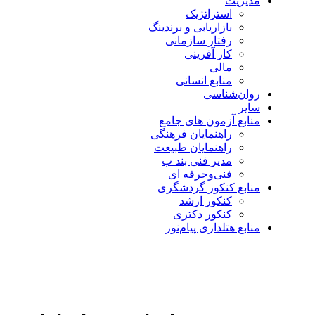
مدیریت
استراتژیک
بازاریابی و برندینگ
رفتار سازمانی
کار آفرینی
مالی
منابع انسانی
روان‌شناسی
سایر
منابع آزمون های جامع
راهنمایان فرهنگی
راهنمایان طبیعت
مدیر فنی بند ب
فنی‌وحرفه‌ ای
منابع کنکور گردشگری
کنکور ارشد
کنکور دکتری
منابع هتلداری پیام‌نور
بزرگنمایی تصویر