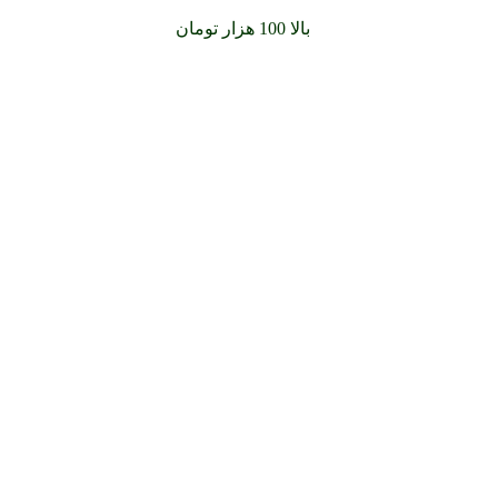
سفارشات خود را برای
بالا 100 هزار تومان
را با پیک رایگان تجربه کن