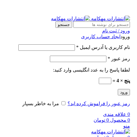
جستجو
ورود / ثبت نام
ورود
ایجاد حساب کاربری
نام کاربری یا آدرس ایمیل
*
رمز عبور
*
لطفا پاسخ را به عدد انگلیسی وارد کنید:
پنج × 4 =
ورود
رمز عبور را فراموش کرده اید؟
مرا به خاطر بسپار
0
علاقه مندی
0
محصول
0
تومان
منو