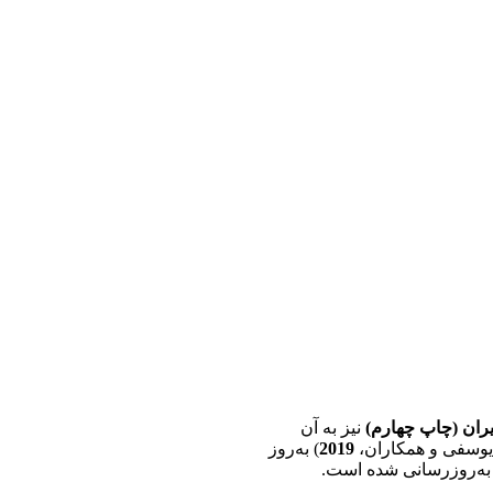
یران (چاپ چهارم)
نیز به آن
وسفی و همکاران،
2019
) به‌روز
 به‌روزرسانی شده است.