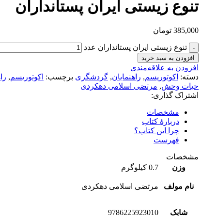
تنوع زیستی ایران پستانداران
385,000
تومان
تنوع زیستی ایران پستانداران عدد
افزودن به سبد خرید
افزودن به علاقه‌مندی
دسته:
اکوتوریسم
,
راهنمایان
,
گردشگری
برچسب:
اکوتوریسم
,
را
حیات وحش
,
مرتضی اسلامی دهکردی
اشتراک گذاری:
مشخصات
دربارهٔ کتاب
چرا این کتاب؟
فهرست
مشخصات
وزن
0.7 کیلوگرم
نام مولف
مرتضی اسلامی دهکردی
شابک
9786225923010