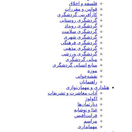
فلسفه و اخلاق
قوانین و مقررات
کارآفرینی گردشگری
گردشگری روستایی
گردشگری رویداد
گردشگری سلامت
گردشگری شهری
گردشگری فرهنگی
گردشگری مذهبی
گردشگری ورزشی
مبانی گردشگری
منابع انسانی گردشگری
موزه
نقشه‌خوانی
راهنمایان
هتلداری و مهمان‌نوازی
آداب معاشرت و تشریفات
اکولوژ
دپارتمان‌ها
غذا و نوشابه
فرانت‌آفیس
مراسم
مهمانداری