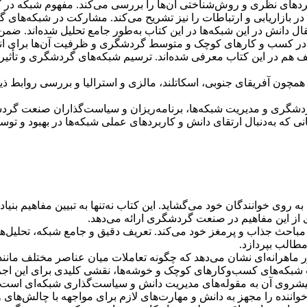
یکردهای نظری و روش‌شناختی آن‌ها را بررسی می‌کند. مفهوم شبکه د
در بازاریابی و ارتباطات را نیز تشریح می‌کند. مشارکت در شبکه‌های
ل دانش در این شبکه‌ها در این کتاب به‌طور جامع تحلیل شده‌اند. ضم
ا در کسب و کارهای کوچک و متوسط گردشگری و ظرفیت آن‌ها برای انتق
م در این کتاب معرفی شده‌اند. ترسیم شبکه‌های گردشگری و تأثیر جغ
ن آفریقای جنوبی، اسکاتلند، مالزی و استرالیا و بررسی روابط ذینفعا
 گردشگری و مدیریت شبکه‌ها، برنامه‌ریزان و سیاست‌گذاران صنعت گ
 که به‌دنبال ارتقای دانش و کاربردهای عملی شبکه‌ها در بهبود و توس
ه روی خوانندگان خود می‌گشاید. این کتاب نه‌تنها به تبیین مفاهیم بنیاد
از این مفاهیم در صنعت گردشگری ارائه می‌دهد.
ر مباحث جذاب و پرمغز خود می‌کند. تعریف دقیق و جامع شبکه، تحلیل‌
مطالب بپردازد.
ماهرانه‌ای نشان می‌دهد که چگونه تعاملات میان عناصر مختلف مانند ت
ت شبکه‌های کسب‌وکارهای کوچک و خوشه‌ها، نقشی کلیدی برای این اجزا د
نه و پیشروی آن به مقوله‌های مدیریت دانش و سیاست‌گذاری شبکه‌ای است
واننده را مجهز به دانش و مهارت‌های لازم برای مواجهه با چالش‌های