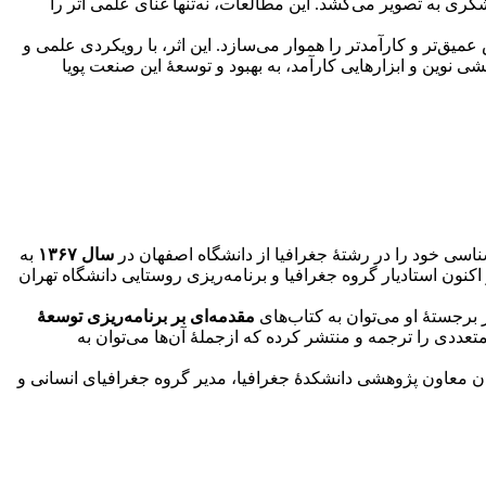
ی به تصویر می‌کشد. این مطالعات، نه‌تنها غنای علمی اثر را
عمیق‌تر و کارآمدتر را هموار می‌سازد. این اثر، با رویکردی علمی و
 نوین و ابزارهایی کارآمد، به بهبود و توسعۀ این صنعت پویا
ناسی خود را در رشتۀ جغرافیا از دانشگاه اصفهان در
سال ۱۳۶۷
به
 اکنون استادیار گروه جغرافیا و برنامه‌ریزی روستایی دانشگاه تهران
 برجستۀ او می‌توان به کتاب‌های
مقدمه‌ای بر برنامه‌ریزی توسعۀ
تعددی را ترجمه و منتشر کرده که ازجملۀ آن‌ها می‌توان به
وان معاون پژوهشی دانشکدۀ جغرافیا، مدیر گروه جغرافیای انسانی و