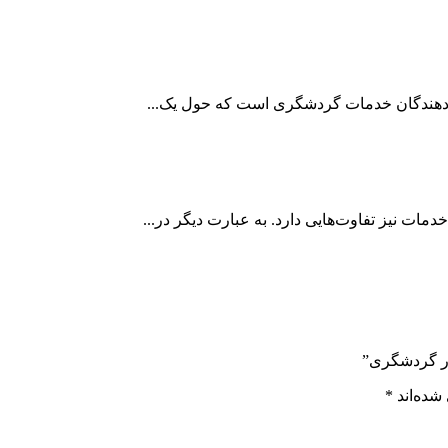
 دهندگان خدمات گردشگری است که حول یک...
مات نیز تفاوت‌هایی دارد. به عبارت دیگر در...
در گردشگری”
شده‌اند
*