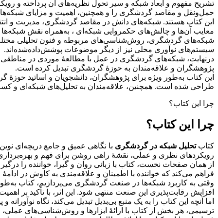
تشریح مفهوم و ابعاد شبکه و سیر تحول نظریه‌های آن پرداخته و رو
حمل‌ونقل و مقاصد گردشگری را و همچنین، اهمیت و مزایای شبکه‌ها 
این کتاب هستند. شبکه‌های دانش در مقاصد گردشگری، مدیریت و انتقا
معایب آن‌ها و چالش‌های حکمروایی شبکه‌ای ، به‌همراه نقش شبکه‌ه
شبکه‌های گردشگری، روش‌شناسی‌های مربوطه و فنون تحلیلی مختلف ه
سیستم‌های نوآوری محلی نیز از دیگر موضوعات پوشش‌داده‌شده‌اند.
درنهایت، شبکه‌های گردشگری در عمل با مطالعۀ موردی در مناطقی همچو
پژوهشگران و علاقه‌مندان به حوزۀ گردشگری تبدیل کرده است.
این کتاب به‌طور ویژه برای پژوهشگران، دانشجویان و اساتید حوزۀ
طراحی شده است. همچنین، علاقه‌مندان به تحلیل‌های شبکه‌ای و کسانی
چرا این کتاب؟
چرا این کتاب؟
کتاب
تحلیل شبکه در گردشگری
با نگاهی عمیق و جامع دریچه‌ای نوین ب
رویکردهای نظری و عملی، نقشۀ راهی روشن برای فهم و بهره‌برداری 
از همان صفحات نخست، کتاب با زبانی روان و گیرا، خواننده را درگی
فراهم می‌کند که خواننده با اطمینان و علاقه‌مندی به کاوش در ادامۀ 
وقتی به کاربرد شبکه‌ها در صنعت گردشگری می‌پردازیم، کتاب به‌طور 
افزایش رقابت‌پذیری این صنعت منتهی شود. این اثر، با تأکید بر اهمی
اما آنچه این کتاب را به یک منبع بی‌بدیل تبدیل می‌کند، نگاه نوآورا
ترسیمی، هر بخش از کتاب با ارائۀ ابزارها و روش‌شناسی‌های عملی، خ