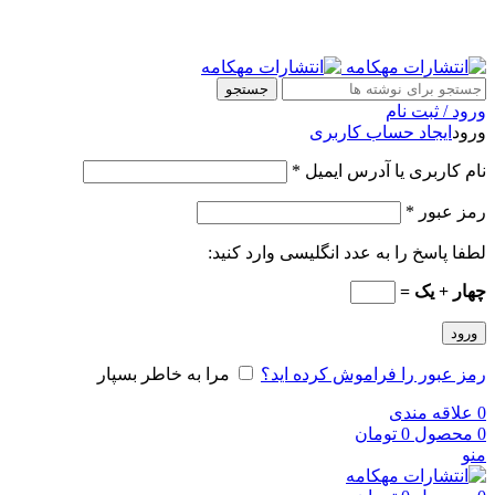
جستجو
ورود / ثبت نام
ورود
ایجاد حساب کاربری
نام کاربری یا آدرس ایمیل
*
رمز عبور
*
لطفا پاسخ را به عدد انگلیسی وارد کنید:
چهار + یک =
ورود
رمز عبور را فراموش کرده اید؟
مرا به خاطر بسپار
0
علاقه مندی
0
محصول
0
تومان
منو