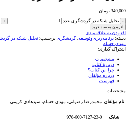
340,000
تومان
تحلیل شبکه در گردشگری عدد
افزودن به سبد خرید
افزودن به علاقه‌مندی
دسته:
برنامه‌ریزی‌وتوسعه
,
گردشگری
برچسب:
تحلیل شبکه در گرد
مهدی حسام
اشتراک گذاری:
مشخصات
دربارهٔ کتاب
چرا این کتاب؟
درباره مؤلفان
فهرست
مشخصات
نام مؤلفان
محمدرضا رضوانی، مهدی حسام، سیدهادی کریمی
شابک
978-600-7127-23-0