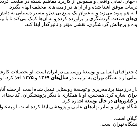
 جهان، نمایی واقعی و ملموس از کاربرد مفاهیم شبکه در صنعت گردشگر
تجربیات موفق آشنا شده و از آن‌ها در زمینه‌های مختلف الهام بگیرد.
 هم پیوند می‌زند و به‌عنوان یک منبع بی‌بدیل، مسیر دستیابی به دانش 
ای صنعت گردشگری را برآورده کرده و به آن‌ها کمک می‌کند تا با بینشی
یده و پرچالش گردشگری، نقشی مؤثر و تأثیرگذار ایفا کند.
ۀ جغرافیای انسانی و توسعۀ روستایی در ایران است. او تحصیلات کارش
نی از دانشگاه تهران به ترتیب در
سال‌های ۱۳۶۹
و
۱۳۷۵
اخذ کرد. او
ذار درزمینۀ برنامه‌ریزی و توسعۀ روستایی تبدیل شده است. ازجمله آثار
یران
اشاره کرد. همچنین، او با همکاری با دیگر پژوهشگران، کتاب‌های م
در کشورهای در حال توسعه
اشاره کرد.
انشگاه تهران و سایر نهادهای علمی و پژوهشی ایفا کرده است. او به‌عن
 گیلان است.
انشگاه تهران است.