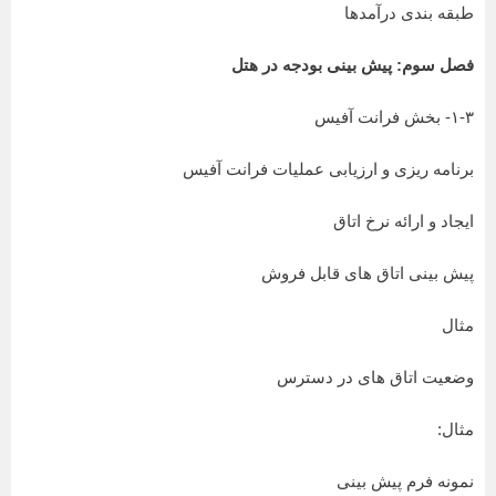
طبقه بندی درآمدها
فصل سوم: پیش بینی بودجه در هتل
۱-۳- بخش فرانت آفیس
برنامه ریزی و ارزیابی عملیات فرانت آفیس
ایجاد و ارائه نرخ اتاق
پیش بینی اتاق های قابل فروش
مثال
وضعیت اتاق های در دسترس
مثال:
نمونه فرم پیش بینی