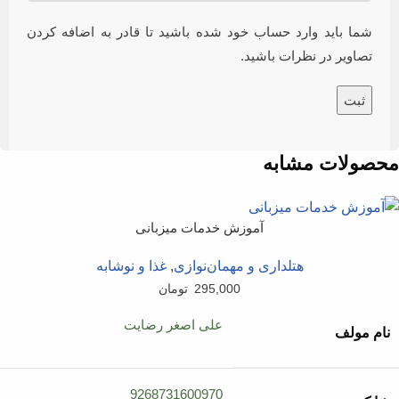
شما باید وارد حساب خود شده باشید تا قادر به اضافه کردن
تصاویر در نظرات باشید.
محصولات مشابه
آموزش خدمات میزبانی
هتلداری و مهمان‌نوازی
,
غذا و نوشابه
295,000
تومان
علی اصغر رضایت
نام مولف
9268731600970