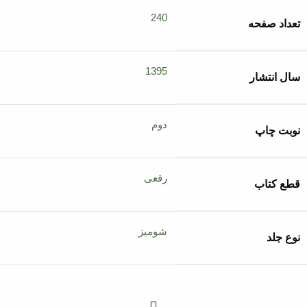
240
تعداد صفحه
1395
سال انتشار
دوم
نوبت چاپ
رقعی
قطع کتاب
شومیز
نوع جلد