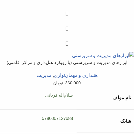
ابزارهای مدیریت و سرپرستی (با رویکرد هتل‌داری و مراکز اقامتی)
هتلداری و مهمان‌نوازی
,
مدیریت
360,000
تومان
سلام‌اله قربانی
نام مولف
9786007127988
شابک