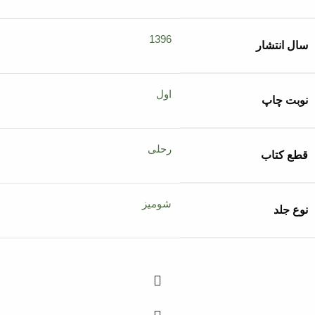
1396
سال انتشار
اول
نوبت چاپ
رحلی
قطع کتاب
شومیز
نوع جلد