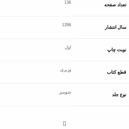
136
تعداد صفحه
1396
سال انتشار
اول
نوبت چاپ
وزیری
قطع کتاب
شومیز
نوع جلد