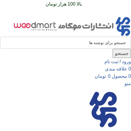
سفارشات خود را برای
بالا 100 هزار تومان
را با پیک رایگان تجربه
کنید
جستجو
ورود / ثبت نام
0
علاقه مندی
0
محصول
0
تومان
منو