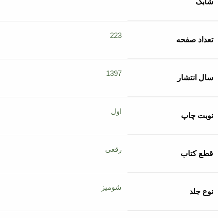
شابک
223
تعداد صفحه
1397
سال انتشار
اول
نوبت چاپ
رقعی
قطع کتاب
شومیز
نوع جلد