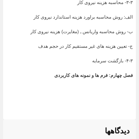
۳-۳- محاسبه هزینه نیروی کار
الف: روش محاسبه براورد هزینه استاندارد نیروی کار
ب- روش محاسبه واریانس ـ (مغایرت) هزینه نیروی کار
ج- تعیین هزینه های غیر مستقیم کار در حجم هدف
۴-۳- بازگشت سرمایه
فصل چهارم: فرم ها و نمونه های کاربردی
دیدگاهها