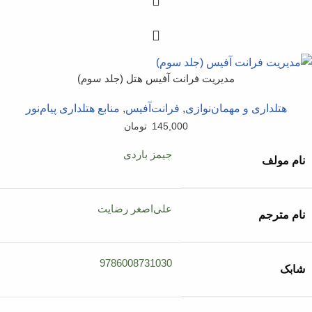
مدیریت فرانت آفیس هتل (جلد سوم)
هتلداری و مهمان‌نوازی
,
فرانت‌آفیس
,
منابع هتلداری پیام‌نور
145,000
تومان
جیمز باردی
نام مولف
علی‌اصغر رضایت
نام مترجم
9786008731030
شابک