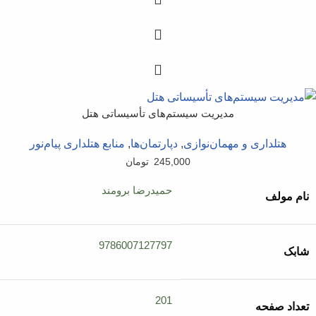
مدیریت سیستم‌‌های تأسیساتی هتل
هتلداری و مهمان‌نوازی
,
دپارتمان‌ها
,
منابع هتلداری پیام‌نور
245,000
تومان
حمیدرضا برومند
نام مولف
9786007127797
شابک
201
تعداد صفحه