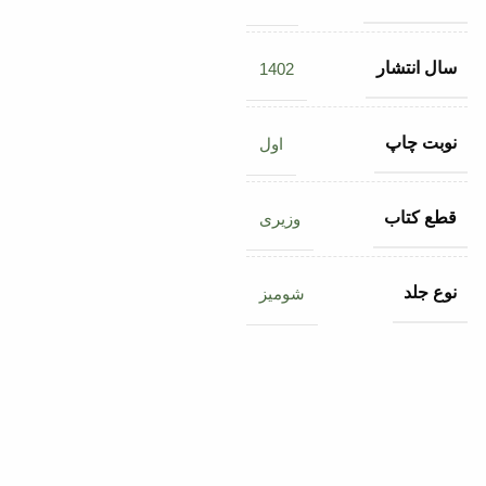
سال انتشار
1402
نوبت چاپ
اول
قطع کتاب
وزیری
نوع جلد
شومیز