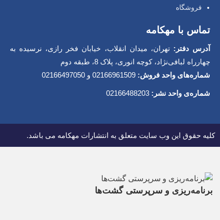
فروشگاه
تماس با مهکامه
آدرس دفتر:
تهران، میدان انقلاب، خیابان فخر رازی، نرسیده به
چهارراه لبافی‌نژاد، کوچه انوری، پلاک 8، طبقه دوم
شماره‌های واحد فروش:
02166961509 و 02166497050
شماره‌‌ی واحد نشر:
02166488203
کلیه حقوق این وب سایت متعلق به انتشارات مهکامه می باشد.
برنامه‌‌ریزی و سرپرستی گشت‌‌ها