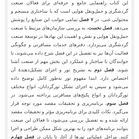
این کتاب راهنمایی جامع و حرفه‌ای برای فعالان صنعت
گردشگری و حمل‌ونقل هوایی است که با ساختاری منسجم و
محتوایی غنی، در
۷ فصل
تمامی جوانب این صنایع را پوشش
می‌دهد.
فصل نخست
، به بررسی سازمان‌های مرتبط با صنعت
حمل‌ونقل هوایی و نقش و اهمیت این نهادها در توسعۀ صنعت
گردشگری می‌پردازد. دفترهای خدمات مسافرتی و چگونگی
فعالیت آن‌ها نیز به تفصیل در این فصل شرح داده می‌شوند، تا
خوانندگان با ساختار و عملکرد این بخش مهم از صنعت آشنا
شوند.
فصل دوم
به تشریح تور و اجزای تشکیل‌دهندۀ آن
اختصاص دارد. ابتدا مفهوم تور به‌طور کامل توضیح داده
می‌شود و سپس به اجزای تشکل تورگردانان، انواع مختلف
تورگردانان و انواع پکیج‌های مسافرتی پرداخته می‌شود. در
فصل سوم
، برنامه‌ریزی و تحقیقات مقصد مورد توجه قرار
می‌گیرد. نکات کلیدی برای برنامه‌ریزی مؤثر و تحقیقات مقصد
ارائه شده و به تفصیل بررسی می‌شود، تا فعالان این صنعت
بتوانند برنامه‌های خود را به بهترین شکل ممکن طراحی و اجرا
کنند. مراحل عملیاتی تورها از آغاز تا پایان در
فصل چهارم