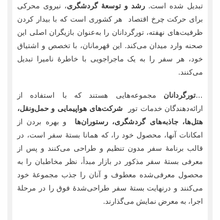
تبدیل شده است.
رشد و توسعۀ گردشگری
، نیروی محرکی
برای حرکت چرخ اقتصاد هر کشوری است که با بیدار کردن
ظرفیت‌های نهفته، تورگردانان را به‌عنوان بازیگران اصلی این
صحنه وارد میدان می‌کند. این قهرمانان، با تخصص و اشتیاق
خود، هر سفر را به یک ماجراجویی با خاطرۀ نامیرا تبدیل
می‌کنند.
…
تورگردانان
مجموعه‌هایی هستند که با استفاده از
ارائه‌دهندگان خدمات تور
شرکت‌های هواپیمایی و حمل‌ونقل،
هتل‌ها، جاذبه‌های گردشگری، رستوران‌ها
و بهره بردن از
امکانات آنها، محصول خود را، که همانا بستۀ سفر است، در
قالب برنامۀ سفر مدون تنظیم و طراحی می‌کنند و پس از
معرفی بستۀ سفر مذکور در بازار مبدأ، نظر مخاطبان را به
محصول معرفی‌شده معطوف و آنان را جذب مجموعۀ خود
می‌کنند و درنهایت بستۀ سفر طراحی‌شدۀ فوق را در مرحلۀ
اجرا، به معرض نمایش می‌گذارند.