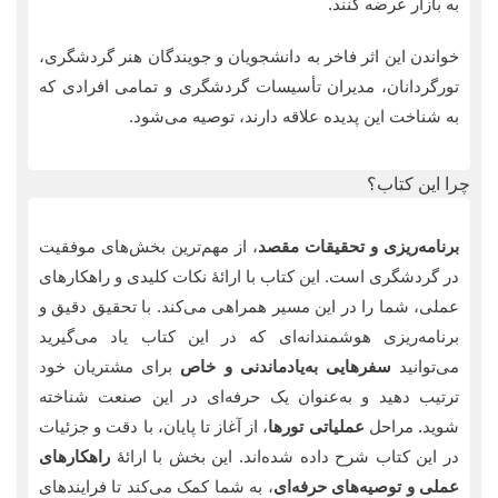
به بازار عرضه کنند.
خواندن این اثر فاخر به دانشجویان و جویندگان هنر گردشگری،
تورگردانان، مدیران تأسیسات گردشگری و تمامی افرادی که
به شناخت این پدیده علاقه دارند، توصیه می‌شود.
چرا این کتاب؟
برنامه‌ریزی و تحقیقات مقصد
، از مهم‌ترین بخش‌های موفقیت
در گردشگری است. این کتاب با ارائۀ نکات کلیدی و راهکارهای
عملی، شما را در این مسیر همراهی می‌کند. با تحقیق دقیق و
برنامه‌ریزی هوشمندانه‌ای که در این کتاب یاد می‌گیرید
می‌توانید
سفرهایی به‌یادماندنی و خاص
برای مشتریان خود
ترتیب دهید و به‌عنوان یک حرفه‌ای در این صنعت شناخته
شوید. مراحل
عملیاتی تورها
، از آغاز تا پایان، با دقت و جزئیات
در این کتاب شرح داده شده‌اند. این بخش با ارائۀ
راهکارهای
عملی و توصیه‌های حرفه‌ای
، به شما کمک می‌کند تا فرایندهای