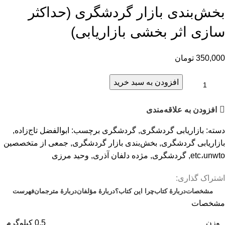
بخش‌بندی بازار گردشگری (حداکثر
سازی اثر بخشی بازاریابی)
350,000
تومان
افزودن به سبد خرید
افزودن به علاقه‌مندی
دسته:
بازاریابی گردشگری
,
گردشگری
برچسب:
ابوالفضل تاج‌زاده
,
بازاریابی گردشگری
,
بخش‌بندی بازار گردشگری
,
جمعی از متخصصین
etc،unwto
,
گردشگری
,
مژده دلفان آذری
,
وحید مرزی
اشتراک گذاری:
مشخصات
دربارهٔ کتاب
چرا این کتاب؟
دربارهٔ مؤلفان
دربارهٔ مترجمان
فهرست
مشخصات
وزن
0.5 کیلوگرم