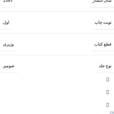
سال انتشار
1395
نوبت چاپ
اول
قطع کتاب
وزیری
نوع جلد
شومیز