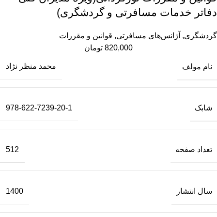
دفاتر خدمات مسافرتی و گردشگری)
گردشگری
,
آژانس‌های مسافرتی
,
قوانین و مقررات
820,000
تومان
نام مولف
محمد منظر نژاد
شابک
978-622-7239-20-1
تعداد صفحه
512
سال انتشار
1400