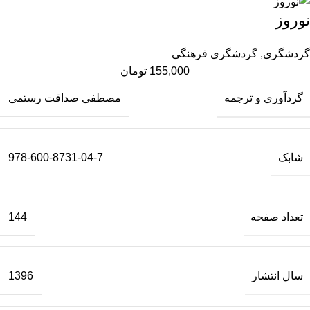
نوروز
گردشگری
,
گردشگری فرهنگی
155,000
تومان
گردآوری و ترجمه
مصطفی صداقت رستمی
شابک
978-600-8731-04-7
تعداد صفحه
144
سال انتشار
1396