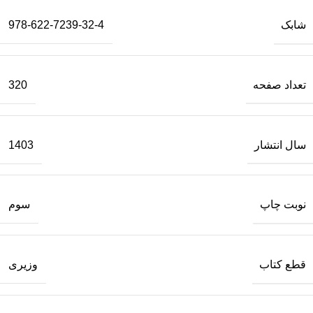
شابک
978-622-7239-32-4
تعداد صفحه
320
سال انتشار
1403
نوبت چاپ
سوم
قطع کتاب
وزیری