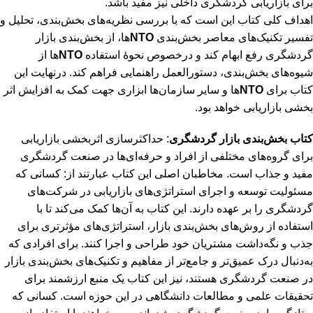
برای بازاریابی گردشگری داخلی نیز مفید باشد.
اهداف کلی کتاب این است که با بررسی نظریه‌های بخش‌بندی، تحلیل و
تفسیر تکنیک‌های معاصر بخش‌بندی
NTO
ها، از بخش‌بندی بازار
گردشگری رفع ابهام کند و درخصوص نحوۀ استفاده
NTO‌‌
ها از
شیوه‌های بخش‌بندی، دستورالعمل راهنمایی فراهم کند. درنهایت این
کتاب برای
NTO‌‌
ها و سایر سازمان‌‌ها ابزاری جهت کمک به افزایش اثر
بخشی بازاریابی خواهد بود.
کتاب بخش‌بندی بازار گردشگری
: حداکثرسازی اثربخشی بازاریابی
برای گروه‌های مختلفی از افراد و حرفه‌ای‌ها در صنعت گردشگری
مفید و جذاب است. مخاطبان اصلی این کتاب عبارتند از: کسانی که
مسئولیت توسعه و اجرای استراتژی‌های بازاریابی در شرکت‌های
گردشگری را بر عهده دارند. این کتاب به آن‌ها کمک می‌کند تا با
استفاده از روش‌های بخش‌بندی بازار، استراتژی‌های مؤثرتری برای
جذب و نگه‌داشت مشتریان خود طراحی و اجرا کنند. برای افرادی که
به‌دنبال درک عمیق‌تر و جامع‌تر از مفاهیم و تکنیک‌های بخش‌بندی بازار
در صنعت گردشگری هستند، نیز این کتاب یک منبع ارزشمند برای
تحقیقات علمی و مطالعات دانشگاهی در این حوزه است. کسانی که