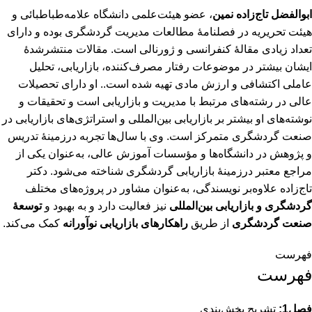
ابوالفضل تاج‌زاده نمین
، عضو هیئت‌علمی دانشگاه علامه‌طباطبائی و
هیئت تحریریه در فصلنامۀ مطالعات مدیریت گردشگری بوده و دارای
تعداد زیادی مقالۀ کنفرانسی و ژورنالی است. مقالات منتشر‌شدۀ
ایشان بیشتر در موضوعات رفتار مصرف‌کننده، بازاریابی، تحلیل
عاملی اکتشافی و ارزش مادی تهیه شده است.. او دارای تحصیلات
عالی در رشته‌های مرتبط با مدیریت و بازاریابی است و تحقیقات و
نوشته‌های او بیشتر بر بازاریابی بین‌المللی و استراتژی‌های بازاریابی در
صنعت گردشگری متمرکز است. وی با سال‌ها تجربه درزمینۀ تدریس
و پژوهش در دانشگاه‌ها و مؤسسات آموزش عالی، به‌عنوان یکی از
مراجع معتبر درزمینۀ بازاریابی گردشگری شناخته می‌شود. دکتر
تاج‌زاده علاوه‌بر نویسندگی، به‌عنوان مشاور در پروژه‌های مختلف
گردشگری و بازاریابی بین‌المللی
نیز فعالیت دارد و به بهبود و
توسعۀ
صنعت گردشگری
از طریق
راهکارهای بازاریابی نوآورانه
کمک می‌کند.
فهرست
فهرست
فصل1:
تشریح بخش‌بندی