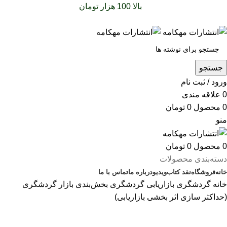
سفارشات خود را برای
بالا 100 هزار تومان
را با پیک رایگان تجربه
کنید
جستجو
ورود / ثبت نام
0
علاقه مندی
0
محصول
0
تومان
منو
0
محصول
0
تومان
دسته‌بندی محصولات
خانه
فروشگاه
نقد کتاب
ویدیو
درباره‌ ما
تماس با ما
خانه
گردشگری
بازاریابی گردشگری
بخش‌بندی بازار گردشگری
(حداکثر سازی اثر بخشی بازاریابی)
بزرگنمایی تصویر