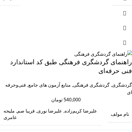
راهنمای گردشگری فرهنگی طبق کد استاندارد
فنی حرفه‌ای
گردشگری
,
گردشگری فرهنگی
,
منابع آزمون های جامع
,
فنی‌وحرفه‌
ای
540,000
تومان
علیرضا کریم‌زاده, علیرضا نوری, فریبا صم, ملیحه
نام مولف
عامری