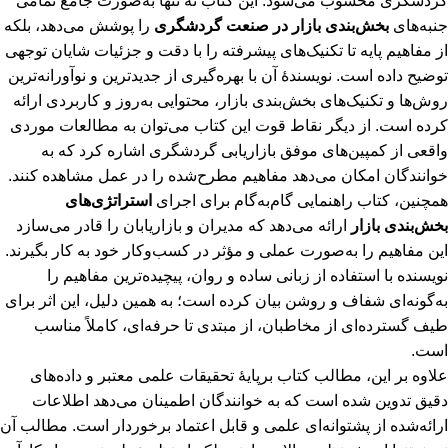
گردشگری محسوب می‌شود. این کتاب نه ‌تنها به‌صورت جامع تمامی
جنبه‌های
بخش‌بندی بازار در صنعت گردشگری
را پوشش می‌دهد، بلکه
از مفاهیم پایه تا تکنیک‌های پیشرفته را با دقت و جزئیات شایان توجهی
توضیح داده است. نویسندۀ آن با بهره‌گیری از جدیدترین و نوآورانه‌ترین
روش‌ها و تکنیک‌های بخش‌بندی بازار، محتوایی به‌روز و کاربردی ارائه
کرده است. از دیگر نقاط قوت این کتاب می‌توان به مطالعات موردی
واقعی از کمپین‌های موفق بازاریابی گردشگری اشاره کرد که به
خوانندگان امکان می‌دهد مفاهیم مطرح‌شده را در عمل مشاهده کنند.
همچنین، کتاب راهنمایی گام‌به‌گام برای اجرای
استراتژی‌های
بخش‌بندی بازار
ارائه می‌دهد که مدیران و بازاریابان را قادر می‌سازد
این مفاهیم را به‌صورت عملی و مؤثر در کسب‌وکار خود به کار بگیرند.
نویسنده با استفاده از زبانی ساده و روان، پیچیده‌ترین مفاهیم را
به‌گونه‌ای شفاف و روشن بیان کرده است؛ به همین دلیل، این اثر برای
طیف گسترده‌ای از مخاطبان، از مبتدی تا حرفه‌ای، کاملاً مناسب
است.
علاوه بر این، مطالب کتاب برپایۀ تحقیقات علمی معتبر و داده‌های
دقیق تدوین شده است که به خوانندگان اطمینان می‌دهد اطلاعات
ارائه‌شده از پشتوانه‌ای علمی و قابل اعتماد برخوردار است. مطالب آن