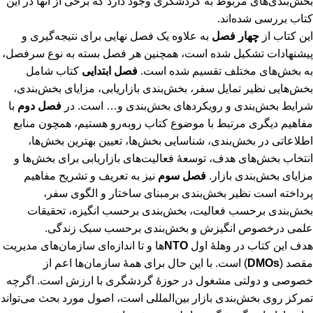
بخش‌بندی‌های مربوط به گردشگری وجود دارد که برخی از آنها در این
کتاب بررسی شده‌اند.
این کتاب از
چهار فصل
به علاوه یک فصل نهایی برای نتیجه‌گیری و
پیشنهادات تشکیل شده است، همچنین هر فصل بسته به نوع سرفصل،
به بخش‌های مختلف تقسیم شده است.
فصل ابتدایی
کتاب شامل
بخش‌هایی نظیر تمایل سفر، بخش‌بندی بازاریابی، مزایای بخش‌بندی،
شرایط بخش‌بندی و رویکردهای بخش‌بندی و… است. در
فصل دوم
با
مفاهیم دیگری مرتبط با موضوع کتاب روبه‌رو هستیم، همچون منابع
اطلاعاتی در بخش‌بندی، شناسایی بخش‌‌ها، تعیین بهترین بخش‌ها،
انتخاب بخش‌های هدف، توسعۀ فعالیت‌های بازاریابی برای بخش‌‌ها و
مزایای بخش‌بندی بازار.
فصل سوم
نیز به تعریف و تشریح مفاهیم
پرداخته است نظیر بخش‌بندی برمبنای ساختار و الگوی سفر،
بخش‌بندی برحسب فعالیت، بخش‌بندی برحسب انگیزه، تحقیقات
علمی درخصوص انگیزش و بخش‌بندی برحسب سبک زندگی.
هدف این کتاب در وهلۀ اول
NTO‌‌
ها و تا اندازه‌ای سازمان‌های مدیریت
مقصد (
DMOs
) است. با این حال برای همۀ سازمان‌‌ها اعم از
خصوصی و دولتی مشغول در حوزۀ گردشگری با ارزش است. اگرچه
تمرکز روی بخش‌بندی بازار بین‌المللی است، اصول مورد بحث می‌تواند