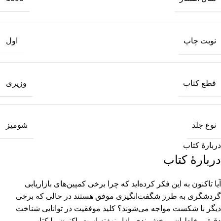
نوبت چاپ
اول
قطع کتاب
وزیری
نوع جلد
شومیز
دربارهٔ کتاب
دربارهٔ کتاب
آیا تاکنون به این فکر کرده‌اید که چرا برخی کمپین‌های بازاریابی
گردشگری به طرز شگفت‌انگیزی موفق هستند در حالی که برخی
دیگر با شکست مواجه می‌شوند؟ کلید موفقیت در توانایی شناخت
دقیق مخاطبان و بخش‌بندی بازار نهفته است. اکنون، با کتاب