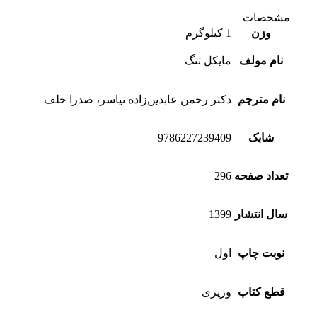
مشخصات
وزن
1 کیلوگرم
نام مولف
مایکل تنگ
نام مترجم
دکتر رحمن عابدین‌زاده نیاسر، صدرا خلف
شابک
9786227239409
تعداد صفحه
296
سال انتشار
1399
نوبت چاپ
اول
قطع کتاب
وزیری