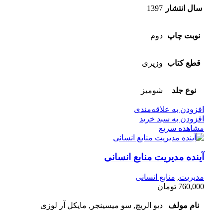
سال انتشار
1397
نوبت چاپ
دوم
قطع کتاب
وزیری
نوع جلد
شومیز
افزودن به علاقه‌مندی
افزودن به سبد خرید
مشاهده سریع
آینده مدیریت منابع انسانی
مدیریت
,
منابع انسانی
760,000
تومان
نام مولف
دیو الریچ, سو میسینجر, مایکل آر لوزی