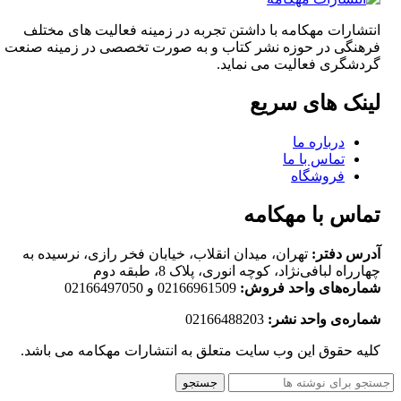
انتشارات مهکامه با داشتن تجربه در زمینه فعالیت های مختلف
فرهنگی در حوزه نشر کتاب و به صورت تخصصی در زمینه صنعت
گردشگری فعالیت می نماید.
لینک های سریع
درباره ما
تماس با ما
فروشگاه
تماس با مهکامه
آدرس دفتر:
تهران، میدان انقلاب، خیابان فخر رازی، نرسیده به
چهارراه لبافی‌نژاد، کوچه انوری، پلاک 8، طبقه دوم
شماره‌های واحد فروش:
02166961509 و 02166497050
شماره‌‌ی واحد نشر:
02166488203
کلیه حقوق این وب سایت متعلق به انتشارات مهکامه می باشد.
جستجو