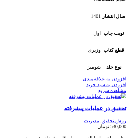
سال انتشار
1401
نوبت چاپ
اول
قطع کتاب
وزیری
نوع جلد
شومیز
افزودن به علاقه‌مندی
افزودن به سبد خرید
مشاهده سریع
تحقیق در عملیات پیشرفته
روش تحقیق
,
مدیریت
530,000
تومان