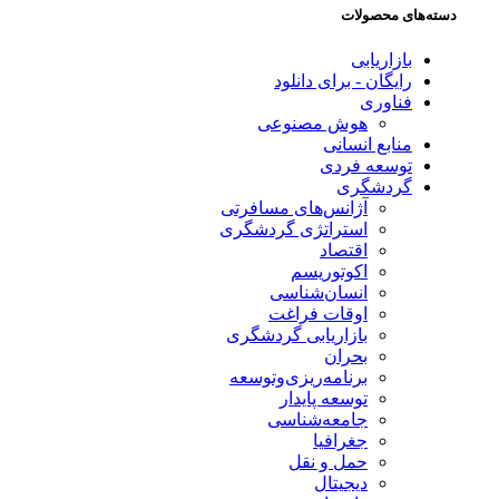
دسته‌های محصولات
بازاریابی
رایگان - برای دانلود
فناوری
هوش مصنوعی
منابع انسانی
توسعه فردی
گردشگری
آژانس‌های مسافرتی
استراتژی گردشگری
اقتصاد
اکوتوریسم
انسان‌شناسی
اوقات فراغت
بازاریابی گردشگری
بحران
برنامه‌ریزی‌وتوسعه
توسعه پایدار
جامعه‌شناسی
جغرافیا
حمل و نقل
دیجیتال