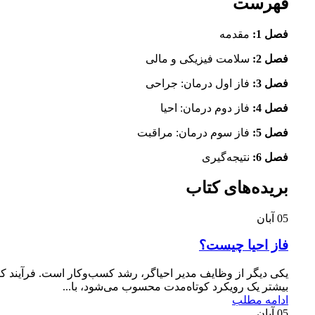
فهرست
فصل 1:
مقدمه
فصل 2:
سلامت فیزیکی و مالی
فصل 3:
فاز اول درمان: جراحی
فصل 4:
فاز دوم درمان: احیا
فصل 5:
فاز سوم درمان: مراقبت
فصل 6:
نتیجه‌گیری
بریده‌های کتاب
05
آبان
فاز احيا چيست؟
یکی دیگر از وظایف مدیر احیاگر، رشد کسب‌وکار است. فرآیند کا
بیشتر یک رویکرد کوتاه‌مدت محسوب می‌شود، با...
ادامه مطلب
05
آبان