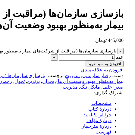
بازسازی سازمان‌ها (مراقبت از
بيمار به‌منظور بهبود وضعيت آن‌‌ه
445,000
تومان
بازسازی سازمان‌ها (مراقبت از شرکت‌های بيمار به‌منظور بهب
عدد
افزودن به سبد خرید
افزودن به علاقه‌مندی
دسته:
رفتار سازمانی
,
مدیریت
برچسب:
بازسازی سازمان‌ها (مر
بيمار به‌منظور بهبود وضعيت آن‌ ها)
,
بحران
,
برترین
,
تحول
,
رحمان 
صدرا خلف
,
مایکل تنگ
,
مدیریت
اشتراک گذاری:
مشخصات
دربارۀ کتاب
چرا این کتاب؟
دربارۀ مؤلف
دربارۀ مترجمان
فهرست