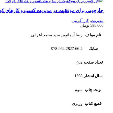
چارچوبی برای موفقیت در مدیریت کسب و کارهای ک
مدیریت
,
کار آفرینی
585,000
تومان
نام مولف
رضا آرمانپور, سید محمد اعرابی
شابک
978-964-2827-66-4
تعداد صفحه
402
سال انتشار
1398
نوبت چاپ
سوم
قطع کتاب
وزیری