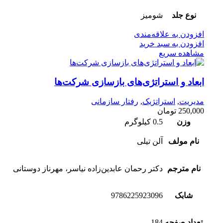
نوع جلد
شومیز
افزودن به علاقه‌مندی
افزودن به سبد خرید
مشاهده سریع
ابعاد و استراتژی‌‌های بازسازی شرکت‌‌ها
مدیریت
,
استراتژیک
,
رفتار سازمانی
250,000
تومان
وزن
0.5 کیلوگرم
نام مولف
آلن تیلی
نام مترجم
دکتر رحمان عابدین‌زاده نیاسر، مهرناز دوستانی
شابک
9786225923096
تعداد صفحه
184