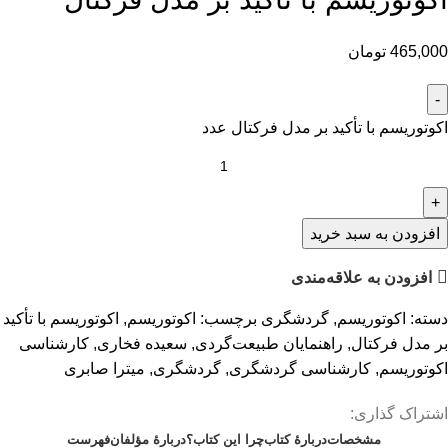
465,000
تومان
اکوتوریسم با تأکید بر مدل فرکتال عدد
افزودن به سبد خرید
افزودن به علاقه‌مندی
دسته:
اکوتوریسم
,
گردشگری
برچسب:
اکوتوریسم
,
اکوتوریسم با تأکید
بر مدل فرکتال
,
راهنمایان طبیعت‌گردی
,
سعیده فخاری
,
کارشناسی
اکوتوریسم
,
کارشناسی گردشگری
,
گردشگری
,
میترا صابری
اشتراک گذاری:
مشخصات
دربارۀ کتاب
چرا این کتاب؟
دربارۀ مؤلفان
فهرست