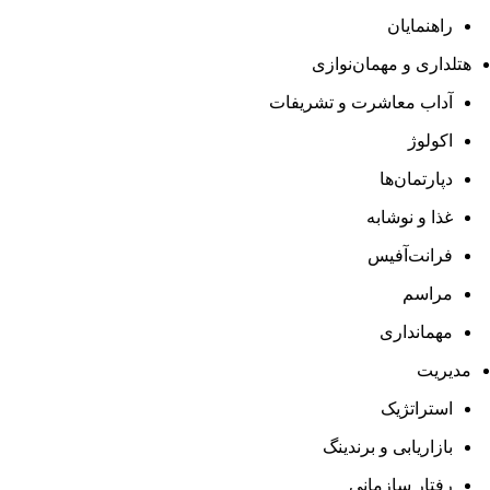
راهنمایان
هتلداری و مهمان‌نوازی
آداب معاشرت و تشریفات
اکولوژ
دپارتمان‌ها
غذا و نوشابه
فرانت‌آفیس
مراسم
مهمانداری
مدیریت
استراتژیک
بازاریابی و برندینگ
رفتار سازمانی