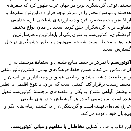
بیستم، نوعی گردشگری نوین در جهان غرب ظهور کرد که سفرهای
هدفمند و موضوع‌محور را در مرکز توجه قرار داد. این نوع سفرها، با
ارائۀ تجربیات منحصربه‌فرد و دستاوردهای شناختی تازه، جذابیتی
متفاوت برای گردشگران خلق کرده است. در میان انواع مختلف
گردشگری، اکوتوریسم به‌عنوان یکی از پایدارترین و هم‌سازترین
شیوه‌ها با محیط زیست شناخته می‌شود و به‌طور چشمگیری درحال
گسترش است.
اکوتوریسم
با تمرکز بر حفظ منابع طبیعی و استفادۀ هوشمندانه از
آن‌ها، تلاش می‌کند تا ضمن حفظ فرهنگ‌های بومی، کمترین تأثیر منفی
را بر طبیعت داشته باشد و ارتباطی عمیق‌تر و معنادارتر بین انسان و
محیط زیست برقرار کند. گفتنی است که ایران، با تنوع اقلیمی بی‌نظیر
و پوشش گیاهی متنوع، به یکی از مقصدهای برجستۀ اکوتوریسم تبدیل
شده است؛ سرزمینی که در هر گوشه‌اش جاذبه‌های طبیعی
خارق‌العاده‌ای نهفته است و گردشگران را به کشف زیبایی‌های بکر و
بی‌پایان خود دعوت می‌کند.
این کتاب با هدف آشنایی
مخاطبان با مفاهیم و مبانی اکوتوریسم
،