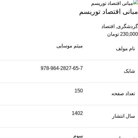
مبانی اقتصاد توریسم
گردشگری
,
اقتصاد
230,000
تومان
میثم موسایی
نام مولف
978-964-2827-65-7
شابک
150
تعداد صفحه
1402
سال انتشار
سوم