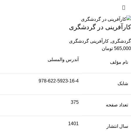
کارآفرینی در گردشگری
گردشگری
,
کارآفرینی گردشگری
565,000
تومان
آندرس والمسلی
نام مؤلف
978-622-5923-16-4
شابک
375
تعداد صفحه
1401
سال انتشار