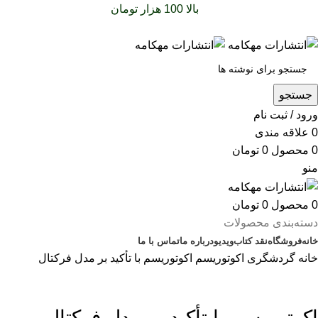
سفارشات خود را برای
بالا 100 هزار تومان
را با پیک رایگان تجربه
کنید
جستجو
ورود / ثبت نام
0
علاقه مندی
0
محصول
0
تومان
منو
0
محصول
0
تومان
دسته‌بندی محصولات
خانه
فروشگاه
نقد کتاب
ویدیو
درباره‌ ما
تماس با ما
خانه
گردشگری
اکوتوریسم
اکوتوریسم با تأکید بر مدل فرکتال
بزرگنمایی تصویر
اکوتوریسم با تأکید بر مدل فرکتال