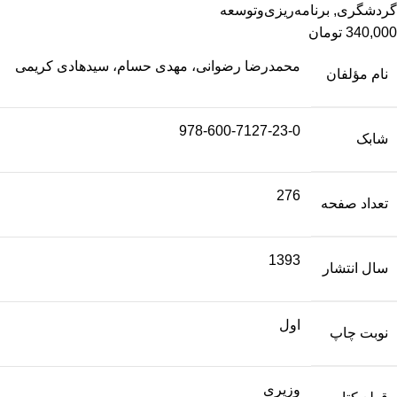
گردشگری
,
برنامه‌ریزی‌وتوسعه
340,000
تومان
محمدرضا رضوانی، مهدی حسام، سیدهادی کریمی
نام مؤلفان
978-600-7127-23-0
شابک
276
تعداد صفحه
1393
سال انتشار
اول
نوبت چاپ
وزیری