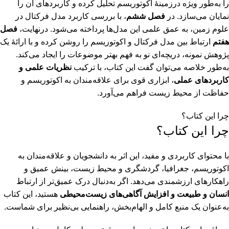
را به‌طور ویژه درزمینۀ اکوتوریسم تحلیل کرده و کاربردهای آن را
نمایان می‌سازد. در
فصل ششم
، با بررسی کاربرد مدل فرکتال در
علوم زمین، به عمق علمی این مدل‌ها پرداخته می‌شود. درنهایت،
فصل
هفتم
ارتباط بین مدل فرکتال و اکوتوریسم را روشن کرده و با ارائۀ یک
پژوهش نمونه، دریچه‌ای نو به فهم بهتر موضوعات را ایجاد می‌کند.
به‌طور خلاصه می‌توان گفت این کتاب، با ترکیب
نظریات علمی و
کاربردهای عملی
، ابزاری قوی برای علاقه‌مندان به اکوتوریسم و
حفاظت از محیط زیست فراهم می‌آورد.
چرا این کتاب؟
چرا این کتاب؟
با محتوای کاربردی و مفید، این اثر به دانشجویان و علاقه‌مندان به
اکوتوریسم، جغرافیا، گردشگری و محیط زیست، بینش عمیق و
راهکارهای ارزشمندی می‌دهد. اگر به‌دنبال درک عمیق‌تر از ارتباط
انسان و طبیعت و افزایش آگاهی‌های زیست‌محیطی
هستید، این کتاب
به‌عنوان یک منبع کامل و الهام‌بخش، راهنمایی بی‌نظیر برای شماست.