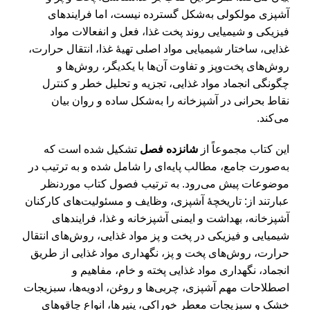
آشپزی مولکولی به‌شکل گسترده نیست، اما فرایندهای
فیزیکی و شیمیایی روند پخت غذا، فعل و انفعالات مواد
غذایی، ساختار شیمیایی مواد اصلی تهیۀ غذا، انتقال حرارت،
روش‌های پخت‌وپز و تفاوت آن‌ها با یکدیگر، روش‌ها و
چگونگی انجماد مواد غذایی، تجزیه و تحلیل خطر و کنترل
نقاط بحرانی در آشپزخانه را به‌شکل ساده و روان بیان
می‌کند.
این کتاب مجموعاً از
شانزده فصل
تشکیل شده است که
به‌صورت جامع، مطالب پایه‌‌ای را شامل شده و به ترتیب در
موضوعات پیش می‌رود. به ترتیب فصول کتاب موردنظر
عبارتند از: تاریخچۀ آشپزی، وظایف و مسئولیت‌های کارکنان
آشپزخانه، بهداشت و ایمنی آشپزخانه و غذا، فرایندهای
شیمیایی و فیزیکی در پخت و پز مواد غذایی، روش‌های انتقال
حرارت، روش‌های پخت و پز، نگهداری مواد غذایی از طریق
انجماد، نگهداری مواد غذایی پخته و خام، مفاهیم و
اصطلاحات مهم آشپزی، چربی‌ها و روغن، ادویه‌ها، سبزیجات
خشک و سبزیجات معطر خوراکی، پنیرها، انواع چاقوهای