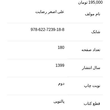
195,000
تومان
علی اصغر رضایت
نام مولف
978-622-7239-18-8
شابک
180
تعداد صفحه
1399
سال انتشار
دوم
نوبت چاپ
پالتویی
قطع کتاب