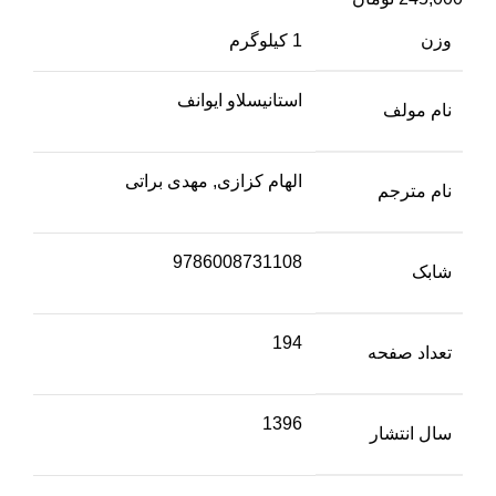
وزن
1 کیلوگرم
استانیسلاو ایوانف
نام مولف
الهام کزازی, مهدی براتی
نام مترجم
9786008731108
شابک
194
تعداد صفحه
1396
سال انتشار