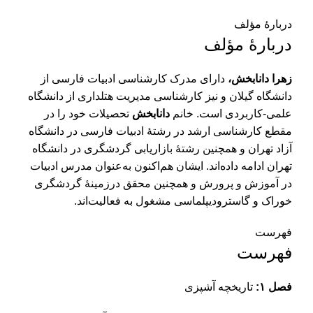
دربارۀ مؤلف
دربارۀ مؤلف
زهرا دانابخش
،
دارای مدرک کارشناسی ادبیات فارسی از
دانشگاه گیلان و نیز کارشناسی مدیریت هتلداری از دانشگاه
علمی-کاربردی است. خانم
دانابخش
تحصیلات خود را در
مقطع کارشناسی ارشد در رشتۀ ادبیات فارسی در دانشگاه
آزاد تهران و همچنین رشتۀ بازاریابی گردشگری در دانشگاه
تهران ادامه داده‌اند. ایشان هم‌اکنون به‌عنوان مدرس ادبیات
در آموزش و پرورش و همچنین محقق درزمینۀ گردشگری
خوراک و گاسترودیپلماسی مشغول به فعالیت‌اند.
فهرست
فهرست
فصل ۱:
تاریخچه آشپزی