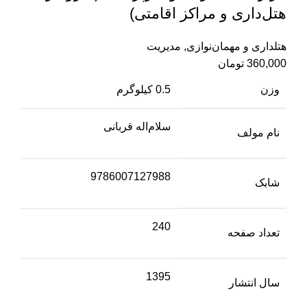
هتل‌داری و مراکز اقامتی)
هتلداری و مهمان‌نوازی
,
مدیریت
360,000
تومان
وزن
0.5 کیلوگرم
سلام‌اله قربانی
نام مولف
9786007127988
شابک
240
تعداد صفحه
1395
سال انتشار