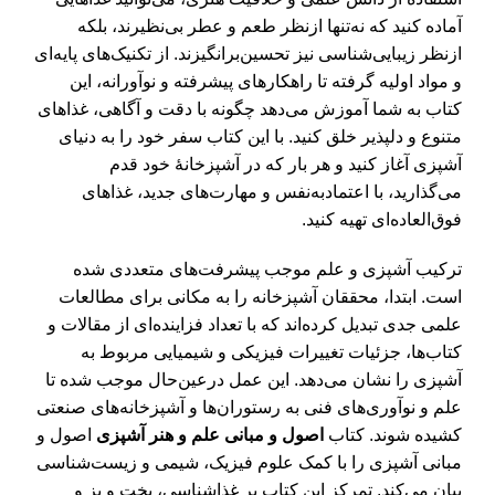
آماده کنید که نه‌تنها ازنظر طعم و عطر بی‌نظیرند، بلکه
ازنظر زیبایی‌شناسی نیز تحسین‌برانگیزند. از تکنیک‌های پایه‌ای
و مواد اولیه گرفته تا راهکارهای پیشرفته و نوآورانه، این
کتاب به شما آموزش می‌دهد چگونه با دقت و آگاهی، غذاهای
متنوع و دلپذیر خلق کنید. با این کتاب سفر خود را به دنیای
آشپزی آغاز کنید و هر بار که در آشپزخانۀ خود قدم
می‌گذارید، با اعتمادبه‌نفس و مهارت‌های جدید، غذاهای
فوق‌العاده‌ای تهیه کنید.
ترکیب آشپزی و علم موجب پیشرفت‌های متعددی شده
است. ابتدا، محققان آشپزخانه را به مکانی برای مطالعات
علمی جدی تبدیل کرده‌اند که با تعداد فزاینده‌ای از مقالات و
کتاب‌ها، جزئیات تغییرات فیزیکی و شیمیایی مربوط به
آشپزی را نشان می‌دهد. این عمل درعین‌حال موجب شده تا
علم و نوآوری‌های فنی به رستوران‌ها و آشپزخانه‌های صنعتی
کشیده شوند. کتاب
اصول و مبانی علم و هنر آشپزی
اصول و
مبانی آشپزی را با کمک علوم فیزیک، شیمی و زیست‌شناسی
بیان می‌کند. تمرکز این کتاب بر غذاشناسی، پخت‌ و پز و