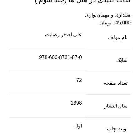
هتلداری و مهمان‌نوازی
145,000
تومان
علی اصغر رضایت
نام مولف
978-600-8731-87-0
شابک
72
تعداد صفحه
1398
سال انتشار
اول
نوبت چاپ