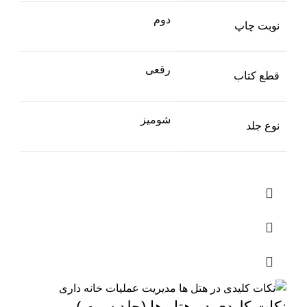
دوم
نوبت چاپ
رقعی
قطع کتاب
شومیز
نوع جلد
نکات کلیدی در هتل ها (جلد سوم )