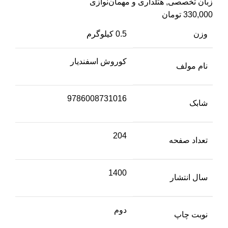
زبان تخصصی
,
هتلداری و مهمان‌نوازی
330,000
تومان
وزن
0.5 کیلوگرم
کوروش اسفندیار
نام مولف
9786008731016
شابک
204
تعداد صفحه
1400
سال انتشار
دوم
نوبت چاپ