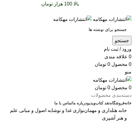
سفارشات خود را برای
بالا 100 هزار تومان
را با پیک رایگان
تجربه کنید
جستجو
ورود / ثبت نام
0
علاقه مندی
0
محصول
0
تومان
منو
0
محصول
0
تومان
دسته‌بندی محصولات
خانه
فروشگاه
نقد کتاب
ویدیو
درباره‌ ما
تماس با ما
خانه
هتلداری و مهمان‌نوازی
غذا و نوشابه
اصول و مبانی علم
و هنر آشپزی
بزرگنمایی تصویر