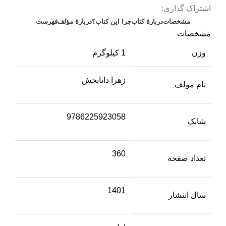
اشتراک گذاری:
مشخصات
دربارۀ کتاب
چرا این کتاب؟
دربارۀ مؤلف
فهرست
مشخصات
وزن
1 کیلوگرم
زهرا دانابخش
نام مولف
9786225923058
شابک
360
تعداد صفحه
1401
سال انتشار