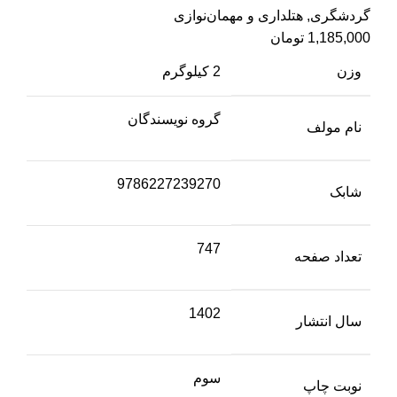
گردشگری
,
هتلداری و مهمان‌نوازی
1,185,000
تومان
وزن
2 کیلوگرم
گروه نویسندگان
نام مولف
9786227239270
شابک
747
تعداد صفحه
1402
سال انتشار
سوم
نوبت چاپ