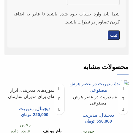
شما باید وارد حساب خود شده باشید تا قادر به اضافه
کردن تصاویر در نظرات باشید.
محصولات مشابه
داشبورد‌های مدیریتی، ابزار
حرفه‌‌ای برای مدیران سازمان
آیندۀ مدیريت در عصر هوش
مصنوعی
دیجیتال
,
مدیریت
220,000
تومان
دیجیتال
,
مدیریت
550,000
تومان
رحمن
نام مولف
عابدین‌زاده
جوردی