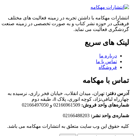
انتشارات مهکامه با داشتن تجربه در زمینه فعالیت های مختلف
فرهنگی در حوزه نشر کتاب و به صورت تخصصی در زمینه صنعت
گردشگری فعالیت می نماید.
لینک های سریع
درباره ما
تماس با ما
فروشگاه
تماس با مهکامه
آدرس دفتر:
تهران، میدان انقلاب، خیابان فخر رازی، نرسیده به
چهارراه لبافی‌نژاد، کوچه انوری، پلاک 8، طبقه دوم
شماره‌های واحد فروش:
02166961509 و 02166497050
شماره‌‌ی واحد نشر:
02166488203
کلیه حقوق این وب سایت متعلق به انتشارات مهکامه می باشد.