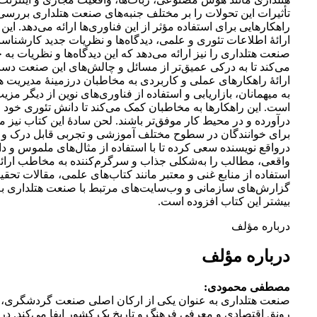
تأثیرات این تحولات را بر مختلف جنبه‌های صنعت هتلداری بررسی
راهکارهایی برای استفاده مؤثر از این فناوری‌ها ارائه می‌دهد. این 
ارائۀ اطلاعات تئوری و علمی، دیدگاه‌ها و نظریات جدید کارشنا
صنعت هتلداری را نیز ارائه می‌دهد که این دیدگاه‌ها و نظریات به 
می‌کند تا به درکی عمیق‌تر از مسائل و چالش‌های این صنعت دست
ارائۀ راهکارهای عملی و کاربردی به مخاطبان درزمینۀ مدیریت ه
به میهمانان، بازاریابی و استفاده از فناوری‌های نوین از دیگر مزی
است. این راهکارها به مخاطبان کمک می‌کند تا دانش تئوری خود ر
درآورده و در محیط کار موفق‌تر باشند. لحن سادۀ این کتاب نیز 
برای خوانندگان در سطوح مختلف آموزشی و تجربی قابل درک و ا
درواقع نویسنده سعی کرده تا با استفاده از مثال‌های ملموس و د
واقعی، مطالب را به‌شکلی جذاب و سرگرم‌کننده به مخاطب ارائه 
استفاده از منابع غنی و معتبر مانند کتاب‌های علمی، مقالات تحقی
گزارش‌های سازمانی و وب‌سایت‌های مرتبط با صنعت هتلداری به غ
بیشتر این کتاب افزوده است.
درباره مؤلف
درباره مؤلف
مصطفی محمودی:
صنعت هتلداری به عنوان یکی از ارکان اصلی صنعت گردشگری، 
رونق اقتصادی و معرفی فرهنگ و تاریخ یک کشور ایفا می‌کند. د