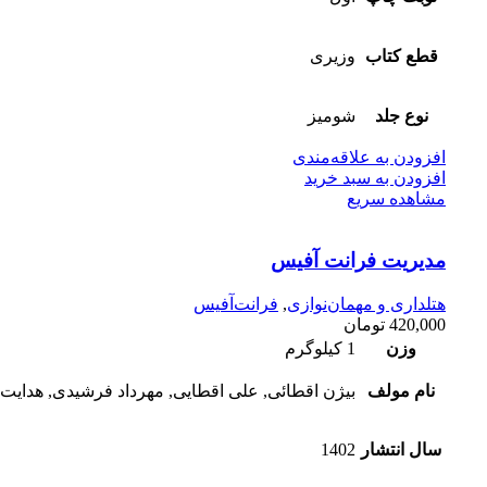
قطع کتاب
وزیری
نوع جلد
شومیز
افزودن به علاقه‌مندی
افزودن به سبد خرید
مشاهده سریع
مدیریت فرانت آفیس
هتلداری و مهمان‌نوازی
,
فرانت‌آفیس
420,000
تومان
وزن
1 کیلوگرم
نام مولف
بیژن اقطائی, علی اقطایی, مهرداد فرشیدی, هدایت‌ا
سال انتشار
1402