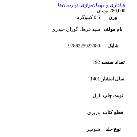
هتلداری و مهمان‌نوازی
,
دپارتمان‌ها
280,000
تومان
وزن
0.5 کیلوگرم
نام مولف
سید فرهاد گوران حیدری
شابک
9786225923089
تعداد صفحه
192
سال انتشار
1401
نوبت چاپ
اول
قطع کتاب
وزیری
نوع جلد
شومیز