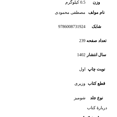
وزن
0.5 کیلوگرم
نام مولف
مصطفی محمودی
شابک
9786008731924
تعداد صفحه
239
سال انتشار
1402
نوبت چاپ
اول
قطع کتاب
وزیری
نوع جلد
شومیز
دربارهٔ کتاب