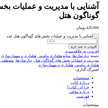
آشنایی با مدیریت و عملیات بخ
گوناگون هتل
420,000
تومان
آشنایی با مدیریت و عملیات بخش های گوناگون هتل عدد
افزودن به سبد خرید
افزودن به علاقه‌مندی
دسته:
دپارتمان‌ها
,
منابع هتلداری پیام‌نور
,
هتلداری و مهمان‌نوازی
مدیریت و عملیات بخش های گوناگون هتل
,
دپارتمان‌ها
,
مصطفی 
هتلداری پیام‌نور
,
هتلداری و مهمان‌نوازی
اشتراک گذاری:
مشخصات
دربارهٔ کتاب
چرا این کتاب؟
درباره مؤلف
فهرست
مشخصات