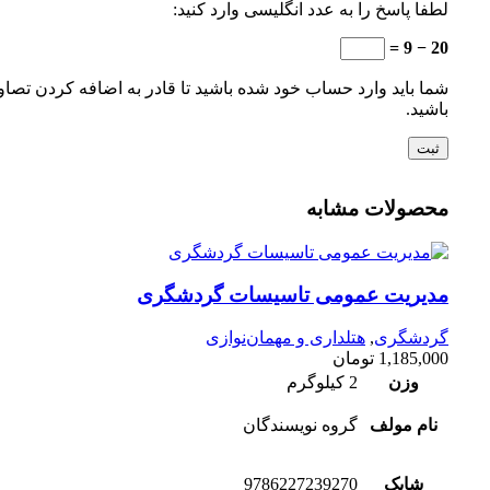
لطفا پاسخ را به عدد انگلیسی وارد کنید:
20 − 9 =
شما باید وارد حساب خود شده باشید تا قادر به اضافه کردن تصاو
باشید.
محصولات مشابه
مدیریت عمومی تاسیسات گردشگری
گردشگری
,
هتلداری و مهمان‌نوازی
1,185,000
تومان
وزن
2 کیلوگرم
نام مولف
گروه نویسندگان
شابک
9786227239270