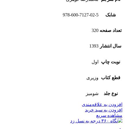
شابک
978-600-7127-02-5
تعداد صفحه
320
سال انتشار
1393
نوبت چاپ
اول
قطع کتاب
وزیری
نوع جلد
شومیز
افزودن به علاقه‌مندی
افزودن به سبد خرید
مشاهده سریع