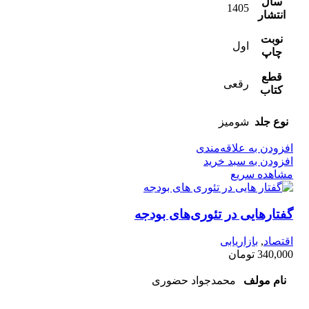
سال
1405
انتشار
نوبت
اول
چاپ
قطع
رقعی
کتاب
نوع جلد
شومیز
افزودن به علاقه‌مندی
افزودن به سبد خرید
مشاهده سریع
گفتارهایی در تئوری‌های بودجه
اقتصاد
,
بازاریابی
340,000
تومان
نام مولف
محمدجواد حضوری