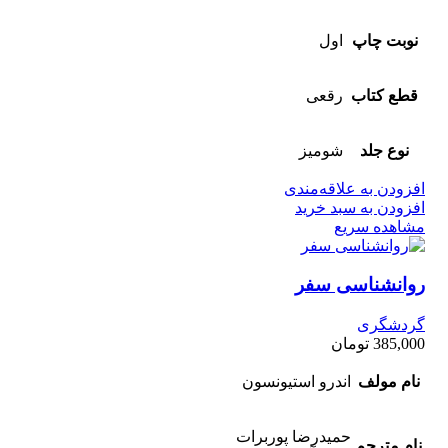
نوبت چاپ
اول
قطع کتاب
رقعی
نوع جلد
شومیز
افزودن به علاقه‌مندی
افزودن به سبد خرید
مشاهده سریع
روانشناسی سفر
گردشگری
385,000
تومان
نام مولف
اندرو استیونسون
حمیدرضا پوربرات
نام مترجم