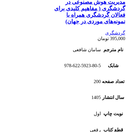
مدیریت هوش مصنوعی در
گردشگری ( مفاهیم کلیدی برای
فعالان گردشگری همراه با
نمونه‌های موردی در جهان)
گردشگری
395,000
تومان
نام مترجم
سامان شافعی
شابک
978-622-5923-80-5
تعداد صفحه
200
سال انتشار
1405
نوبت چاپ
اول
قطع کتاب
رقعی