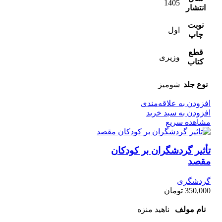
1405
انتشار
نوبت
اول
چاپ
قطع
وزیری
کتاب
نوع جلد
شومیز
افزودن به علاقه‌مندی
افزودن به سبد خرید
مشاهده سریع
تأثیر گردشگران بر کودکان
مقصد
گردشگری
350,000
تومان
نام مولف
ناهید منزه