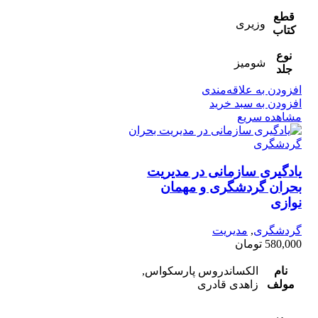
قطع
وزیری
کتاب
نوع
شومیز
جلد
افزودن به علاقه‌مندی
افزودن به سبد خرید
مشاهده سریع
یادگیری سازمانی در مدیریت
بحران گردشگری و مهمان
نوازی
گردشگری
,
مدیریت
580,000
تومان
نام
الکساندروس پارسکواس,
مولف
زاهدی قادری