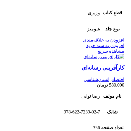
قطع کتاب
وزیری
نوع جلد
شومیز
افزودن به علاقه‌مندی
افزودن به سبد خرید
مشاهده سریع
کارآفرینی رسانه‌ای
اقتصاد
,
انسان‌شناسی
580,000
تومان
نام مولف
رضا نوایی
شابک
978-622-7239-02-7
تعداد صفحه
356