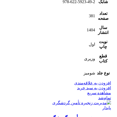
شابک
978-622-5923-49-2
تعداد
381
صفحه
سال
1404
انتشار
نوبت
اول
چاپ
قطع
وزیری
کتاب
نوع جلد
شومیز
افزودن به علاقه‌مندی
افزودن به سبد خرید
مشاهده سریع
تمام‌شد