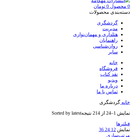
0
محصول
0
تومان
دسته‌بندی محصولات
گردشگری
مدیریت
هتلداری و مهمان‌نوازی
راهنمایان
روان‌شناسی
سایر
خانه
فروشگاه
نقد کتاب
ویدیو
درباره‌ ما
تماس با ما
خانه
گردشگری
نمایش 1–24 از 214 نتیجه
Sorted by latest
فیلترها
نمایش
12
24
36
مرتب‌سازی