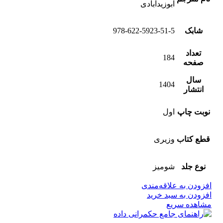
ابوزیدآبادی
شابک
978-622-5923-51-5
تعداد
184
صفحه
سال
1404
انتشار
نوبت چاپ
اول
قطع کتاب
وزیری
نوع جلد
شومیز
افزودن به علاقه‌مندی
افزودن به سبد خرید
مشاهده سریع