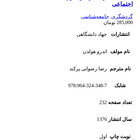
اجتماعی
گردشگری
,
جامعه‌شناسی
285,000
تومان
انتشارات
جهاد دانشگاهی
نام مولف
اندرو هولدن
نام مترجم
رضا رضوانی پرکند
شابک
978-964-324-348-7
تعداد صفحه
232
سال انتشار
1376
نوبت چاپ
اول