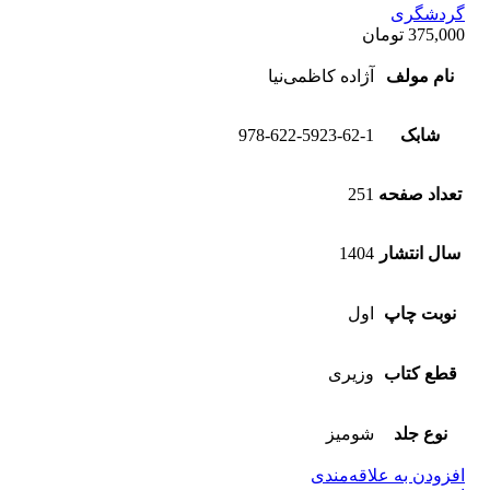
گردشگری
375,000
تومان
نام مولف
آژاده کاظمی‌نیا
شابک
978-622-5923-62-1
تعداد صفحه
251
سال انتشار
1404
نوبت چاپ
اول
قطع کتاب
وزیری
نوع جلد
شومیز
افزودن به علاقه‌مندی