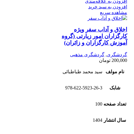
افزودن به علاقه‌مندی
افزودن به سبد خرید
مشاهده سریع
اخلاق و آداب سفر ویژه
کارگزاران امور زیارتی (گروه
آموزش کارگزاران و زائران)
گردشگری
,
گردشگری مذهبی
200,000
تومان
نام مولف
سید محمد طباطبائی
شابک
978-622-5923-26-3
تعداد صفحه
100
سال انتشار
1404