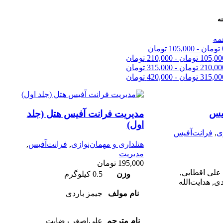
نه
مه
تومان
-
105,000
تومان
105,00
تومان
-
210,000
تومان
210,00
تومان
-
315,000
تومان
315,00
تومان
-
420,000
تومان
یس
مدیریت فرانت آفیس هتل (جلد
اول)
ی
,
فرانت‌آفیس
هتلداری و مهمان‌نوازی
,
فرانت‌آفیس
,
مدیریت
195,000
تومان
 علی اقطایی,
وزن
0.5 کیلوگرم
, هدایت‌الله
نام مولف
جیمز باردی
نام مترجم
علی‌اصغر رضایت