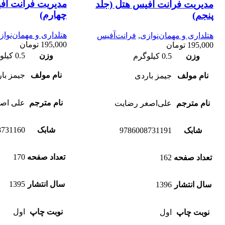
مدیریت فرانت آف
مدیریت فرانت آفیس هتل (جلد
چهارم)
پنجم)
هتلداری و مهمان‌نواز
هتلداری و مهمان‌نوازی
,
فرانت‌آفیس
195,000
تومان
195,000
تومان
وزن
0.5 کیلوگرم
وزن
0.5 کیلوگرم
نام مولف
جیمز با
نام مولف
جیمز باردی
نام مترجم
علی اص
نام مترجم
علی‌اصغر رضایت
شابک
8731160
شابک
9786008731191
تعداد صفحه
170
تعداد صفحه
162
سال انتشار
1395
سال انتشار
1396
نوبت چاپ
اول
نوبت چاپ
اول