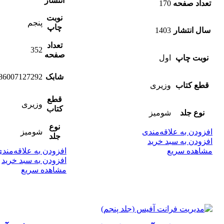
انتشار
تعداد صفحه
170
نوبت
پنجم
چاپ
سال انتشار
1403
تعداد
352
صفحه
نوبت چاپ
اول
شابک
86007127292
قطع کتاب
وزیری
قطع
وزیری
کتاب
نوع جلد
شومیز
نوع
افزودن به علاقه‌مندی
شومیز
جلد
افزودن به سبد خرید
مشاهده سریع
افزودن به علاقه‌مند
افزودن به سبد خرید
مشاهده سریع