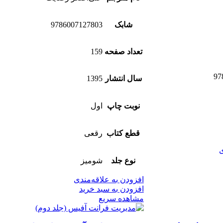
شابک
9786007127803
تعداد صفحه
159
97
سال انتشار
1395
نوبت چاپ
اول
قطع کتاب
رقعی
ی
نوع جلد
شومیز
افزودن به علاقه‌مندی
افزودن به سبد خرید
مشاهده سریع