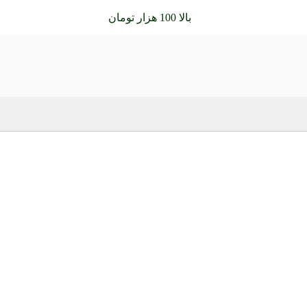
سفارشات خود را برای
بالا 100 هزار تومان
را با پیک رایگان تجربه کن