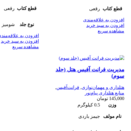
قطع کتاب
رقعی
قطع کتاب
رقعی
افزودن به علاقه‌مندی
نوع جلد
شومیز
افزودن به سبد خرید
مشاهده سریع
افزودن به علاقه‌مند
افزودن به سبد خرید
مشاهده سریع
مدیریت فرانت آفیس هتل (جلد
سوم)
هتلداری و مهمان‌نوازی
,
فرانت‌آفیس
,
منابع هتلداری پیام‌نور
145,000
تومان
وزن
0.5 کیلوگرم
نام مولف
جیمز باردی