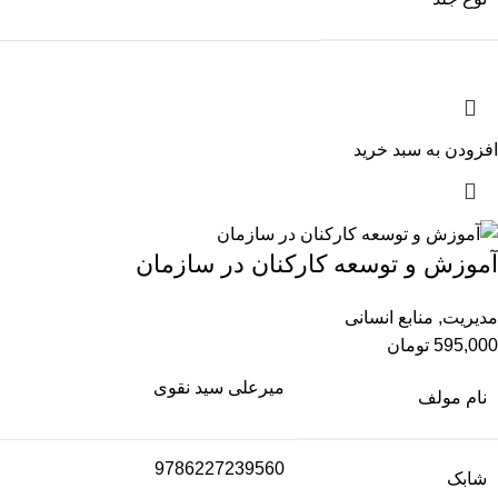
افزودن به سبد خرید
آموزش و توسعه کارکنان در سازمان
مدیریت
,
منابع انسانی
595,000
تومان
میرعلی سید نقوی
نام مولف
9786227239560
شابک