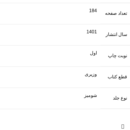
184
تعداد صفحه
1401
سال انتشار
اول
نوبت چاپ
وزیری
قطع کتاب
شومیز
نوع جلد