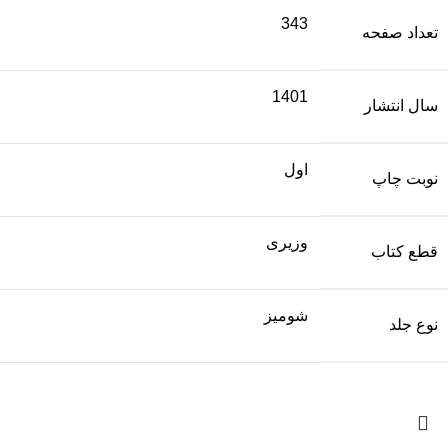
343
تعداد صفحه
1401
سال انتشار
اول
نوبت چاپ
وزیری
قطع کتاب
شومیز
نوع جلد