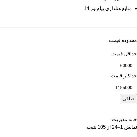
منابع هتلداری پیام‌نور
14
محدوده قیمت
حداقل قیمت
حداكثر قيمت
صافی
خانه
مدیریت
نمایش 1–24 از 105 نتیجه