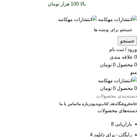
سفارشات خود را برای
بالا 100 هزار تومان
را با پیک رایگان تجربه
کنید
جستجو
ورود / ثبت نام
0
علاقه مندی
0
محصول
0
تومان
منو
0
محصول
0
تومان
دسته‌بندی محصولات
خانه
فروشگاه
نقد کتاب
ویدیو
درباره‌ ما
تماس با ما
دسته‌های محصولات
بازاریابی
8
رایگان - برای دانلود
4