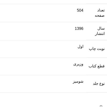
تعداد
504
صفحه
سال
1396
انتشار
اول
نوبت چاپ
وزیری
قطع کتاب
شومیز
نوع جلد