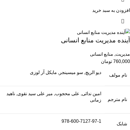
افزودن به سبد خرید
آینده مدیریت منابع انسانی
مدیریت
,
منابع انسانی
760,000
تومان
دیو الریچ, سو میسینجر, مایکل آر لوزی
نام مولف
امین ندائی, علی محجوب, میر علی سید نقوی, ناهید
نام مترجم
زمانی
978-600-7127-97-1
شابک