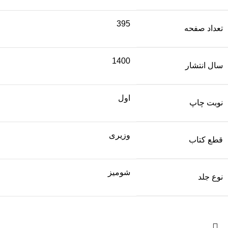
395
تعداد صفحه
1400
سال انتشار
اول
نوبت چاپ
وزیری
قطع کتاب
شومیز
نوع جلد