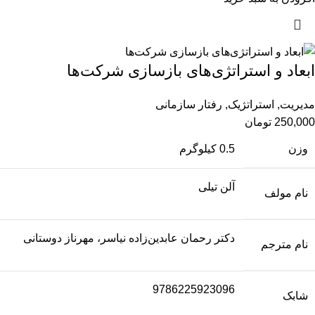
ابعاد و استراتژی‌‌های بازسازی شرکت‌‌ها
مدیریت
,
استراتژیک
,
رفتار سازمانی
250,000
تومان
وزن
0.5 کیلوگرم
آلن تیلی
نام مولف
دکتر رحمان عابدین‌زاده نیاسر، مهرناز دوستانی
نام مترجم
9786225923096
شابک