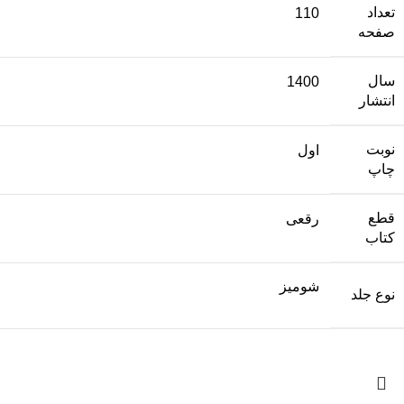
تعداد
110
صفحه
سال
1400
انتشار
نوبت
اول
چاپ
قطع
رقعی
کتاب
شومیز
نوع جلد