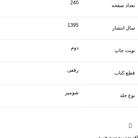
240
تعداد صفحه
1395
سال انتشار
دوم
نوبت چاپ
رقعی
قطع کتاب
شومیز
نوع جلد
افزودن به سبد خرید