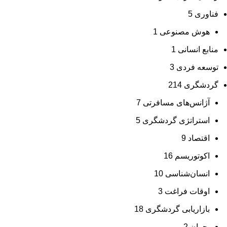
فناوری
5
هوش مصنوعی
1
منابع انسانی
1
توسعه فردی
3
گردشگری
214
آژانس‌های مسافرتی
7
استراتژی گردشگری
5
اقتصاد
9
اکوتوریسم
16
انسان‌شناسی
10
اوقات فراغت
3
بازاریابی گردشگری
18
بحران
2