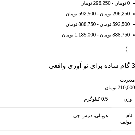
0
تومان
-
296,250
تومان
296,250
تومان
-
592,500
تومان
592,500
تومان
-
888,750
تومان
888,750
تومان
-
1,185,000
تومان
3 گام ساده برای نو آوری واقعی
مدیریت
210,000
تومان
وزن
0.5 کیلوگرم
نام
هوپتلی، دنیس جی
مولف