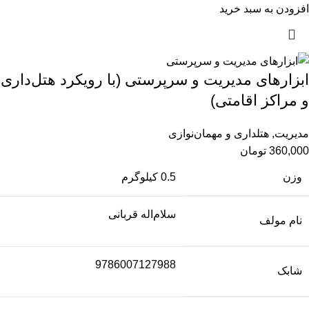
افزودن به سبد خرید
ابزارهای مدیریت و سرپرستی (با رویکرد هتل‌داری
و مراکز اقامتی)
مدیریت
,
هتلداری و مهمان‌نوازی
360,000
تومان
وزن
0.5 کیلوگرم
سلام‌اله قربانی
نام مولف
9786007127988
شابک