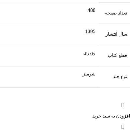
488
تعداد صفحه
1395
سال انتشار
وزیری
قطع کتاب
شومیز
نوع جلد
افزودن به سبد خرید