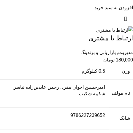
افزودن به سبد خرید
ارتباط با مشتری
مدیریت
,
بازاریابی و برندینگ
180,000
تومان
وزن
0.5 کیلوگرم
امیرحسین اخوان مفرد, رحمن عابدین‌زاده نیاسر,
نام مولف
شکیبه شکیب
9786227239652
شابک