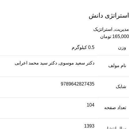
استراتژی دانش
مدیریت
,
استراتژیک
165,000
تومان
وزن
0.5 کیلوگرم
دکتر سعید موسوی, دکتر سید محمد اعرابی
نام مولف
9789642827435
شابک
104
تعداد صفحه
1393
سال انتشار