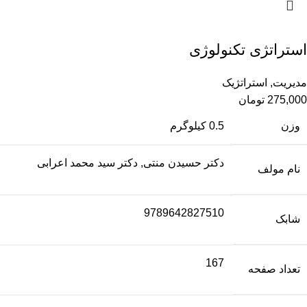
استراتژی تکنولوژی
مدیریت
,
استراتژیک
275,000
تومان
وزن
0.5 کیلوگرم
دکتر حسیدن منتی, دکتر سید محمد اعرابی
نام مولف
9789642827510
شابک
167
تعداد صفحه