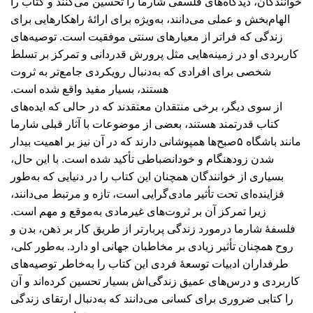
خوانندگان، دیدگاه‌های فلسفی شارما را تحسین می‌کنند و کتاب را
الهام‌بخش و عملی می‌دانند، به‌ویژه برای ارائۀ راهکارهایی برای
زندگی که فراتر از معیارهای سنتی موفقیت است. توصیه‌های
کاربردی او در زمینه‌هایی مثل پرورش قدردانی و تمرکز بر تسلط
شخصی برای افرادی که به‌دنبال رویکردی جامع‌تر به ثروت
هستند، بسیار مفید واقع شده است.
از سوی دیگر، برخی منتقدان معتقدند که در حالی که ایده‌های
کتاب قدرتمند هستند، بعضی از موضوعات با آثار قبلی شارما
مانند باشگاه ۵صبح‌ها همپوشانی دارند که در آن نیز بر اهمیت بیدار
شدن زودهنگام و خودانضباطی تأکید شده است. با این حال،
بسیاری از خوانندگان همچنان این کتاب را در دنیایی که به‌طور
فزاینده‌ای تحت تأثیر مادی‌گرایی است، تازه و مرتبط می‌دانند،
زیرا تمرکز آن بر ثروت‌های غیرمادی به‌موقع و مهم است.
فلسفۀ شارما درمورد زندگی پربارتر از طریق کار بر ذهن، بدن و
روح همچنان تأثیر زیادی بر مخاطبان جهانی او دارد. به‌طور کلی،
طرفداران ادبیات توسعۀ فردی این کتاب را به‌خاطر توصیه‌های
کاربردی و درس‌های عمیق زندگی‌اش بسیار تحسین کرده‌اند و آن
را کتابی ضروری برای کسانی می‌دانند که به‌دنبال ارتقای زندگی