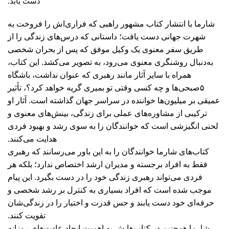
دست یابد.
شارما با انتشار کتاب مشهور راهبی که فراری‌اش را فروخت به
شهرت جهانی دست یافت؛ داستانی که درس‌های زندگی را از
طریق سفر معنوی یک وکیل موفق که پس از بحران شخصی
به‌دنبال روشنگری معنوی می‌رود، به تصویر می‌کشد. این کتاب،
همراه با سایر آثار مانند رهبری که عنوان نداشت، باشگاه
۵صبحی‌ها و چه کسی وقتی تو بمیری گریه خواهد کرد؟، تأثیر
عمیقی بر میلیون‌ها خواننده در سراسر جهان گذاشته است. آثار او
ترکیبی از مشاوره‌های عملی برای زندگی، بینش‌های معنوی و
لحنی انگیزشی است که خوانندگان را به سوی رشد و بهبود فردی
هدایت می‌کنند.
کتاب‌های شارما
خوانندگان
را به این باور می‌رسانند که رهبری
فقط به افراد برجسته و مدیران ارشد اختصاص ندارد؛ بلکه هر
فردی می‌تواند رهبری زندگی خود را در دست بگیرد. این پیام
موجب شده است که افراد بسیاری به کنترل بر رشد شخصی و
حرفه‌ای خود دست یابند و حس قدرت و اختیار را در زندگی‌شان
تقویت کنند.
شارما همچنین در کتاب‌هایش به اهمیت ایجاد عادت‌های روزانه