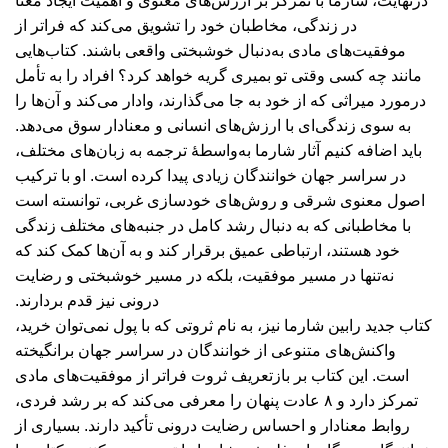
درنهایت، شارما با تمرکز بر ارزش‌های معنوی و اهمیت ایجاد معنا
در زندگی، مخاطبان خود را تشویق می‌کند که فراتر از
موفقیت‌های مادی به‌دنبال خوشبختی واقعی باشند. کتاب‌هایی
مانند چه کسی وقتی تو بمیری گریه خواهد کرد؟ افراد را به تأمل
درمورد میراثی که از خود به جا می‌گذارند، وادار می‌کند و آن‌ها را
به سوی زندگی‌ای با ارزش‌های انسانی و معنادار سوق می‌دهد.
باید اضافه کنیم آثار شارما به‌واسطۀ ترجمه به زبان‌های مختلف،
در سراسر جهان خوانندگان زیادی پیدا کرده است. او با ترکیب
اصول معنوی شرقی و روش‌های خودسازی غربی، توانسته است
با مخاطبانی که به ‌دنبال رشد کامل در جنبه‌های مختلف زندگی
خود هستند، ارتباطی عمیق برقرار کند و به آن‌ها کمک کند که
نه‌تنها در مسیر موفقیت، بلکه در مسیر خوشبختی و رضایت
درونی نیز قدم بردارند.
کتاب جدید رابین شارما نیز، به نام ثروتی که با پول نمی‌توان خرید،
واکنش‌های متنوعی از خوانندگان در سراسر جهان برانگیخته
است. این کتاب بر بازتعریف ثروت فراتر از موفقیت‌های مادی
تمرکز دارد و ۸ عادت پنهان را معرفی می‌کند که بر رشد فردی،
روابط معنادار و احساس رضایت درونی تأکید دارند. بسیاری از