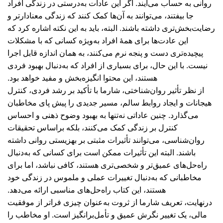
روانی به حساب می‌آیند. اگر این عادات به‌درستی در زندگی افراد
جا بیفتند، می‌توانند به آن‌ها کمک کنند که زندگی معنادارتر و
رضایت‌بخش‌تری داشته باشند. البته، باید به این نکته اشاره کرد که
این عادت‌ها برای همۀ افراد به‌ویژه کسانی که با مشکلات
پیچیده‌تری دست و پنجه نرم می‌کنند، به همان اندازه قابل اجرا
نیست. با این حال، برای بسیاری از افراد که به‌دنبال بهبود فردی
هستند، این محتوا انگیزه‌بخش و مفید خواهد بود.
از نظر تأثیر روان‌شناختی، شارما با تأکید بر رشد فردی، کنترل
هیجانات و ایجاد روابط سالم، مسیر جدیدی را پیش پای مخاطبان
می‌گذارد. چنین عاداتی نه‌تنها به بهبود وضوح ذهنی و احساس
کنترل بر زندگی کمک می‌کنند، بلکه براساس تحقیقات
روان‌شناسی، می‌توانند تأثیرات مثبتی بر بهزیستی روانی داشته
باشند. البته این تأثیرات ممکن است برای کسانی که به‌دنبال
راه‌حل‌های عمیق‌تر و شخصی‌تری هستند، کافی نباشد، اما برای
مخاطبانی که به‌دنبال تغییرات عملی و ملموس در زندگی خود
هستند، این کتاب راه‌حل‌های مناسبی ارائه می‌دهد.
درنهایت، تعریف شارما از ثروت به‌عنوان چیزی فراتر از موفقیت
مالی، یک تغییر نگرش عمیق و تأمل‌برانگیز است. او مخاطب را