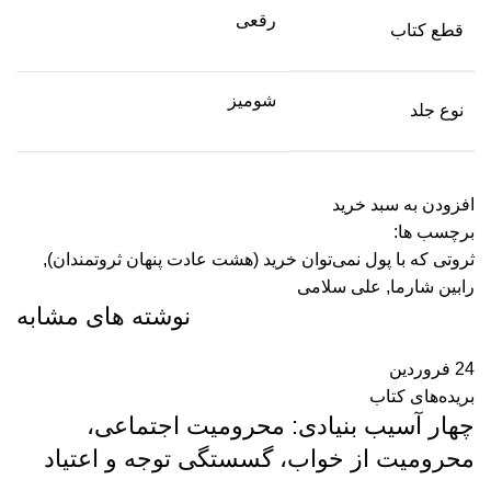
رقعی
قطع کتاب
شومیز
نوع جلد
افزودن به سبد خرید
برچسب ها:
ثروتی که با پول نمی‌توان خرید (هشت عادت پنهان ثروتمندان)
,
رابین شارما
,
علی سلامی
نوشته های مشابه
24
فروردین
بریده‌های کتاب
چهار آسیب بنیادی: محرومیت اجتماعی،
محرومیت از خواب، گسستگی توجه و اعتیاد