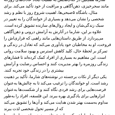
مانند سحرخیزی، ذهن‌آگاهی و مراقبت از خود تأکید می‌کند. برای
مثال، باشگاه ۵صبحی‌ها، اهمیت شروع روز با نظم و رشد
شخصی را نشان می‌دهد و بسیاری از خوانندگان را به تغییر در
سبک زندگی‌شان و ایجاد روال‌های سازنده تشویق کرده است.
علاوه بر این، شارما در آثارش به آرامش درونی و ذهن‌آگاهی
می‌پردازد. از طریق داستان‌هایی مانند راهبی که فراری‌اش را
فروخت، او به مخاطبان خود یادآوری می‌کند که تعادل در زندگی و
تمرکز بر لحظۀ حال، کلید کاهش استرس و بهبود سلامت روانی
است. این مفاهیم به بسیاری از افراد کمک کرده‌اند تا فشارهای
زندگی روزمره را بهتر مدیریت کنند و احساس رضایت و آرامش
بیشتری را در زندگی خود تجربه کنند.
یکی دیگر از نکات برجسته در نوشته‌های شارما، تأکید بر ذهنیت
رشد است. او خوانندگان را ترغیب می‌کند تا به چالش‌ها به‌عنوان
فرصت‌هایی برای رشد فردی نگاه کنند و از شکست‌ها به‌عنوان
ابزارهایی برای یادگیری بهره ببرند. این فلسفه، افراد را به‌طور
مداوم به‌سمت بهتر شدن هدایت می‌کند و آن‌ها را تشویق می‌کند
که از مسیر تحول شخصی لذت ببرند