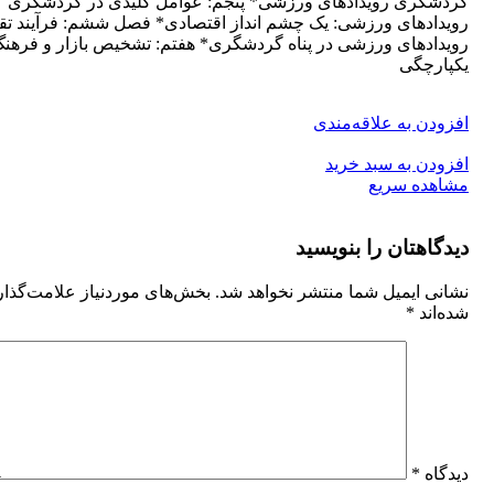
گردشگری رویدادهای ورزشی* پنجم: عوامل کلیدی در گردشگری
رویدادهای ورزشی: یک چشم انداز اقتصادی* فصل ششم: فرآیند تق
رویدادهای ورزشی در پناه گردشگری* هفتم: تشخیص بازار و فرهنگ
یکپارچگی
افزودن به علاقه‌مندی
افزودن به سبد خرید
مشاهده سریع
دیدگاهتان را بنویسید
نشانی ایمیل شما منتشر نخواهد شد.
بخش‌های موردنیاز علامت‌گذا
شده‌اند
*
دیدگاه
*