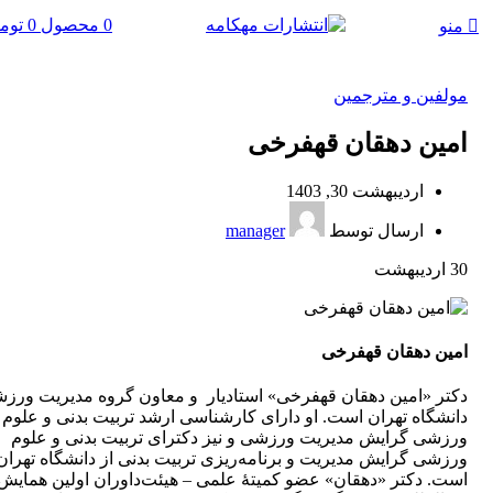
0
محصول
0
توم
منو
مولفین و مترجمین
امین دهقان قهفرخی
اردیبهشت 30, 1403
ارسال توسط
manager
30
اردیبهشت
امین دهقان قهفرخی
دکتر «امین دهقان قهفرخی» استادیار و معاون گروه مدیریت ورز
دانشگاه تهران است. او دارای کارشناسی ارشد تربیت بدنی و علوم
ورزشی گرایش مدیریت ورزشی و نیز دکترای تربیت بدنی و علوم
ورزشی گرایش مدیریت و برنامه‌ریزی تربیت بدنی از دانشگاه تهران
است. دکتر «دهقان» عضو کمیتۀ علمی – هیئت‌داوران اولین همایش