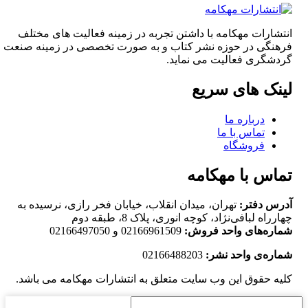
انتشارات مهکامه با داشتن تجربه در زمینه فعالیت های مختلف
فرهنگی در حوزه نشر کتاب و به صورت تخصصی در زمینه صنعت
گردشگری فعالیت می نماید.
لینک های سریع
درباره ما
تماس با ما
فروشگاه
تماس با مهکامه
آدرس دفتر:
تهران، میدان انقلاب، خیابان فخر رازی، نرسیده به
چهارراه لبافی‌نژاد، کوچه انوری، پلاک 8، طبقه دوم
شماره‌های واحد فروش:
02166961509 و 02166497050
شماره‌‌ی واحد نشر:
02166488203
کلیه حقوق این وب سایت متعلق به انتشارات مهکامه می باشد.