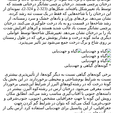
درختان پرچمی هستند. درختان پرچمی نشانگر درختانی هستند که
توسط باد تغییر‌شکل یافته‌اند. شکل‌های (323-2 و 324-2)، نمونه‌ای از
این درختان را با شاخه‌هایی که فقط در یک سمت تنه رشد کرده،
نشان می‌دهد. برف‌های وزان و بادهای خشک و سرد زمستانه، از
رشد شاخه‌ها در قسمت رو به باد درخت جلوگیری می‌کنند. درختان
پرچمی نشانگر سمت باد غالب شدید هستند و اثرهای افزایش شدت
باد را بر درختان نشان می‌دهد. تغییرشکل شاخه‌ها توسط عواملی
دیگری مانند گونه درخت و مقدار پوشش برفی که در طول زمستان
بر روی شاخ و برگ درخت جمع می‌شود نیز تأثیر می‌پذیرد.
* گونه‌های گیاهی و جهت‌یابی
برخی گونه‌های گیاهی نسبت به دیگر گونه‌ها، از تأثیرپذیری بیشتری
نسبت به شرایط بوم‌شناختی و محیطی برخوردارند. در این بخش یک
گونۀ درخت که در رشته‌کوه‌های البرز از شرایط این‌چنینی برخوردار
است معرفی می‌شود. درختان اُرس در رشته‌کوه البرز، بیشتر در
دامنه‌های جنوبی با آفتاب‌گیری مناسب رشد می‌کند. انطابق مکان
رویش این گونه با جهتِ ‌جغرافیایی مشخص (جنوبی، جنوب‌شرقی و
جنوب‌غربی) کمک می‌کند که بتوان در شرایط گم کردن جهتِ
جغرافیایی، از این پتانسیل برای جهت‌یابی استفاده کرد. اُرس یکی از
زیرگونه‌های سرو است.