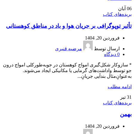
06
آبان
بریده‌های کتاب
تأثیر توپوگرافی بر جریان هوا و باد در مناطق کوهستانی
فروردین 20, 1404
ارسال توسط
مرضیه قنبری
0
دیدگاه
* سازوکار شکل‌گیری امواج کوهستان در جوبه‌طور‌کلی امواج درون
جو توسط واداشت‌های گرمایی یا مکانیکی ایجاد می‌شوند.
به‌عنوان‌ِمثال بندآیی جریانِ...
ادامه مطلب
31
تیر
بریده‌های کتاب
بهمن
فروردین 20, 1404