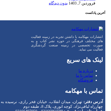
فروردین 7, 1403
بدون دیدگاه
آخرین پادکست
انتشارات مهکامه با داشتن تجربه در زمینه فعالیت
های مختلف فرهنگی در حوزه نشر کتاب و به
صورت تخصصی در زمینه صنعت گردشگری
فعالیت می نماید.
لینک های سریع
درباره ما
تماس با ما
فروشگاه
تماس با مهکامه
آدرس دفتر:
تهران، میدان انقلاب، خیابان فخر رازی، نرسیده به
چهارراه لبافی‌نژاد، کوچه انوری، پلاک 8، طبقه دوم