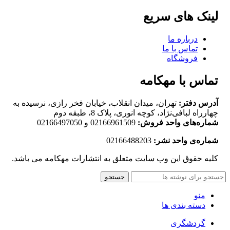
لینک های سریع
درباره ما
تماس با ما
فروشگاه
تماس با مهکامه
آدرس دفتر:
تهران، میدان انقلاب، خیابان فخر رازی، نرسیده به
چهارراه لبافی‌نژاد، کوچه انوری، پلاک 8، طبقه دوم
شماره‌های واحد فروش:
02166961509 و 02166497050
شماره‌‌ی واحد نشر:
02166488203
کلیه حقوق این وب سایت متعلق به انتشارات مهکامه می باشد.
جستجو
منو
دسته بندی ها
گردشگری