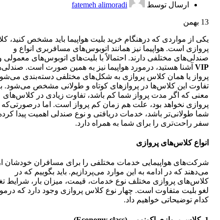
ارسال توسط
fatemeh alimoradi
13
بهمن
یکی از مواردی که درهنگام خرید بلیت هواپیما باید مشخص کنید، ک
پروازی است. هواپیما نیز همانند اتوبوس‌های مسافربری انواع و
صندلی‌های مختلفی دارند. احتمالاً با بلیت‌های اتوبوس‌های معمولی و 
VIP
آشنا هستید، درمورد هواپیما نیز به همین صورت است. صندلی‌
پرواز یا همان کلاس پروازی به شکل‌های مختلفی دسته‌بندی می‌شون
تفاوت این کلاس‌ها در پروازهای کوتاه و طولانی مشخص می‌شود. به
معنی که اگر مدت پرواز شما کم باشد، تفاوت زیادی در کلاس‌های
پروازی نخواهد بود، علت هم زمان کم پرواز است. اما درصورتی‌که پ
شما طولانی‌تر باشد، خدمات دریافتی و نوع صندلی اهمیت پیدا کرده
سفر راحت‌تری را برای شما به همراه دارد.
انواع کلاس‌های پروازی
شرکت‌های هواپیمایی خدمات مختلفی را برای مسافران خودشان ار
می‌دهند که در ادامه به این موارد می‌پردازیم. باید بگوییم که در
کلاس‌های پروازی مختلف نوع خدمات، قیمت، میزان بار، شرایط تغی
لغو بلیت متفاوت است. چهار نوع کلاس پروازی وجود دارد که درمو
کدام توضیحاتی خواهیم داد.
1. کلاس پروازی اکونومی (Economy class)