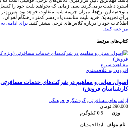
باشد. مهم‌ترین دلیل قرارگیری کلاس‌های نرخی، قوانینی است که ب
استرداد بلیت برمی‌گردد. یعنی زمانی که بخواهید بلیت خود را کنسل 
باتوجه‌به این نرخ‌ها، میزان جریمه شما متفاوت خواهد بود. پس بهتر
برای تجربه یک خرید بلیت مناسب یا دردسر کمتر درهنگام لغو آن،
اطلاعات خود را درباره کلاس‌های نرخی بیشتر کنید.
برای ادامه، به
مراجعه کنید.
کتاب‌های مرتبط
مشاهده سریع
افزودن به علاقه‌مندی
اصول، مبانی و مفاهیم در شرکت‌های خدمات مسافرتی (
کارشناسان فروش)
آژانس‌های مسافرتی
,
گردشگری فرهنگی
290,000
تومان
وزن
0.5 کیلوگرم
نام مولف
آیدا احمدیان