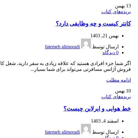
13
بهمن
بریده‌های کتاب
کانتر کیست و چه وظایفی دارد؟
بهمن 21, 1403
ارسال توسط
fatemeh alimoradi
0
دیدگاه
اگر شما جزء افرادی هستید که علاقه زیادی به سفر دارید، شغل کان
فروش آژانس مسافرتی می‌تواند برای شما بسیار...
ادامه مطلب
10
بهمن
بریده‌های کتاب
خط هوایی و ایرلاین چیست؟
اسفند 4, 1403
ارسال توسط
fatemeh alimoradi
0
دیدگاه