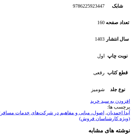
شابک
9786225923447
تعداد صفحه
160
سال انتشار
1403
نوبت چاپ
اول
قطع کتاب
رقعی
نوع جلد
شومیز
افزودن به سبد خرید
برچسب ها:
آیدا احمدیان
,
اصول، مبانی و مفاهیم در شرکت‌های خدمات مسافر
(ویژه کارشناسان فروش)
نوشته های مشابه