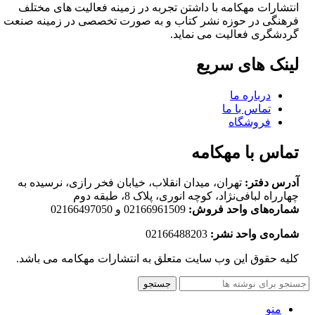
انتشارات مهکامه با داشتن تجربه در زمینه فعالیت های مختلف
فرهنگی در حوزه نشر کتاب و به صورت تخصصی در زمینه صنعت
گردشگری فعالیت می نماید.
لینک های سریع
درباره ما
تماس با ما
فروشگاه
تماس با مهکامه
آدرس دفتر:
تهران، میدان انقلاب، خیابان فخر رازی، نرسیده به
چهارراه لبافی‌نژاد، کوچه انوری، پلاک 8، طبقه دوم
شماره‌های واحد فروش:
02166961509 و 02166497050
شماره‌‌ی واحد نشر:
02166488203
کلیه حقوق این وب سایت متعلق به انتشارات مهکامه می باشد.
جستجو
منو