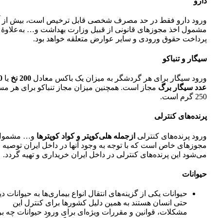
دارو
ورود دارو فقط در حد مصرف شخصی قابل ترخیص است، بیش از آ
مشمول اخذ مجوزهای قانونی از قبیل وزارت بهداشت و… به‌علاوۀ
پرداخت حقوق ورودی و سایر عوارض متعلقه خواهد بود.
سیگار و تنباکو
ورود سیگار برای هر گردشگر به میزان یک باکس معادل
200 نخ
یا
0
عدد سیگار برگ
مجاز است. همچنین میزان مجاز تنباکو برای هر مس
250 گرم است.
پرنده‌های کنترلی
ورود پرنده‌های کنترلی
ازجمله هلی‌کوپتر و کواد کوپترها
و… مشمول 
مجوزهای خاص است که با توجه به وجود آنها در داخل ایران توصیه
می‌شود این پرنده‌های کنترلی در داخل ایران خریداری و تهیه گردد.
حیوانات
حیوانات یکی از گزینه‌های انتقال انواع بیماری‌ها به حیوانات دی
حتی انسان هستند به همین دلیل کشورها برای کنترل این
مشکلات، قوانین و مقررات ویژه‌ای برای ورود حیوانات چه ب