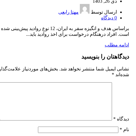
دی 26, 1403
ارسال توسط
مهتا رابعی
0
دیدگاه
براساس هدف و انگيزه سفر به ايران، 12 نوع رواديد پيش‌بينی شده
است. افراد درهنگام درخواست برای اخذ رواديد بايد...
ادامه مطلب
دیدگاهتان را بنویسید
نشانی ایمیل شما منتشر نخواهد شد.
بخش‌های موردنیاز علامت‌گذا
شده‌اند
*
دیدگاه
*
نام
*