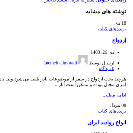
نوشته های مشابه
18
دی
بریده‌های کتاب
ازدواج
دی 26, 1403
ارسال توسط
fatemeh alimoradi
0
دیدگاه
هرچند بحث ازدواج در سفر از موضوعات نادر تلقی می‌شود ولی با
امری محال نبوده و ممکن است آثار...
ادامه مطلب
08
مرداد
بریده‌های کتاب
انواع روادید ایران