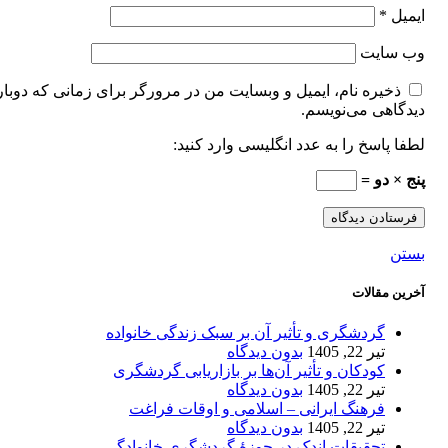
ایمیل
*
وب‌ سایت
ذخیره نام، ایمیل و وبسایت من در مرورگر برای زمانی که دوبار
دیدگاهی می‌نویسم.
لطفا پاسخ را به عدد انگلیسی وارد کنید:
پنج × دو =
بستن
آخرین مقالات
گردشگری و تأثیر آن بر سبک زندگی خانواده
تیر 22, 1405
بدون دیدگاه
کودکان و تأثیر آن‌ها بر بازاریابی گردشگری
تیر 22, 1405
بدون دیدگاه
فرهنگ ایرانی – اسلامی و اوقات فراغت
تیر 22, 1405
بدون دیدگاه
تحقیقات اندک در حوزۀ گردشگری خانوادگی