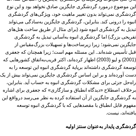
این موضوع درمورد گردشگری جایگزین صادق نخواهد بود و این نوع
گردشگری نمی‌تواند بدون تغییر ماهیت خود، ویژگی‌های گردشگری
انبوه را درونی کند. بنابراین، گردشگری جایگزین به‌سادگی می‌تواند
تبدیل به گردشگری انبوه شود (برای مثال از طریق ساخت هتل‌های
تفریحی بزرگ) اما گردشگری انبوه به‌آسانی تبدیل به گردشگری
جایگزین نمی‌شود؛ زیرا زیرساخت‌ها و تسهیلات بزرگ‌مقیاس از
قبل تأسیس شده‌اند.. این مسئله مهم است؛ زیرا همچنان که جعفری
(2001) و لیو (2003) اظهار کرده‌اند، اکثر قریب‌به‌اتفاق کشورهایی که
توسعة گردشگری داشته‌اند برپایة گردشگری انبوه این توسعه را به
دست آورده‌اند و بر این اساس گردشگری جایگزین نمی‌تواند بیش از یک
راه‌حل جزئی برای مشکلات گردشگری انبوه به حساب آید. بنابراین،
برخلاف اصطلاح «دیدگاه انطباق و سازگاری» که جعفری برای اشاره
به گردشگری جایگزین از آن استفاده کرده به نظر می‌رسد درواقع این
مفهوم قابل انطباق با مقصدهایی که با گردشگری انبوه توسعه
یافته‌اند، نیست.
گردشگری پایدار به‌عنوان سنتز اولیه