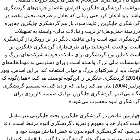
موفقیت گردشگری جایگزین، افزایش تقاضا و جریان‌های گردشگری
باشد. باید اذعان کرد حتی زمانی که تعادل و ظرفیت تحمل مقصد در
گردشگری جایگزین رعایت شود، باز هم گردشگری جایگزین -به‌ویژه
درزمینة حمل‌ونقل/ ترانزیت و تبادلات مالی- وابسته به تسهیلات
گردشگری انبوه است و این تناقضی دیگر در این رویکرد از گردشگری
است. واقعیت ناخوشایند برای طرف‌داران گردشگری جایگزین این
است که این نوع گردشگری برای تبادلات خود به شرکت‌های بزرگ و
مؤسسات مالی بزرگ وابسته است و برای دسترسی به مهمانخانه‌های
کوچک باید از شرکت‏های بزرگ و جهانی استفاده کند. بر این اساس، ویور
(2014) گردشگری جایگزین را این‌گونه توصیف می‌کند: «همان‌گونه که
پرلیپر (2004) بیان می‌کند زمانی که از دید کلی به سیستم گردشگری
نگاه می‌کنیم، گردشگری جایگزین تنها یک ضمیمة کاربردی برای
گردشگری انبوه محسوب می‌شود.»
چهارمین تناقض در گردشگری جایگزین، بحث جایگزینی غیرمتقابل
است که باز هم با مفهوم و تعریف گردشگری انبوه مرتبط است. ادعا
می‌شود که گردشگری انبوه بدون به خطر انداختن هویت خود و
به‌راحتی می‌تواند ویژگی‌های گردشگری جایگزین را اقتباس کند، اما