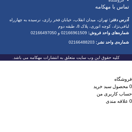
تماس با مهکامه
آدرس دفتر:
تهران، میدان انقلاب، خیابان فخر رازی، نرسیده به چهارراه
لبافی‌نژاد، کوچه انوری، پلاک 8، طبقه دوم
شماره‌های واحد فروش:
02166961509 و 02166497050
شماره‌‌ی واحد نشر:
02166488203
کلیه حقوق این وب سایت متعلق به انتشارات مهکامه می باشد.
فروشگاه
0
محصول
سبد خرید
حساب کاربری من
0
علاقه مندی