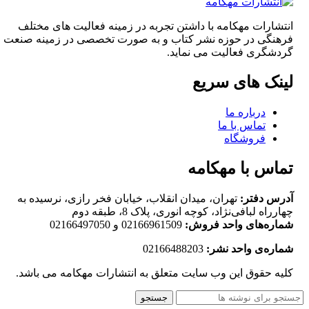
انتشارات مهکامه با داشتن تجربه در زمینه فعالیت های مختلف
فرهنگی در حوزه نشر کتاب و به صورت تخصصی در زمینه صنعت
گردشگری فعالیت می نماید.
لینک های سریع
درباره ما
تماس با ما
فروشگاه
تماس با مهکامه
آدرس دفتر:
تهران، میدان انقلاب، خیابان فخر رازی، نرسیده به
چهارراه لبافی‌نژاد، کوچه انوری، پلاک 8، طبقه دوم
شماره‌های واحد فروش:
02166961509 و 02166497050
شماره‌‌ی واحد نشر:
02166488203
کلیه حقوق این وب سایت متعلق به انتشارات مهکامه می باشد.
جستجو