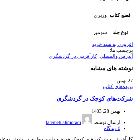
قطع کتاب
وزیری
نوع جلد
شومیز
افزودن به سبد خرید
برچسب ها:
آندرس والمسلی
,
کارآفرینی در گردشگری
نوشته های مشابه
27
بهمن
بریده‌های کتاب
شرکت‌های کوچک در گردشگری
بهمن 28, 1403
ارسال توسط
fatemeh alimoradi
0
دیدگاه
کارآفرینی و شرکت‌های کوچک همیشه با هم مطرح می‌شوند. به‌عل