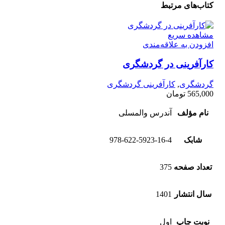
کتاب‌های مرتبط
مشاهده سریع
افزودن به علاقه‌مندی
کارآفرینی در گردشگری
گردشگری
,
کارآفرینی گردشگری
565,000
تومان
نام مؤلف
آندرس والمسلی
شابک
978-622-5923-16-4
تعداد صفحه
375
سال انتشار
1401
نوبت چاپ
اول