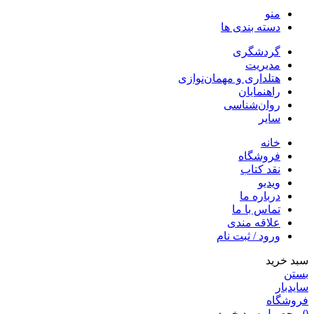
منو
دسته بندی ها
گردشگری
مدیریت
هتلداری و مهمان‌نوازی
راهنمایان
روان‌شناسی
سایر
خانه
فروشگاه
نقد کتاب
ویدیو
درباره‌ ما
تماس با ما
علاقه مندی
ورود / ثبت نام
سبد خرید
بستن
سایدبار
فروشگاه
0
محصول
سبد خرید