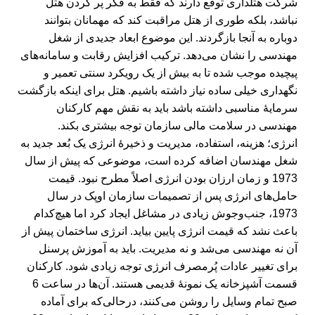
شرکت هتلداری توقع دارند که فقط به فکر پر کردن هتل
نباشد، بلکه طوری از هتل مراقبت کند که مهمانان بتوانند
دوباره به آنجا بازگردند. این موضوع ابعاد جدیدی از شغل
مهندسی را نشان می‌دهد. ترکیب افزایش رقابت و سامانه‌های
پیچیده موجب شده تا به بیش از یک رویکرد سنتی تعمیر و
نگهداری خیلی ساده نیاز داشته باشیم. هتل برای اینکه بازگشت
سرمایۀ مناسبی داشته باشد باید به نقش مهم کارکنان
مهندسی در سلامت مالی سازمان توجه بیشتری بکند.
انرژی؛ هزینه، استفاده، مدیریت و ذخیرۀ انرژی یک بُعد جدید به
شغل مهندسان اضافه کرده است، موضوعی که پیش از سال
1973 و زمان ارزان بودن انرژی اصلاً مطرح نبود. قیمت
حامل‌های انرژی پس از تصمیمات سازمان اوپک در سال
1973، جنب‌وجوش زیادی در مشاغل ایجاد کرد اما هیچ‌کدام
باعث نشد که قیمت انرژی پایین بیاید. انرژی ساختمان پیش از
آن نه مهندسی می‌شد و نه مدیریت. باید به آموزش پرسنل
برای تغییر عادات پُرمصرف انرژی توجه زیادی شود. کارکنان
قسمت آشپزخانه یک نمونۀ قدیمی هستند. آن‌ها در ساعت 6
صبح تمام وسایل را روشن می‌کنند، درحالی‌که برای آماده‌