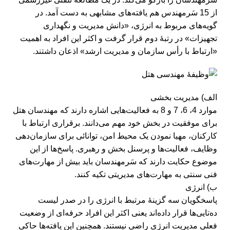
از 15 سَرمهندس هم یافته‌های مشابهی به دست آمد. در
گویه‌های مربوط به انرژی، «دانش مدیریت و نگهداری
تجهیزات» در رتبۀ دوم قرار گرفت و اکثر این افراد به اهمیت
«ارتباط با رأس سازمان و مدیریت ارشد» اذعان داشتند.
الف) مدیریت بخشی
موارد 4، 6، 7 و 8 به فعالیت‌هایی اشاره دارند که مهندسان هتل
برای موفقیت در بخش خود مهم می‌دانند. برقراری ارتباط با
کارکنان، مهیا نمودن یک محیط امن، توانائی برای سازمان‌دهی
وظایف، فعالیت‌ها و پرسنل بخش و رهبری. پاسخ‌ها از این
موضوع حکایت دارند که سَرمهندسان باید بیش از مهارت‌های
فنی سنتی به مهارت‌های مدیریتی تکیه کنند.
ب) انرژی
پاسخگویان سه گزینۀ مرتبط با انرژی را در صدر لیست
ده‌تایی‌ها قرار داده‌اند یعنی اکثر این افراد حرفه‌ای از وضعیت
فعلی مدیریت انرژی راضی نیستند. همچنین این یافته‌ها حاکی