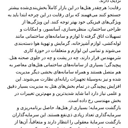
نزدیک دارند:
رقابت؛ هرچقدر هتل‌ها در این بازار کاملاً بخش‌بندی‌شده بیشتر
جستجو کنند می‌فهمند که برای رقابت در این چرخه ابتدا باید به
ویژگی‌های فیزیکی خود بهتر توجه کنند. این ویژگی‌ها از
طراحی ساختمان، منظره‌سازی، آسانسور، و امکانات و
تسهیلات اتاق گرفته تا لوازم و سامانه‌های ساختمانی مانند
لوله‌کشی، لوازم آشپزخانه، گرمایش و تهویۀ هوا دسته‌بندی
می‌شوند و تمامی این لوازم و متعلقات در حوزۀ کاری
سَرمهندس قرار دارند، چه در پشت و چه در جلوی صحنه هتل.
پیچیدگی؛ بسیاری از سامانه‌های ساختمانی هتل‌های معاصر به
هم متصل هستند و همراه سامانه‌های بخشی دیگر مدیریت
شده و نیز به‌وسیلۀ تجهیزات رایانه‌ای نظارت می‌شوند. این
افزایش پیچیدگی در تمام بخش‌های هتل به مدیریت بسیار دقیق
و علمی نیاز دارد اما شاید شدیدترین و مهم‌ترین تغییرات در
بخش مهندسی رخ داده است.
بازگشت سرمایه؛ بسیاری از هتل‌ها، حاصل برنامه‌ریزی و
سرمایه‌گذاری تعداد زیادی ذی‌نفع هستند. این سرمایه‌گذاران
بازگشت سرمایۀ معقولی را انتظار دارند و متعاقباً، آن‌ها از