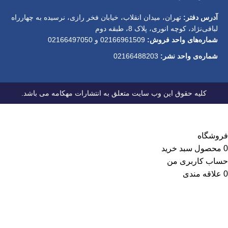
آدرس دفتر:
تهران، میدان انقلاب، خیابان فخر رازی، نرسیده به چهارراه
لبافی‌نژاد، کوچه انوری، پلاک 8، طبقه دوم
شماره‌های واحد فروش:
02166961509 و 02166497050
شماره‌‌ی واحد نشر:
02166488203
کلیه حقوق این وب سایت متعلق به انتشارات مهکامه می باشد.
فروشگاه
0
محصول
سبد خرید
حساب کاربری من
0
علاقه مندی