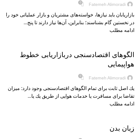
0
Fatemeh Alimoradi
بازاریابان باید نیازها، خواسته‌های مشتریان و بازار عملیاتی خود را
در نخستین گام بشناسند؛ بنابراین، آن‌ها نیاز دارند تا پنج...
ادامه مطلب
بریده‌های کتاب
الگو‌های اقتصادسنجی دربازاریابی خطوط
هواپیمایی
0
Fatemeh Alimoradi
یك اصل ثابت برای تمام الگوهای اقتصادسنجی وجود دارد: میزان
تقاضا برای مسافرت یا خدمات هوایی از طریق یك یا...
ادامه مطلب
بریده‌های کتاب
زبان بدن