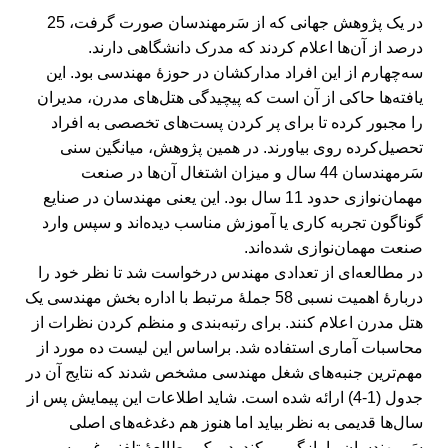
در یک پژوهش جهانی که از سَرمهندسان صورت گرفت، 25
درصد از آن‌ها اعلام کردند که مدرک دانشگاهی دارند.
سه‌چهارم از این افراد مدارکشان در حوزۀ مهندسی بود. این
یافته‌ها حاکی از آن است که پیچیدگی هتل‌های مدرن، مدیران
را مجبور کرده تا برای پر کردن پست‌های تخصصی به افراد
تحصیل‌کرده روی بیاورند. در همین پژوهش، میانگین سنی
سَرمهندسان 44 سال و میزان اشتغال آن‌ها در صنعت
مهمان‌نوازی حدود 11 سال بود. این یعنی مهندسان در صنایع
گوناگون تجربه کاری یا آموزش مناسب دیده‌اند و سپس وارد
صنعت مهمان‌نوازی شده‌اند.
در مطالعه‌ای از تعدادی مهندس درخواست شد تا نظر خود را
دربارۀ اهمیت نسبی 58 جملۀ مرتبط با اداره بخش مهندسی یک
هتل مدرن اعلام کنند. برای رتبه‌بندی و منظم کردن نظرات از
محاسبات آماری استفاده شد. براساس این لیست ده مورد از
مهم‌ترین جنبه‌های شغل مهندسی مشخص شدند که نتایج آن در
جدول (1-4) ارائه شده است. شاید اطلاعات این پیمایش پس از
سال‌ها قدیمی به نظر بیاید اما هنوز هم دغدغه‌های اصلی
سَرمهندسان را بازگو می‌کند. در یک مطالعۀ تلفنی غیررسمی