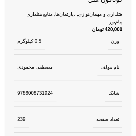
هتلداری و مهمان‌نوازی
,
دپارتمان‌ها
,
منابع هتلداری
پیام‌نور
420,000
تومان
وزن
0.5 کیلوگرم
نام مولف
مصطفی محمودی
شابک
9786008731924
تعداد صفحه
239