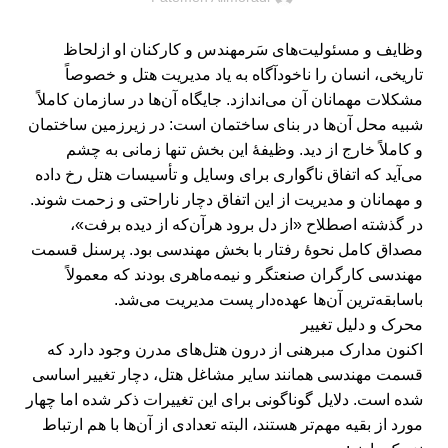
وظایف و مسئولیت‌های سَرمهندس و کارکنان او ازلحاظ
تاریخی، انسان را ناخودآگاه به یاد مدیریت هتل و خصوصاً
مشکلات مهمانان آن می‌اندازد. جایگاه آن‌ها در سازمان کاملاً
شبیه محل آن‌ها در بنای ساختمان است: در زیرزمین ساختمان
و کاملاً خارج از دید. وظیفۀ این بخش تنها زمانی به چشم
می‌آید که اتفاق ناگواری برای وسایل و تأسیسات هتل رخ داده
و مهمانان و مدیریت از این اتفاق دچار ناراحتی و زحمت شوند.
در گذشته اصطلاح «از دل برود هرآن‌که از دیده برفت»،
مصداق کامل نحوۀ رفتار با بخش مهندسی بود. پرسنل قسمت
مهندسی کارگران صنعتگر و نیمه‌ماهری بودند که معمولاً
باسابقه‌ترین آن‌ها عهده‌دار پست مدیریت می‌شد.
محرک و دلیل تغییر
اکنون مدارک مبرهنی از درون هتل‌های مدرن وجود دارد که
قسمت مهندسی همانند سایر مشاغل هتل، دچار تغییر اساسی
شده است. دلایل گوناگونی برای این تغییرات ذکر شده اما چهار
مورد از بقیه مهم‌تر هستند، البته تعدادی از آن‌ها با هم ارتباط