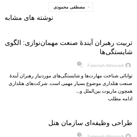
مصطفی محمودی
نوشته های مشابه
بریده‌های کتاب
تربیت رهبران آیندۀ صنعت مهمان‌نوازی: الگوی
شایستگی‌ها
0
Fatemeh Alimoradi
توانائی شناخت مهارت‌ها و شایستگی‌های موردنیاز رهبران آیندۀ
صنعت هتلداری موضوع بسیار مهمی است. شرکت‌های هتلداری
همچون ماریوت بین‌الملل و...
ادامه مطلب
بریده‌های کتاب
طراحی وظیفه‌ای سازمان هتل‌
0
Fatemeh Alimoradi