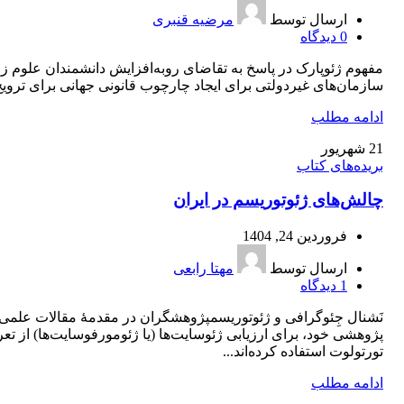
ارسال توسط
مرضیه قنبری
0
دیدگاه
مفهوم ژئوپارک در پاسخ به تقاضای روبه‌افزایش دانشمندان علوم ز
سازمان‌های غیردولتی برای ایجاد چارچوب قانونی جهانی برای ترویج.
ادامه مطلب
21
شهریور
بریده‌های کتاب
چالش‌‌های ژئوتوریسم در ایران
فروردین 24, 1404
ارسال توسط
مهتا رابعی
1
دیدگاه
نَشنال جِئوگرافی و ژئوتوریسمپژوهشگران در مقدمۀ مقالات علمی
پژوهشی خود، برای ارزیابی ژئوسایت‌ها (یا ژئومورفوسایت‌ها) از تع
تورتولوت استفاده کرده‌اند...
ادامه مطلب