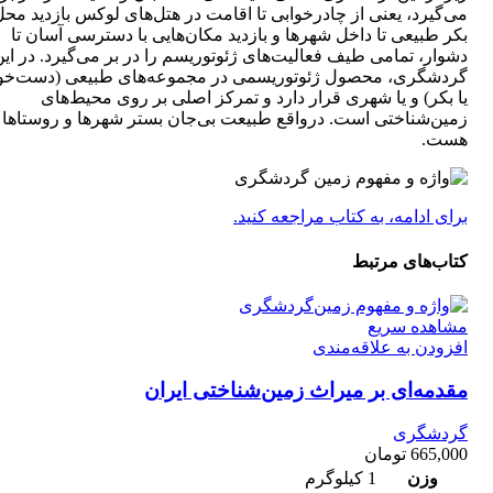
می‌گیرد، یعنی از چادرخوابی تا اقامت در هتل‌های لوکس بازدید محل
بکر طبیعی تا داخل شهرها و بازدید مکان‌هایی با دسترسی آسان تا
دشوار، تمامی طیف فعالیت‌های ژئوتوریسم را در بر می‌گیرد. در این
گردشگری، محصول ژئوتوریسمی در مجموعه‌های طبیعی (دست‌خو
یا بکر) و یا شهری قرار دارد و تمركز اصلی بر روی محیط‌های
زمین‌شناختی است. درواقع طبیعت بی‌جان بستر شهرها و روستاها ن
هست.
برای ادامه، به کتاب مراجعه کنید.
کتاب‌های مرتبط
مشاهده سریع
افزودن به علاقه‌مندی
مقدمه‌‌ای بر میراث زمین‌‌شناختی ایران
گردشگری
665,000
تومان
وزن
1 کیلوگرم