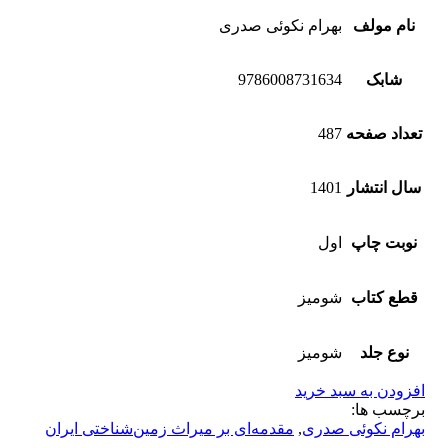
نام مولف
بهرام نکوئی صدری
شابک
9786008731634
تعداد صفحه
487
سال انتشار
1401
نوبت چاپ
اول
قطع کتاب
شومیز
نوع جلد
شومیز
افزودن به سبد خرید
برچسب ها:
بهرام نکوئی صدری
,
مقدمه‌ای بر میراث زمین‌‌شناختی ایران