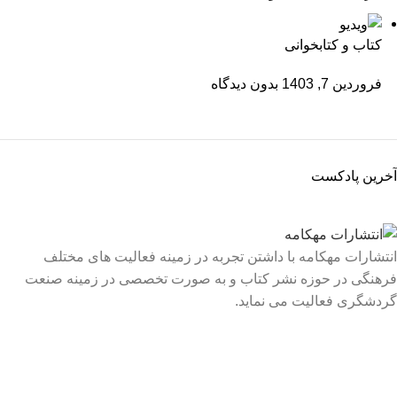
کتاب و کتابخوانی
فروردین 7, 1403
بدون دیدگاه
آخرین پادکست
انتشارات مهکامه با داشتن تجربه در زمینه فعالیت های مختلف
فرهنگی در حوزه نشر کتاب و به صورت تخصصی در زمینه صنعت
گردشگری فعالیت می نماید.
لینک های سریع
درباره ما
تماس با ما