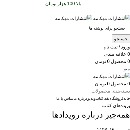
سفارشات خود را برای
بالا 100 هزار تومان
را با پیک رایگان تجربه
کنید
جستجو
ورود / ثبت نام
0
علاقه مندی
0
محصول
0
تومان
منو
0
محصول
0
تومان
دسته‌بندی محصولات
خانه
فروشگاه
نقد کتاب
ویدیو
درباره‌ ما
تماس با ما
بریده‌های کتاب
همه‌چیز درباره رویدادها
بهمن 16, 1403