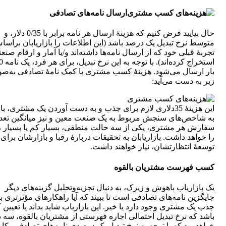
ارسال نامه‌های تصادفی
حال بیایید فرض کنیم که هزینۀ ارسال هر نامه برابر با 0/35 دلار، و
متوسط نرخ تبدیل یک درصد باشد (این اطلاعات را بازاریابان براسا
تجربۀ قبلی خود که از ارسال نامه‌ها داشته‌اند و/یا آمار و ارقام صنع
استخراج کرده‌اند).
بار ارسال می‌شود. هزینۀ کسب مشتری با کمک نامۀ تصادفی به‌ص
زیر به دست می‌آید:
این هزینۀ 35دلاری لازم برای جذب و به دست آوردن یک مشتری، با
به شاخص‌های سنجش مربوط به یک صنعت معین و نیز میانگین تعدا
سفارش هر مشتری، یکی از سه حالت منطقی، بسیار کم یا بسیار زی
را خواهد داشت. بازاریابان به تحقیقات دربارۀ رقبا و بازارشان برای
توسعۀ انتظارتشان، نیاز خواهند داشت.
کسب فهرست مشتریان بالقوه
یک بازاریاب باهوش و زیرک، به دنبال تجزیه‌وتحلیل گزینه‌های دیگر
جایگزین نامه‌های تصادفی است تا ببیند که آیا راهکارهای مؤثرتری ب
جذب یک مشتری وجود دارد یا خیر. این بازاریاب شاید بداند یا تعیین 
باشد که نرخ تبدیل احتمالی اجاره فهرستی از مشتریان بالقوه، سه 
خواهد بود که با توجه به نرخ تبدیل یک درصدی نامه‌های تصادفی، کار