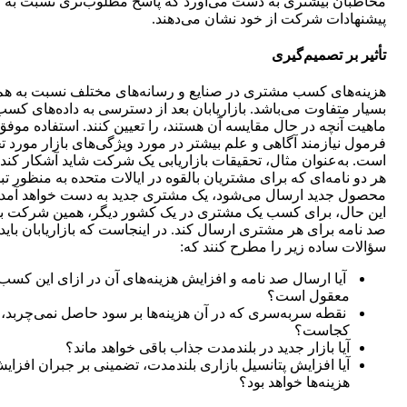
مخاطبان بیشتری به دست می‌آورد که پاسخ مطلوب‌تری نسبت به
پیشنهادات شرکت از خود نشان می‌دهند.
تأثیر بر تصمیم‌گیری
هزینه‌های کسب مشتری در صنایع و رسانه‌های مختلف نسبت به هم
بسیار متفاوت می‌باشد. بازاریابان بعد از دسترسی به داده‌های کسب،
ماهیت آنچه در حال مقایسه آن هستند، را تعیین کنند. استفاده موفق
فرمول نیازمند آگاهی و علم بیشتر در مورد ویژگی‌های بازار مورد ت
است. به‌عنوان مثال، تحقیقات بازاریابی یک شرکت شاید آشکار کند 
هر دو نامه‌ای که برای مشتریان بالقوه در ایالات متحده به منظور تبل
محصول جدید ارسال می‌شود، یک مشتری جدید به دست خواهد آمد. 
این حال، برای کسب یک مشتری در یک کشور دیگر، همین شرکت با
صد نامه برای هر مشتری ارسال کند. در اینجاست که بازاریابان باید
سؤالات ساده زیر را مطرح کنند که:
آیا ارسال صد نامه و افزایش هزینه‌های آن در ازای این کسب
معقول است؟
نقطه سربه‌سری که در آن هزینه‌ها بر سود حاصل نمی‌چربد،
کجاست؟
آیا بازار جدید در بلندمدت جذاب باقی خواهد ماند؟
آیا افزایش پتانسیل بازاری بلندمدت، تضمینی بر جبران افزای
هزینه‌ها خواهد بود؟