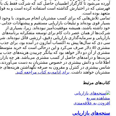
آورده می‌شود تا کارگزار اطمینان حاصل کند که شرکت فقط یک بار
فهرستی که در اختیارش گذاشته است استفاده کرده است و به قول
متعهد بوده است.
تمامی تلاش‌هایی که برای کسب مشتریان انجام می‌شوند، با وجود ای
بسیار قوی بوده‌اند و تبلیغات بازاریابی مستقیم و پیشنهادات جذابی د
خود داشته باشند، همیشه موفقیت‌آمیز نبوده‌اند. زیرا، بسیاری از
شرکت‌ها از همان عصر دات کام برای توسعه متفکرانه برنامه‌های
بازاریابی و سرمایه‌گذاری بازاریابی دقیق، ارزشی قائل نبوده‌اند. ش
سی دی که سال‌ها پیش به اکتساب آمازون در آمده بود، برای جذب 
مشتری 40 دلار صرف می‌کرد و این درحالی است که خرید متوسط
مشتری از آن دو دلار خواهد بود که بیانگر چربیدن هزینه‌های جذب بر
مزیت‌ها و درآمدهای حاصل از کسب مشتری می‌باشد. هر چه بازاریا
اطلاعات و دانش بیشتری در خصوص مشتریان به دست می‌آوردند،
شانس بیشتری در کنترل و مقرون به صرفه نگهداشتن هزینه‌های 
مشتریان خواهند داشت.
برای ادامه،‌به کتاب مراجعه کنید.
کتاب‌های مرتبط
مشاهده سریع
افزودن به علاقه‌مندی
سنجه‌های بازاریابی