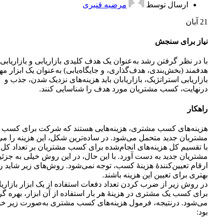
ارسال توسط
مرضیه قنبری
21
آبان
نیاز برای سنجش
با در نظر گرفتن رشد به‌عنوان یک هدف کلیدی بازاریابی و بازاریابی
هدفمند (بخش‌بندی، هدف‌گذاری، و جایگاه‌یابی) به‌عنوان یک ابزار مه
بازاریابی استراتژیک، بازاریابان باید هزینه‌های نزدیک شدن، جذب و
درنهایت، کسب مشتریان مورد هدف را شناسایی کنند.
راهکار
هزینه‌های کسب مشتری، هزینه‌هایی هستند که شرکت برای کسب
مشتریان جدید متحمل می‌شود. در ساده‌ترین شکل، این هزینه را می‌
با تقسیم کل هزینه‌های انجام‌شده برای کسب مشتریان بر تعداد کل
مشتریان جدید به دست آورد. با این حال، در این روش خیلی به جزئی
ارقام تعیین‌کنندۀ هزینۀ کسب، توجه نمی‌شود. روش‌های زیر شاید ر
بهتری برای تعیین این هزینه باشند.
در روش زیر از ضرب کردن تعداد دفعات استفاده از یک ابزار بازاریا
برای کسب یک مشتری در هزینۀ هر بار استفاده از آن ابزار، بهره گر
می‌شود. درنتیجه، فرمول هزینه‌های کسب مشتری به‌صورت زیر خو
بود: