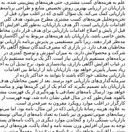
علم به هزینه‌های کسب مشتری، حتی هزینه‌های پیش‌بینی شده، به
بازاریابان در ارزیابی بهترین روش تخصیص منابع و طراحی برنامه‌ه
بازاریابی کمک می‌کند. یک سؤال کلیدی که در اغلب موارد قبل از
تجزیه‌وتحلیل هزینه‌های کسب مشتری مطرح می‌شود، هدف کلی
اقدامات بازاریابی است. اگر هدف بازاریابان، به‌طورکلی افزایش آگ
قبل از پایش و اصلاح اقدامات بازاریابی برای هدف قرار دادن مخاط
بخش خاصی باشد، بازاریابان باید هزینه‌های مربوط به این آگاه‌سازی
مدنظر قرار دهند، زیرا تأثیر مستقیمی بر پذیرش برنامه بازاریابی 
مخاطبان هدف دارد. در بازاری که مصرف‌کنندگان سطح آگاهی بالای
شرکت و محصولاتش دارند، به میزان آموزش و توضیح کمتری در
برنامه‌های مستقیم بازاریابی نیاز است. اگر یک برنامه مستقیم بازار
در غیاب افزایش آگاهی بازاری، پیاده‌سازی شود، نرخ تبدیل آن به اح
زیاد بسیار پایین‌تر خواهد بود. بازاریابان باید از ارتباط بین اقدامات
بازاریابی مختلف خود آگاه باشند تا بتوانند به حداکثر بازده از
سرمایه‌گذاری‌های بازاریابی خود برسند. بعد از تعیین مخاطبان هدف
بازاریابان باید تصمیم بگیرند که کدام یک از این گزینه‌ها بهتر و مناسب
خواهد بود: ارسال نامه‌های تصادفی یا بهره‌گیری از یک فهرست مشت
بالقوه. همان‌طور که در مثال قبلی نشان داده شد، تهیه فهرست از
کارگزار در اغلب موارد رویکرد مقرون به صرفه‌تری است.
به علاوه، هزینه رسانۀ بازاریابی (که در این مثال، نامه بود، اما می‌توا
رسانه‌های صوتی/تصویری نیز باشد) به تعداد نامه‌های ارسالی توسط
بازاریاب بستگی دارد و گنجاندن موارد دیگری در پاکت نامه‌های پستی
توجه به میزان افزایش وزن بسته نامه و ابعاد پاکت، هزینه‌های ارس
پستی را افزایش خواهد داد. نرخ پاسخ و نرخ تبدیل معمولاً مبتنی بر