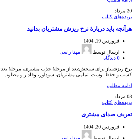
20
مرداد
بریده‌های کتاب
هرآنچه باید دربارۀ نرخ ریزش مشتریان بدانید
فروردین 19, 1404
ارسال توسط
مهتا رابعی
0
دیدگاه
نرخ ریزشنیاز برای سنجش:بعد از مرحلۀ جذب مشتری، مرحلۀ بعد
کسب و حفظ اوست. تمامی مشتریان، سودآور، وفادار و مطلوب...
ادامه مطلب
08
مرداد
بریده‌های کتاب
تعریف صدای مشتری
فروردین 20, 1404
ارسال توسط
مهتا رابعی