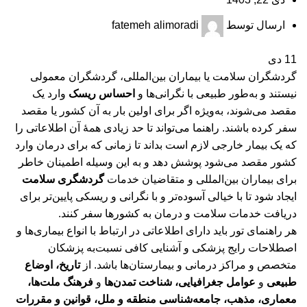
ارسال توسط
fatemeh alimoradi
11
دی
گردشگران سلامت یا بیماران بین‌المللی، گردشگران معمولی
نیستند و به‌طور طبیعی با نگرانی‌ها و
احساس ریسک
وارد یک
مقصد می‌شوند، به‌ویژه اگر برای اولین بار به آن کشور یا مقصد
سفر کرده باشند. راهنما می‌تواند تا حد زیادی همۀ آن اطلاعاتی را
که یک بیمار خارجی لازم است بداند تا زمانی که برای درمان وارد
کشور مقصد می‌شود پوشش دهد و به این وسیله اطمینان خاطر
برای بیماران بین‌المللی و متقاضیان خدمات
گردشگری سلامت
ایجاد شود تا با خیالی آسوده‌تر و با نگرانی و ریسکی پایین‌تر برای
دریافت خدمات سلامت و درمان به کشور‌ها سفر کنند.
هر راهنمای تور باید دارای اطلاعاتی در ارتباط با انواع بیماری‌ها و
اصطلاحات رایج پزشکی و آشنایی کافی نسبت‌به پزشکان
متخصص و مراکز درمانی و بیمارستان‌ها باشد. از
تاریخ، اوضاع
طبیعی
و
عوامل جغرافیایی، شناخت تمدن‌ها
و
فرهنگ ملت‌ها،
معماری، مذهب، جامعه‌شناسی منطقه و ملل، قوانین و مقررات