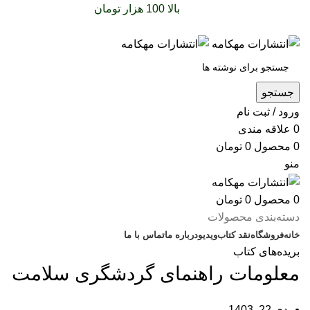
سفارشات خود را برای
بالا 100 هزار تومان
را با پیک رایگان
تجربه کنید
جستجو
ورود / ثبت نام
0
علاقه مندی
0
محصول
0
تومان
منو
0
محصول
0
تومان
دسته‌بندی محصولات
خانه
فروشگاه
نقد کتاب
ویدیو
درباره‌ ما
تماس با ما
بریده‌های کتاب
معلومات راهنمای گردشگری سلامت
دی 22, 1403