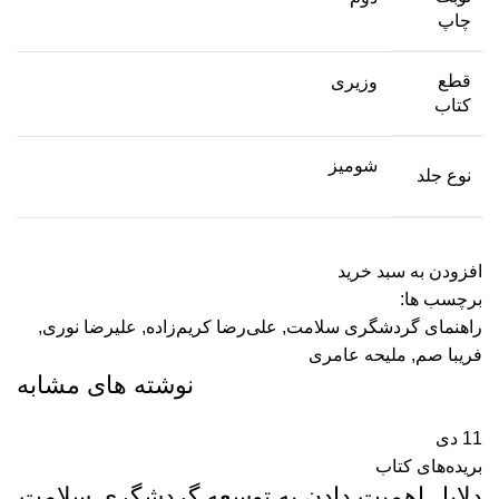
چاپ
قطع
وزیری
کتاب
شومیز
نوع جلد
افزودن به سبد خرید
برچسب ها:
راهنمای گردشگری سلامت
,
علی‌رضا کریم‌زاده
,
علیرضا نوری
,
فریبا صم
,
ملیحه عامری
نوشته های مشابه
11
دی
بریده‌های کتاب
دلایل اهمیت دادن به توسعه گردشگری سلامت