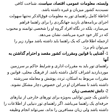
وابسته، معلومات عمومی، اقتصاد، سیاست
، شناخت کافی
نسبت‌به کشور میزبان و غیره داشته باشد.
احاطۀ کامل راهنمای تور به معلومات فوق‌الذکر نه‌تنها سهولت
اجرای برنامه‌های بازدید جهانگردی را برای راهنما فراهم
می‌سازد، بلکه در نگاه افراد گروه او را شخصی توانمند و محبوب
که در کار خود خبره می‌باشد، نشان می‌دهد.
ازجمله اطلاعاتی که یک راهنما باید داشته باشد موارد زیر را
می‌توان نام برد:
1-
آشنایی با قوانین ومقررات کشور مقصد و احترام گذاشتن به
آنها
راهنمای تور باید به مقررات اداری و شرایط حاکم بر سرزمین
موردبازدید اشراف کامل داشته باشد. از فرهنگ محلی، قوانین و
مقررات مربوط به اسکان، تردد، پوشش و معامله سررشته
داشته باشد تا مسافران او در این خصوص دچار مشکل نشوند.
2-
دانش تخصصی زبان
داشتن یک چنین توانایی به‌ویژه برای تورهای خارجی از نیازهای
حرفه‌ای یک راهنما می‌باشد. اگر راهنمای تور دنیایی از اطلاعات را
داشته باشد ولی زبان مسافرین را نداند، نمی‌تواند انجام وظیفه